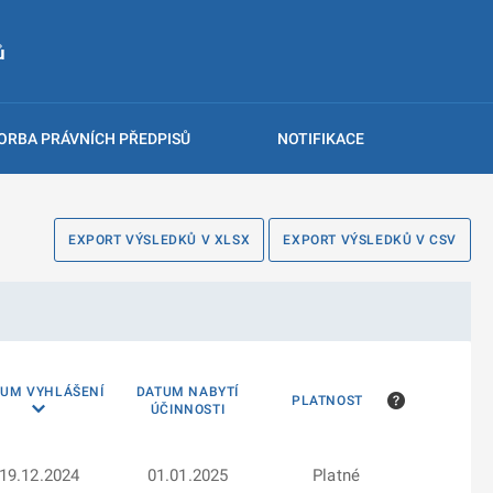
ů
ORBA PRÁVNÍCH PŘEDPISŮ
NOTIFIKACE
EXPORT VÝSLEDKŮ V XLSX
EXPORT VÝSLEDKŮ V CSV
TUM VYHLÁŠENÍ
DATUM NABYTÍ
PLATNOST
ÚČINNOSTI
19.12.2024
01.01.2025
Platné