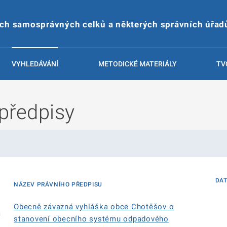
ích samosprávných celků a některých správních úřad
VYHLEDÁVÁNÍ
METODICKÉ MATERIÁLY
TV
předpisy
DA
NÁZEV PRÁVNÍHO PŘEDPISU
Obecně závazná vyhláška obce Chotěšov o
á
stanovení obecního systému odpadového