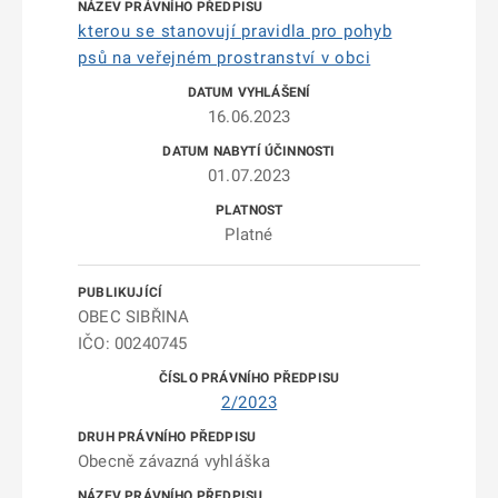
kterou se stanovují pravidla pro pohyb
psů na veřejném prostranství v obci
16.06.2023
01.07.2023
Platné
OBEC SIBŘINA
IČO: 00240745
2/2023
Obecně závazná vyhláška