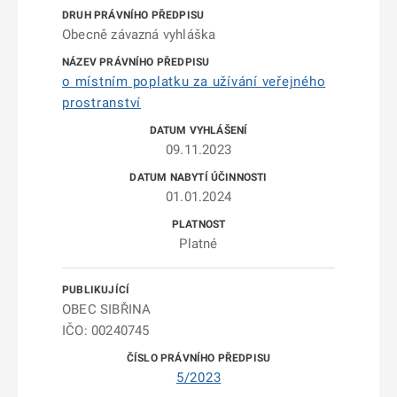
Obecně závazná vyhláška
o místním poplatku za užívání veřejného
prostranství
09.11.2023
01.01.2024
Platné
OBEC SIBŘINA
IČO: 00240745
5/2023