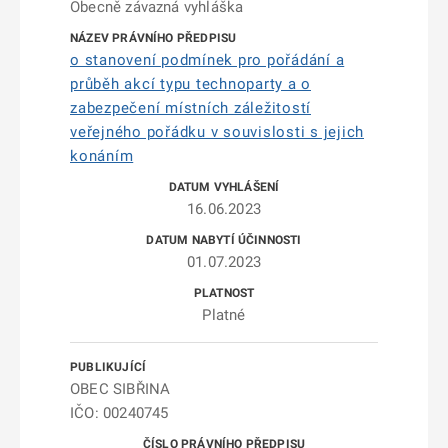
Obecně závazná vyhláška
o stanovení podmínek pro pořádání a
průběh akcí typu technoparty a o
zabezpečení místních záležitostí
veřejného pořádku v souvislosti s jejich
konáním
16.06.2023
01.07.2023
Platné
OBEC SIBŘINA
IČO: 00240745