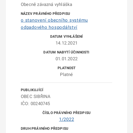
Obecně závazná vyhláška
o stanovení obecního systému
odpadového hospodářství
14.12.2021
01.01.2022
Platné
OBEC SIBŘINA
IČO: 00240745
1/2022