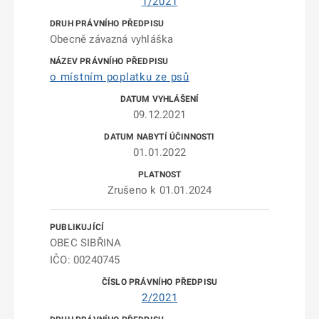
1/2021
Obecně závazná vyhláška
o místním poplatku ze psů
09.12.2021
01.01.2022
Zrušeno k 01.01.2024
OBEC SIBŘINA
IČO: 00240745
2/2021