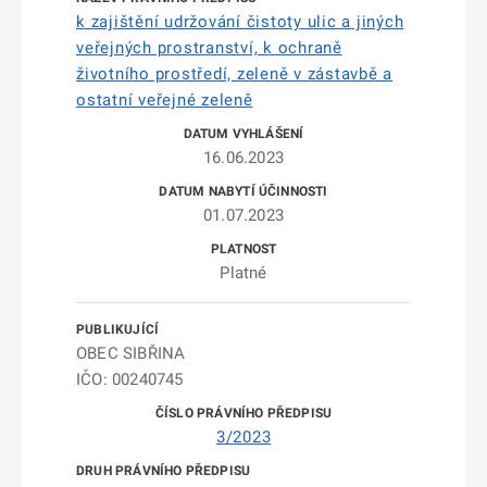
k zajištění udržování čistoty ulic a jiných
veřejných prostranství, k ochraně
životního prostředí, zeleně v zástavbě a
ostatní veřejné zeleně
16.06.2023
01.07.2023
Platné
OBEC SIBŘINA
IČO: 00240745
3/2023