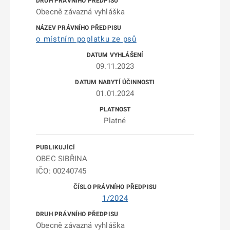
Obecně závazná vyhláška
o místním poplatku ze psů
09.11.2023
01.01.2024
Platné
OBEC SIBŘINA
IČO: 00240745
1/2024
Obecně závazná vyhláška