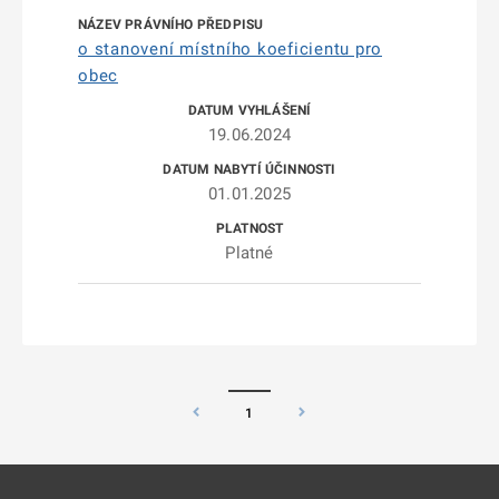
o stanovení místního koeficientu pro
obec
19.06.2024
01.01.2025
Platné
1