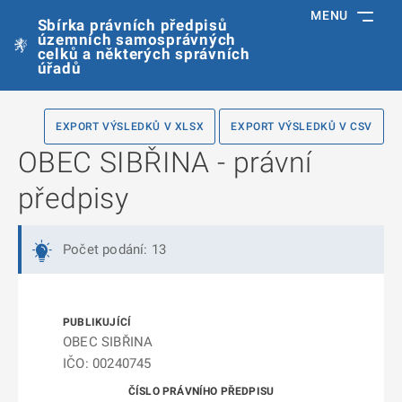
MENU
Sbírka právních předpisů
územních samosprávných
celků a některých správních
úřadů
EXPORT VÝSLEDKŮ V XLSX
EXPORT VÝSLEDKŮ V CSV
OBEC SIBŘINA - právní
předpisy
Počet podání: 13
OBEC SIBŘINA
IČO: 00240745