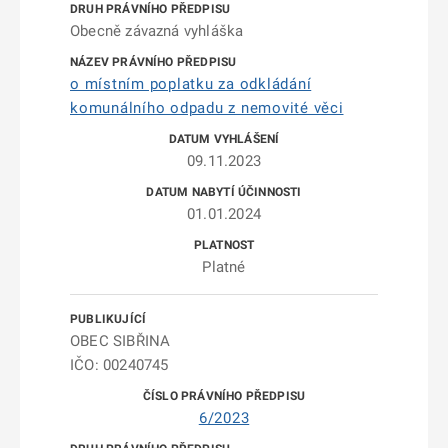
Obecně závazná vyhláška
o místním poplatku za odkládání
komunálního odpadu z nemovité věci
09.11.2023
01.01.2024
Platné
OBEC SIBŘINA
IČO: 00240745
6/2023