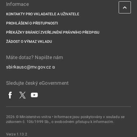
Informace
KONTAKTY PRO VKLADATELE A UŽIVATELE
PROHLÁŠENÍ O PŘÍSTUPNOSTI
PŘEKÁŽKY BRÁNÍCÍ ZVEŘEJNĚNÍ PRÁVNÍHO PŘEDPISU
ŽÁDOST O VÝMAZ VKLADU
Máte dotaz? Napište nám
sbirkausc@mv.gov.cz
⧉
Sledujte český eGovernment
2026 © Ministerstvo vnitra • Informace jsou poskytovány v souladu se
zákonem č. 106/1999 Sb., o svobodném přístupu k informacím.
Verze 1.13.2