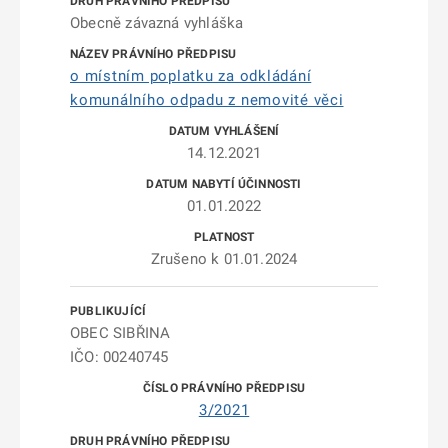
Obecně závazná vyhláška
o místním poplatku za odkládání
komunálního odpadu z nemovité věci
14.12.2021
01.01.2022
Zrušeno k 01.01.2024
OBEC SIBŘINA
IČO: 00240745
3/2021