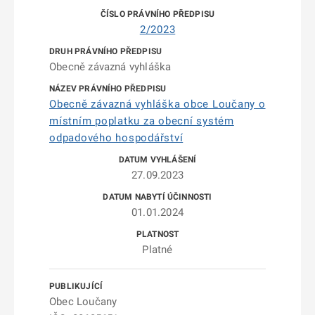
2/2023
Obecně závazná vyhláška
Obecně závazná vyhláška obce Loučany o
místním poplatku za obecní systém
odpadového hospodářství
27.09.2023
01.01.2024
Platné
Obec Loučany