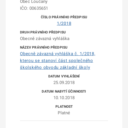
Obec Loučany
IČO: 00635651
1/2018
Obecně závazná vyhláška
Obecně závazná vyhláška č. 1/2018,
kterou se stanoví část společného
školského obvodu základní školy
25.09.2018
10.10.2018
Platné