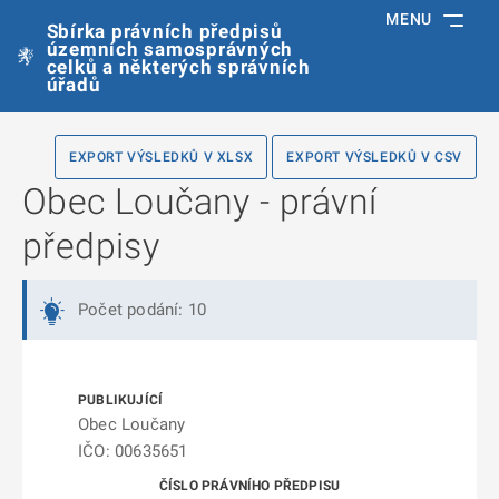
MENU
Sbírka právních předpisů
územních samosprávných
celků a některých správních
úřadů
EXPORT VÝSLEDKŮ V XLSX
EXPORT VÝSLEDKŮ V CSV
Obec Loučany - právní
předpisy
Počet podání: 10
Obec Loučany
IČO: 00635651