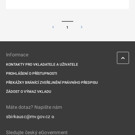
1
Informace
KONTAKTY PRO VKLADATELE A UŽIVATELE
PROHLÁŠENÍ O PŘÍSTUPNOSTI
PŘEKÁŽKY BRÁNÍCÍ ZVEŘEJNĚNÍ PRÁVNÍHO PŘEDPISU
ŽÁDOST O VÝMAZ VKLADU
Máte dotaz? Napište nám
sbirkausc@mv.gov.cz
⧉
Sledujte český eGovernment