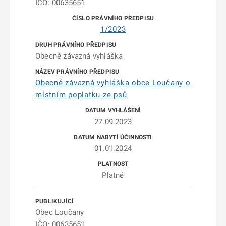
IČO: 00635651
1/2023
Obecně závazná vyhláška
Obecně závazná vyhláška obce Loučany o
místním poplatku ze psů
27.09.2023
01.01.2024
Platné
Obec Loučany
IČO: 00635651