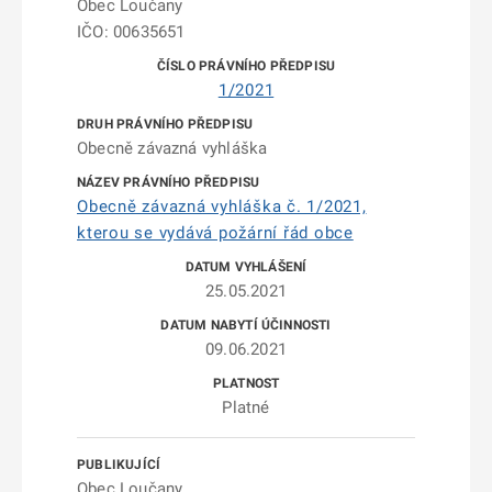
Obec Loučany
IČO: 00635651
1/2021
Obecně závazná vyhláška
Obecně závazná vyhláška č. 1/2021,
kterou se vydává požární řád obce
25.05.2021
09.06.2021
Platné
Obec Loučany