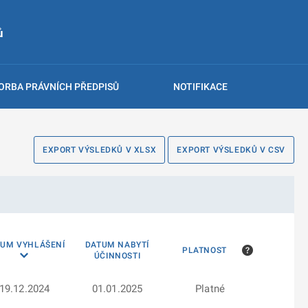
ů
ORBA PRÁVNÍCH PŘEDPISŮ
NOTIFIKACE
EXPORT VÝSLEDKŮ V XLSX
EXPORT VÝSLEDKŮ V CSV
TUM VYHLÁŠENÍ
DATUM NABYTÍ
PLATNOST
ÚČINNOSTI
19.12.2024
01.01.2025
Platné