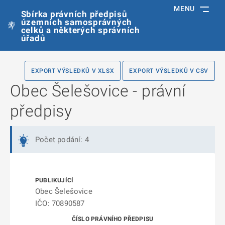
MENU
Sbírka právních předpisů
územních samosprávných
celků a některých správních
úřadů
EXPORT VÝSLEDKŮ V XLSX
EXPORT VÝSLEDKŮ V CSV
Obec Šelešovice - právní
předpisy
Počet podání: 4
Obec Šelešovice
IČO: 70890587