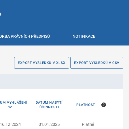
ů
ORBA PRÁVNÍCH PŘEDPISŮ
NOTIFIKACE
EXPORT VÝSLEDKŮ V XLSX
EXPORT VÝSLEDKŮ V CSV
TUM VYHLÁŠENÍ
DATUM NABYTÍ
PLATNOST
ÚČINNOSTI
16.12.2024
01.01.2025
Platné