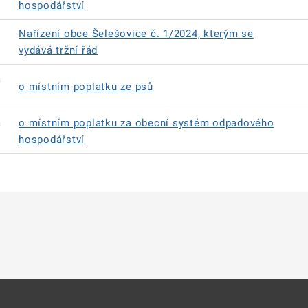
hospodářství
Nařízení obce Šelešovice č. 1/2024, kterým se
vydává tržní řád
á
o místním poplatku ze psů
á
o místním poplatku za obecní systém odpadového
hospodářství