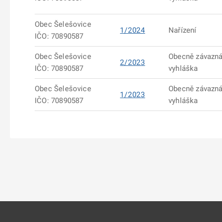
Obec Šelešovice
1/2024
Nařízení
IČO: 70890587
Obec Šelešovice
Obecně závazn
2/2023
IČO: 70890587
vyhláška
Obec Šelešovice
Obecně závazn
1/2023
IČO: 70890587
vyhláška