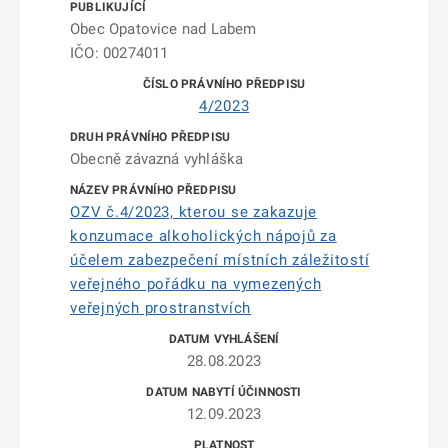
Obec Opatovice nad Labem
IČO: 00274011
4/2023
Obecně závazná vyhláška
OZV č.4/2023, kterou se zakazuje
konzumace alkoholických nápojů za
účelem zabezpečení místních záležitostí
veřejného pořádku na vymezených
veřejných prostranstvích
28.08.2023
12.09.2023