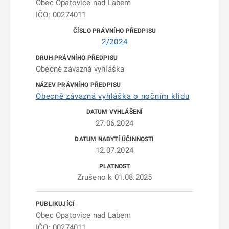
Obec Opatovice nad Labem
IČO: 00274011
2/2024
Obecně závazná vyhláška
Obecně závazná vyhláška o nočním klidu
27.06.2024
12.07.2024
Zrušeno k 01.08.2025
Obec Opatovice nad Labem
IČO: 00274011