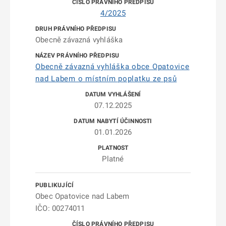
4/2025
Obecně závazná vyhláška
Obecně závazná vyhláška obce Opatovice
nad Labem o místním poplatku ze psů
07.12.2025
01.01.2026
Platné
Obec Opatovice nad Labem
IČO: 00274011