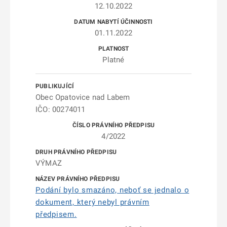
12.10.2022
01.11.2022
Platné
Obec Opatovice nad Labem
IČO: 00274011
4/2022
VÝMAZ
Podání bylo smazáno, neboť se jednalo o
dokument, který nebyl právním
předpisem.