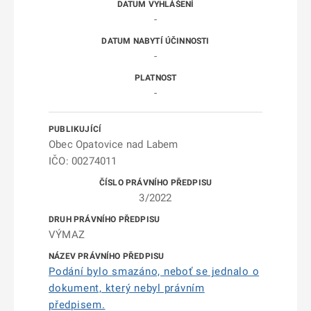
-
-
-
Obec Opatovice nad Labem
IČO: 00274011
3/2022
VÝMAZ
Podání bylo smazáno, neboť se jednalo o
dokument, který nebyl právním
předpisem.