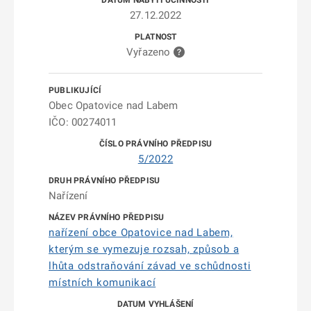
27.12.2022
Vyřazeno
Obec Opatovice nad Labem
IČO: 00274011
5/2022
Nařízení
nařízení obce Opatovice nad Labem,
kterým se vymezuje rozsah, způsob a
lhůta odstraňování závad ve schůdnosti
místních komunikací