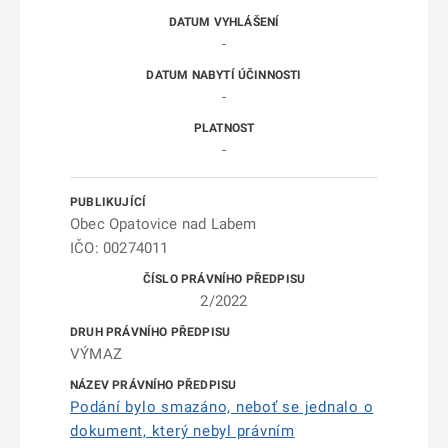
-
-
-
Obec Opatovice nad Labem
IČO: 00274011
2/2022
VÝMAZ
Podání bylo smazáno, neboť se jednalo o
dokument, který nebyl právním