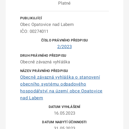
Platné
Obec Opatovice nad Labem
IČO: 00274011
2/2023
Obecně závazná vyhláška
Obecně závazná vyhláška o stanovení
obecního systému odpadového
hospodářství na území obce Opatovice
nad Labem
16.05.2023
31.05.2023