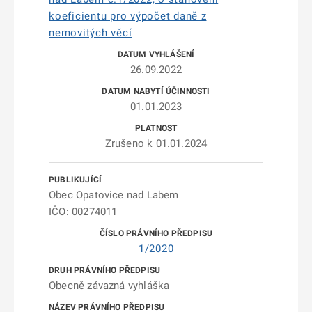
koeficientu pro výpočet daně z
nemovitých věcí
26.09.2022
01.01.2023
Zrušeno k 01.01.2024
Obec Opatovice nad Labem
IČO: 00274011
1/2020
Obecně závazná vyhláška