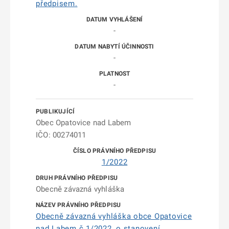
předpisem.
-
-
-
Obec Opatovice nad Labem
IČO: 00274011
1/2022
Obecně závazná vyhláška
Obecně závazná vyhláška obce Opatovice
nad Labem č.1/2022, o stanovení