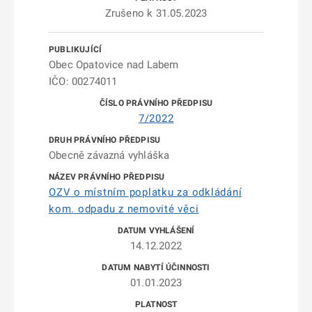
Zrušeno k 31.05.2023
Obec Opatovice nad Labem
IČO: 00274011
7/2022
Obecně závazná vyhláška
OZV o místním poplatku za odkládání
kom. odpadu z nemovité věci
14.12.2022
01.01.2023