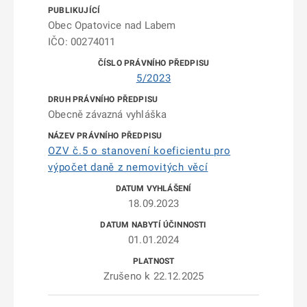
Obec Opatovice nad Labem
IČO: 00274011
5/2023
Obecně závazná vyhláška
OZV č.5 o stanovení koeficientu pro
výpočet daně z nemovitých věcí
18.09.2023
01.01.2024
Zrušeno k 22.12.2025