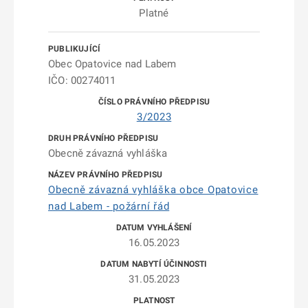
Platné
Obec Opatovice nad Labem
IČO: 00274011
3/2023
Obecně závazná vyhláška
Obecně závazná vyhláška obce Opatovice
nad Labem - požární řád
16.05.2023
31.05.2023