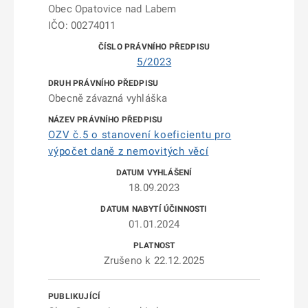
Obec Opatovice nad Labem
IČO: 00274011
5/2023
Obecně závazná vyhláška
OZV č.5 o stanovení koeficientu pro
výpočet daně z nemovitých věcí
18.09.2023
01.01.2024
Zrušeno k 22.12.2025