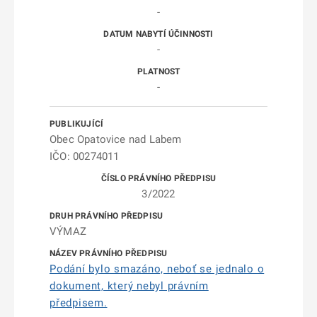
-
-
-
Obec Opatovice nad Labem
IČO: 00274011
3/2022
VÝMAZ
Podání bylo smazáno, neboť se jednalo o
dokument, který nebyl právním
předpisem.