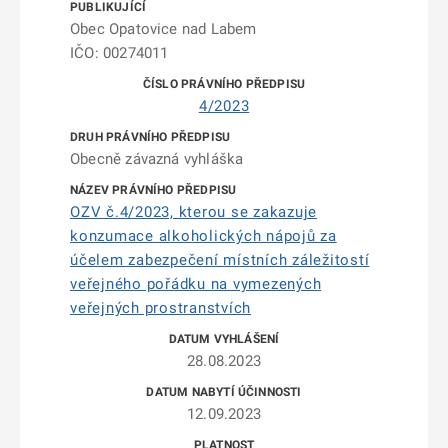
Obec Opatovice nad Labem
IČO: 00274011
4/2023
Obecně závazná vyhláška
OZV č.4/2023, kterou se zakazuje
konzumace alkoholických nápojů za
účelem zabezpečení místních záležitostí
veřejného pořádku na vymezených
veřejných prostranstvích
28.08.2023
12.09.2023