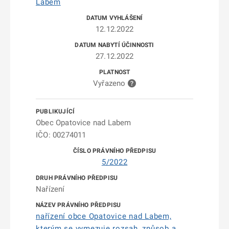
Labem
12.12.2022
27.12.2022
Vyřazeno
Obec Opatovice nad Labem
IČO: 00274011
5/2022
Nařízení
nařízení obce Opatovice nad Labem,
kterým se vymezuje rozsah, způsob a