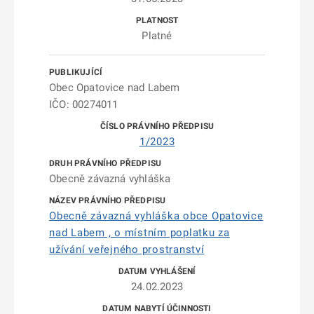
Platné
Obec Opatovice nad Labem
IČO: 00274011
1/2023
Obecně závazná vyhláška
Obecně závazná vyhláška obce Opatovice
nad Labem , o místním poplatku za
užívání veřejného prostranství
24.02.2023