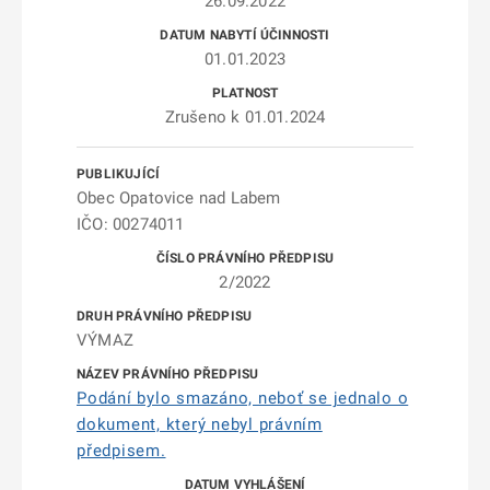
26.09.2022
01.01.2023
Zrušeno k 01.01.2024
Obec Opatovice nad Labem
IČO: 00274011
2/2022
VÝMAZ
Podání bylo smazáno, neboť se jednalo o
dokument, který nebyl právním
předpisem.