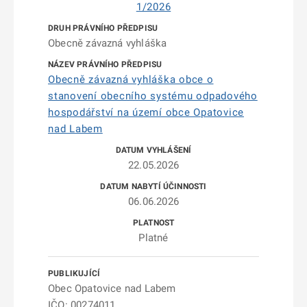
1/2026
Obecně závazná vyhláška
Obecně závazná vyhláška obce o
stanovení obecního systému odpadového
hospodářství na území obce Opatovice
nad Labem
22.05.2026
06.06.2026
Platné
Obec Opatovice nad Labem
IČO: 00274011