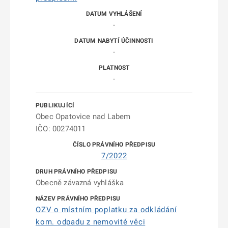
-
-
-
Obec Opatovice nad Labem
IČO: 00274011
7/2022
Obecně závazná vyhláška
OZV o místním poplatku za odkládání
kom. odpadu z nemovité věci