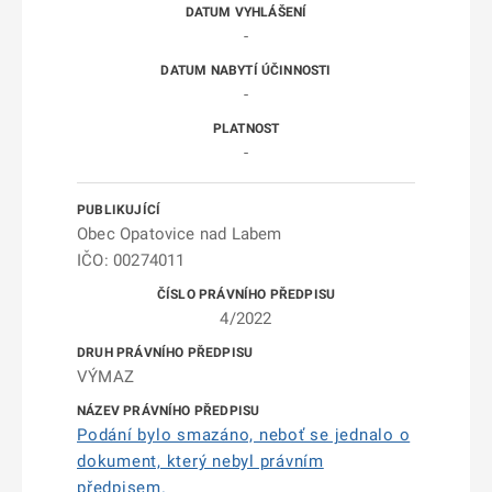
-
-
-
Obec Opatovice nad Labem
IČO: 00274011
4/2022
VÝMAZ
Podání bylo smazáno, neboť se jednalo o
dokument, který nebyl právním
předpisem.