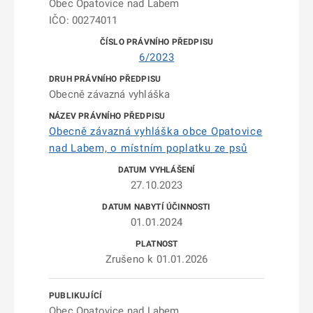
Obec Opatovice nad Labem
IČO: 00274011
6/2023
Obecně závazná vyhláška
Obecně závazná vyhláška obce Opatovice
nad Labem, o místním poplatku ze psů
27.10.2023
01.01.2024
Zrušeno k 01.01.2026
Obec Opatovice nad Labem