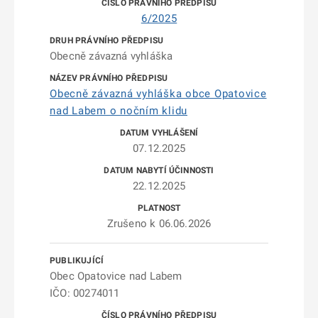
6/2025
Obecně závazná vyhláška
Obecně závazná vyhláška obce Opatovice
nad Labem o nočním klidu
07.12.2025
22.12.2025
Zrušeno k 06.06.2026
Obec Opatovice nad Labem
IČO: 00274011