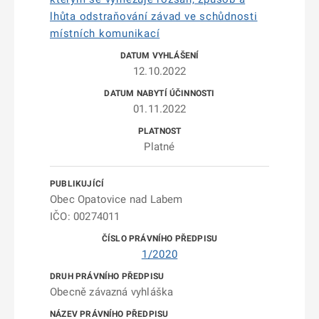
lhůta odstraňování závad ve schůdnosti
místních komunikací
12.10.2022
01.11.2022
Platné
Obec Opatovice nad Labem
IČO: 00274011
1/2020
Obecně závazná vyhláška