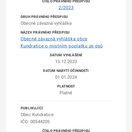
2/2023
Obecně závazná vyhláška
Obecně závazná vyhláška obce
Kundratice o místním poplatku ze psů
13.12.2023
01.01.2024
Platné
Obec Kundratice
IČO: 00544205