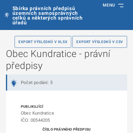
MENU
Sbírka právních předpisů
územních samosprávných
celků a některých správních
úřadů
EXPORT VÝSLEDKŮ V XLSX
EXPORT VÝSLEDKŮ V CSV
Obec Kundratice - právní
předpisy
Počet podání: 5
Obec Kundratice
IČO: 00544205