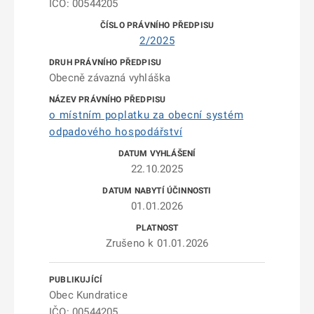
IČO: 00544205
2/2025
Obecně závazná vyhláška
o místním poplatku za obecní systém
odpadového hospodářství
22.10.2025
01.01.2026
Zrušeno k 01.01.2026
Obec Kundratice
IČO: 00544205