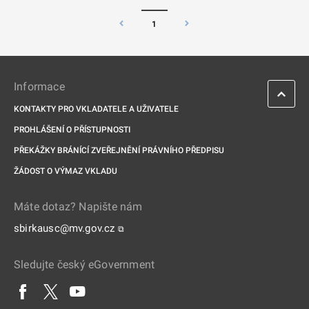
1
Informace
KONTAKTY PRO VKLADATELE A UŽIVATELE
PROHLÁŠENÍ O PŘÍSTUPNOSTI
PŘEKÁŽKY BRÁNÍCÍ ZVEŘEJNĚNÍ PRÁVNÍHO PŘEDPISU
ŽÁDOST O VÝMAZ VKLADU
Máte dotaz? Napište nám
sbirkausc@mv.gov.cz
⧉
Sledujte český eGovernment