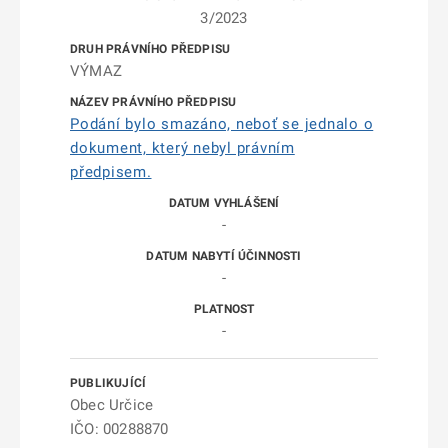
3/2023
VÝMAZ
Podání bylo smazáno, neboť se jednalo o
dokument, který nebyl právním
předpisem.
-
-
-
Obec Určice
IČO: 00288870