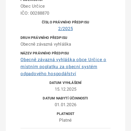
Obec Určice
IČO: 00288870
2/2025
Obecně závazná vyhláška
Obecně závazná vyhláška obce Určice o
místním poplatku za obecní systém
odpadového hospodářství
15.12.2025
01.01.2026
Platné