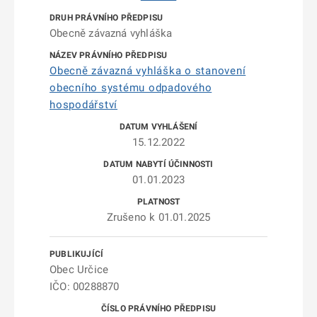
Obecně závazná vyhláška
Obecně závazná vyhláška o stanovení
obecního systému odpadového
hospodářství
15.12.2022
01.01.2023
Zrušeno k 01.01.2025
Obec Určice
IČO: 00288870