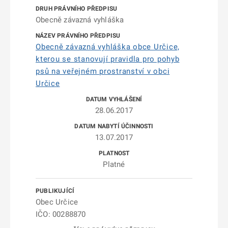
Obecně závazná vyhláška
Obecně závazná vyhláška obce Určice,
kterou se stanovují pravidla pro pohyb
psů na veřejném prostranství v obci
Určice
28.06.2017
13.07.2017
Platné
Obec Určice
IČO: 00288870