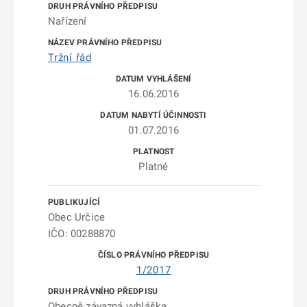
Nařízení
Tržní řád
16.06.2016
01.07.2016
Platné
Obec Určice
IČO: 00288870
1/2017
Obecně závazná vyhláška