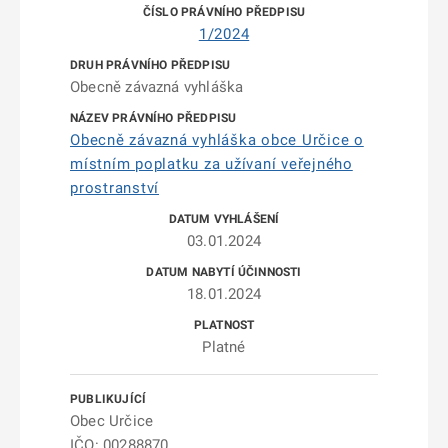
1/2024
Obecně závazná vyhláška
Obecně závazná vyhláška obce Určice o
místním poplatku za užívaní veřejného
prostranství
03.01.2024
18.01.2024
Platné
Obec Určice
IČO: 00288870