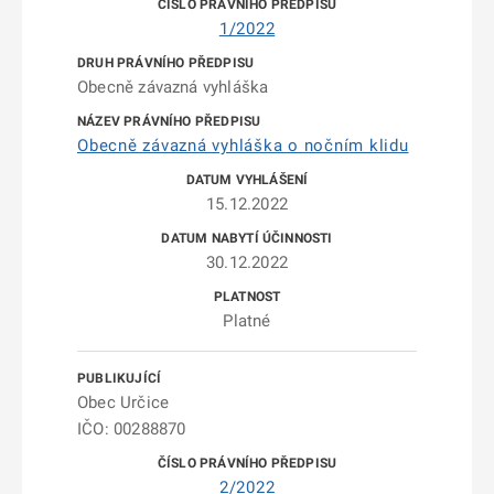
1/2022
Obecně závazná vyhláška
Obecně závazná vyhláška o nočním klidu
15.12.2022
30.12.2022
Platné
Obec Určice
IČO: 00288870
2/2022