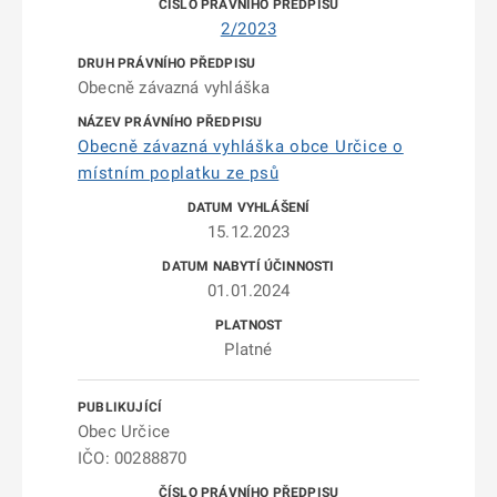
2/2023
Obecně závazná vyhláška
Obecně závazná vyhláška obce Určice o
místním poplatku ze psů
15.12.2023
01.01.2024
Platné
Obec Určice
IČO: 00288870