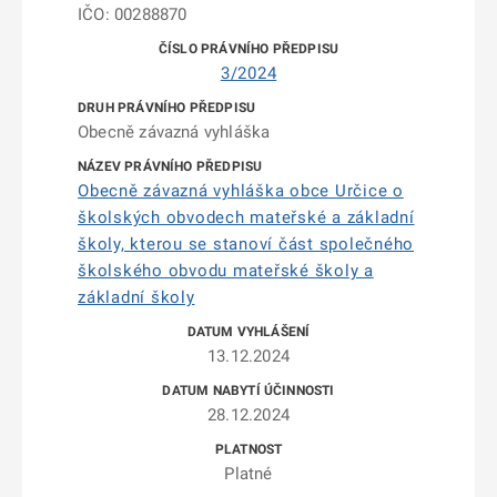
IČO: 00288870
3/2024
Obecně závazná vyhláška
Obecně závazná vyhláška obce Určice o
školských obvodech mateřské a základní
školy, kterou se stanoví část společného
školského obvodu mateřské školy a
základní školy
13.12.2024
28.12.2024
Platné