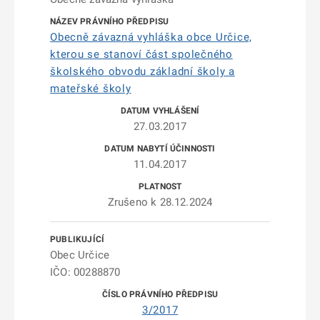
Obecně závazná vyhláška obce Určice,
kterou se stanoví část společného
školského obvodu základní školy a
mateřské školy
27.03.2017
11.04.2017
Zrušeno k 28.12.2024
Obec Určice
IČO: 00288870
3/2017