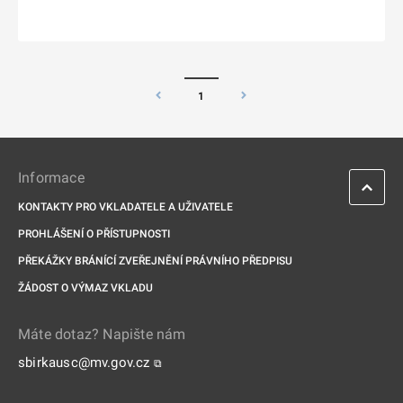
1
Informace
KONTAKTY PRO VKLADATELE A UŽIVATELE
PROHLÁŠENÍ O PŘÍSTUPNOSTI
PŘEKÁŽKY BRÁNÍCÍ ZVEŘEJNĚNÍ PRÁVNÍHO PŘEDPISU
ŽÁDOST O VÝMAZ VKLADU
Máte dotaz? Napište nám
sbirkausc@mv.gov.cz
⧉