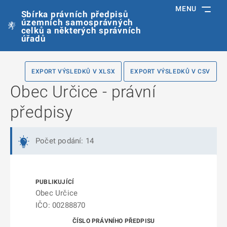
MENU
Sbírka právních předpisů
územních samosprávných
celků a některých správních
úřadů
EXPORT VÝSLEDKŮ V XLSX
EXPORT VÝSLEDKŮ V CSV
Obec Určice - právní
předpisy
Počet podání: 14
Obec Určice
IČO: 00288870