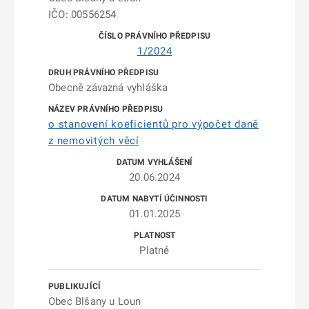
IČO: 00556254
1/2024
Obecně závazná vyhláška
o stanovení koeficientů pro výpočet daně
z nemovitých věcí
20.06.2024
01.01.2025
Platné
Obec Blšany u Loun