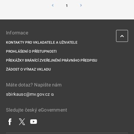
1
Informace
KONTAKTY PRO VKLADATELE A UŽIVATELE
PROHLÁŠENÍ O PŘÍSTUPNOSTI
PŘEKÁŽKY BRÁNÍCÍ ZVEŘEJNĚNÍ PRÁVNÍHO PŘEDPISU
ŽÁDOST O VÝMAZ VKLADU
Máte dotaz? Napište nám
sbirkausc@mv.gov.cz
⧉
Sledujte český eGovernment