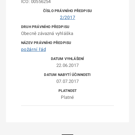
IČO: 00556254
2/2017
Obecně závazná vyhláška
požární řád
22.06.2017
07.07.2017
Platné