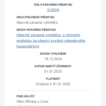
3/2024
Obecně závazná vyhláška
Obecně závazná vyhláška, o místním
poplatku za obecní systém odpadového
hospodářství
18.12.2024
01.01.2025
Zrušeno k 01.01.2026
Obec Blšany u Loun