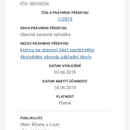
IČO: 00556254
1/2019
Obecně závazná vyhláška
kterou se stanoví část společného
školského obvodu základní školy
03.06.2019
18.06.2019
Platné
Obec Blšany u Loun