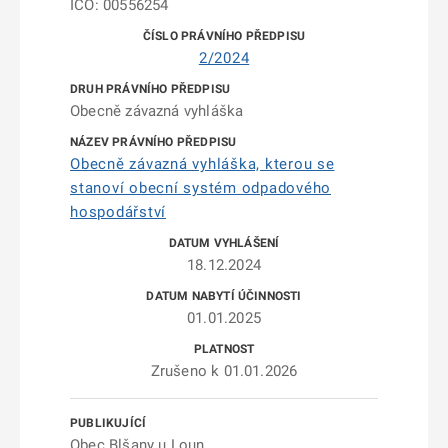
IČO: 00556254
2/2024
Obecně závazná vyhláška
Obecně závazná vyhláška, kterou se
stanoví obecní systém odpadového
hospodářství
18.12.2024
01.01.2025
Zrušeno k 01.01.2026
Obec Blšany u Loun