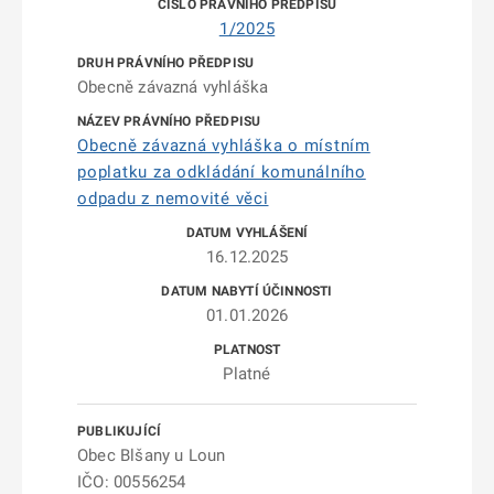
1/2025
Obecně závazná vyhláška
Obecně závazná vyhláška o místním
poplatku za odkládání komunálního
odpadu z nemovité věci
16.12.2025
01.01.2026
Platné
Obec Blšany u Loun
IČO: 00556254