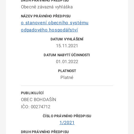
Obecně závazná vyhláška
o stanovení obecního systému
odpadového hospodářství
15.11.2021
01.01.2022
Platné
OBEC BOHDAŠÍN
IČO: 00274712
1/2021