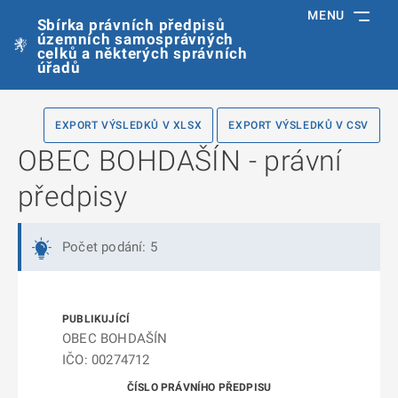
MENU
Sbírka právních předpisů
územních samosprávných
celků a některých správních
úřadů
EXPORT VÝSLEDKŮ V XLSX
EXPORT VÝSLEDKŮ V CSV
OBEC BOHDAŠÍN - právní
předpisy
Počet podání: 5
OBEC BOHDAŠÍN
IČO: 00274712