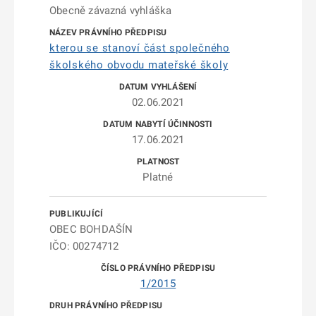
Obecně závazná vyhláška
kterou se stanoví část společného
školského obvodu mateřské školy
02.06.2021
17.06.2021
Platné
OBEC BOHDAŠÍN
IČO: 00274712
1/2015