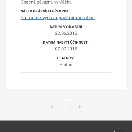
Obecně závazná vyhláška
kterou se vydává požární řád obce
22.06.2015
07.07.2015
Platné
1