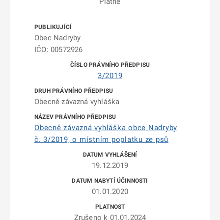
Platné
Obec Nadryby
IČO: 00572926
3/2019
Obecně závazná vyhláška
Obecně závazná vyhláška obce Nadryby
č. 3/2019, o místním poplatku ze psů
19.12.2019
01.01.2020
Zrušeno k 01.01.2024