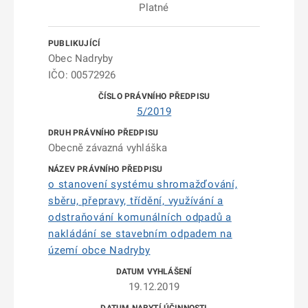
Platné
Obec Nadryby
IČO: 00572926
5/2019
Obecně závazná vyhláška
o stanovení systému shromažďování,
sběru, přepravy, třídění, využívání a
odstraňování komunálních odpadů a
nakládání se stavebním odpadem na
území obce Nadryby
19.12.2019