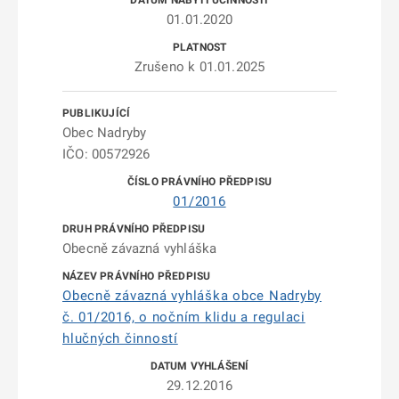
01.01.2020
Zrušeno k 01.01.2025
Obec Nadryby
IČO: 00572926
01/2016
Obecně závazná vyhláška
Obecně závazná vyhláška obce Nadryby
č. 01/2016, o nočním klidu a regulaci
hlučných činností
29.12.2016