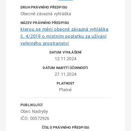
Obecně závazná vyhláška
kterou se mění obecně závazná vyhláška
č. 4/2019 o místním poplatku za užívání
veřejného prostranství
12.11.2024
27.11.2024
Platné
Obec Nadryby
IČO: 00572926