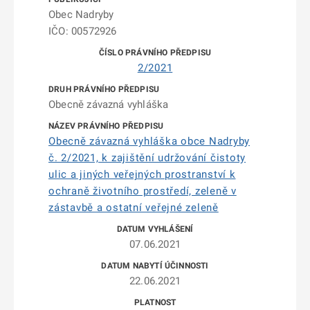
Obec Nadryby
IČO: 00572926
2/2021
Obecně závazná vyhláška
Obecně závazná vyhláška obce Nadryby
č. 2/2021, k zajištění udržování čistoty
ulic a jiných veřejných prostranství k
ochraně životního prostředí, zeleně v
zástavbě a ostatní veřejné zeleně
07.06.2021
22.06.2021