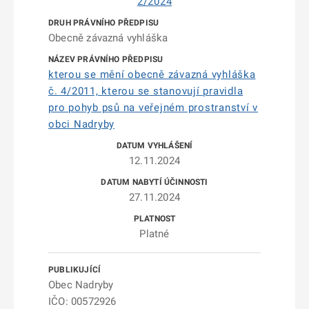
2/2024
Obecně závazná vyhláška
kterou se mění obecně závazná vyhláška
č. 4/2011, kterou se stanovují pravidla
pro pohyb psů na veřejném prostranství v
obci Nadryby
12.11.2024
27.11.2024
Platné
Obec Nadryby
IČO: 00572926