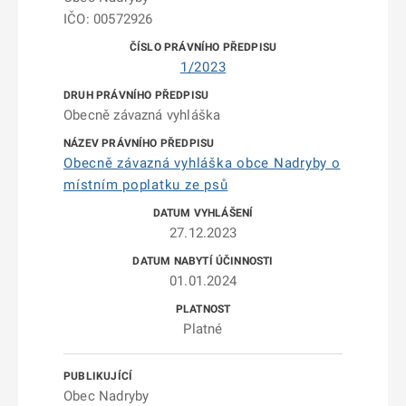
IČO: 00572926
1/2023
Obecně závazná vyhláška
Obecně závazná vyhláška obce Nadryby o
místním poplatku ze psů
27.12.2023
01.01.2024
Platné
Obec Nadryby