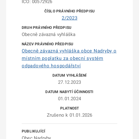
IČO: 00572926
2/2023
Obecně závazná vyhláška
Obecně závazná vyhláška obce Nadryby o
místním poplatku za obecní systém
odpadového hospodářství
27.12.2023
01.01.2024
Zrušeno k 01.01.2026
Obec Nadryby