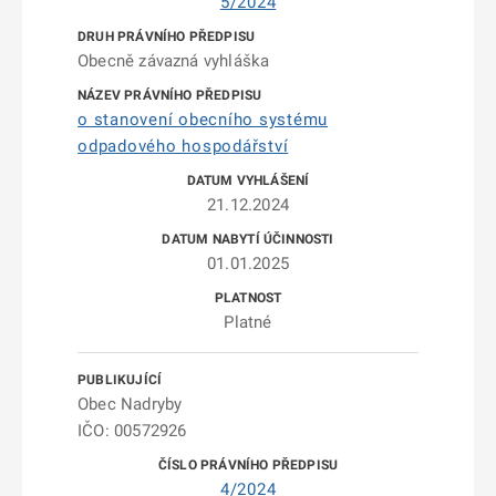
5/2024
Obecně závazná vyhláška
o stanovení obecního systému
odpadového hospodářství
21.12.2024
01.01.2025
Platné
Obec Nadryby
IČO: 00572926
4/2024