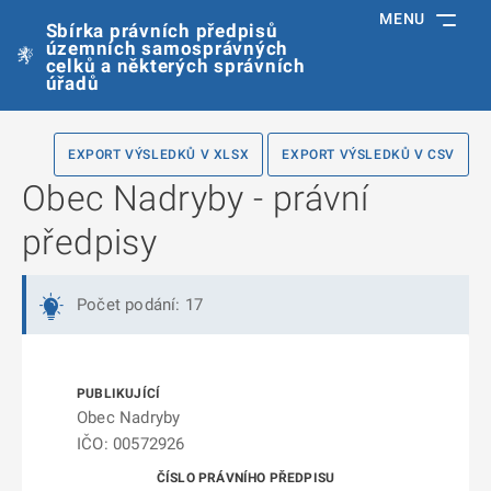
MENU
Sbírka právních předpisů
územních samosprávných
celků a některých správních
úřadů
EXPORT VÝSLEDKŮ V XLSX
EXPORT VÝSLEDKŮ V CSV
Obec Nadryby - právní
předpisy
Počet podání: 17
Obec Nadryby
IČO: 00572926