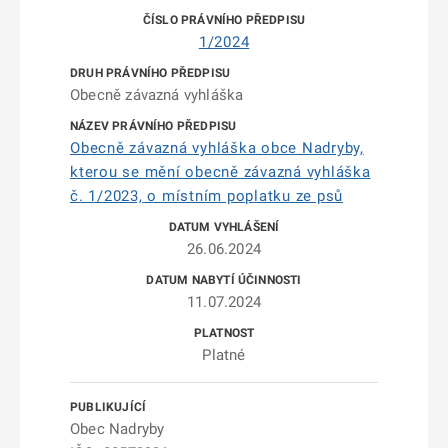
1/2024
Obecně závazná vyhláška
Obecně závazná vyhláška obce Nadryby,
kterou se mění obecně závazná vyhláška
č. 1/2023, o místním poplatku ze psů
26.06.2024
11.07.2024
Platné
Obec Nadryby