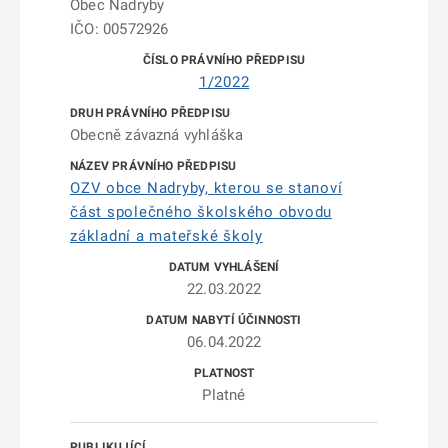
Obec Nadryby
IČO: 00572926
1/2022
Obecně závazná vyhláška
OZV obce Nadryby, kterou se stanoví
část společného školského obvodu
základní a mateřské školy
22.03.2022
06.04.2022
Platné