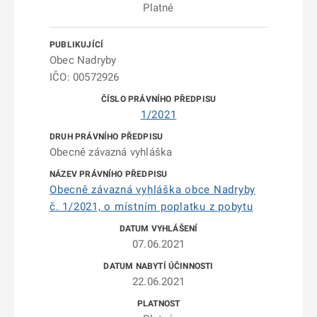
Platné
Obec Nadryby
IČO: 00572926
1/2021
Obecně závazná vyhláška
Obecně závazná vyhláška obce Nadryby
č. 1/2021, o místním poplatku z pobytu
07.06.2021
22.06.2021