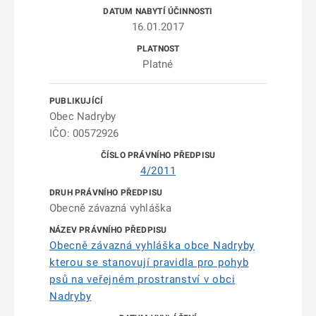
16.01.2017
Platné
Obec Nadryby
IČO: 00572926
4/2011
Obecně závazná vyhláška
Obecně závazná vyhláška obce Nadryby
kterou se stanovují pravidla pro pohyb
psů na veřejném prostranství v obci
Nadryby