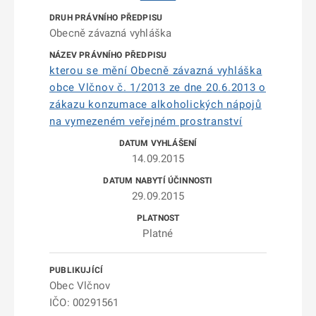
Obecně závazná vyhláška
kterou se mění Obecně závazná vyhláška
obce Vlčnov č. 1/2013 ze dne 20.6.2013 o
zákazu konzumace alkoholických nápojů
na vymezeném veřejném prostranství
14.09.2015
29.09.2015
Platné
Obec Vlčnov
IČO: 00291561