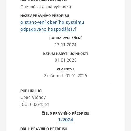
Obecně závazná vyhláška
o stanovení obeního systému
odpadového hospodářství
12.11.2024
01.01.2025
Zrušeno k 01.01.2026
Obec Vlčnov
IČO: 00291561
1/2024