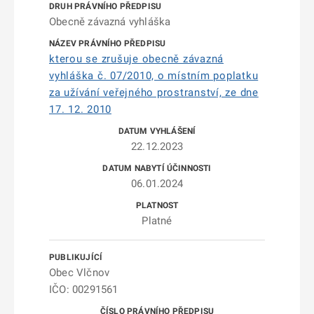
Obecně závazná vyhláška
kterou se zrušuje obecně závazná
vyhláška č. 07/2010, o místním poplatku
za užívání veřejného prostranství, ze dne
17. 12. 2010
22.12.2023
06.01.2024
Platné
Obec Vlčnov
IČO: 00291561