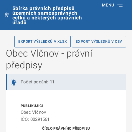
MENU
Sbírka právních předpisů
územních samosprávných
celků a některých správních
úřadů
EXPORT VÝSLEDKŮ V XLSX
EXPORT VÝSLEDKŮ V CSV
Obec Vlčnov - právní
předpisy
Počet podání: 11
Obec Vlčnov
IČO: 00291561