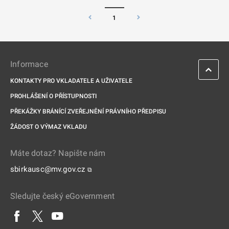
1
Informace
KONTAKTY PRO VKLADATELE A UŽIVATELE
PROHLÁŠENÍ O PŘÍSTUPNOSTI
PŘEKÁŽKY BRÁNÍCÍ ZVEŘEJNĚNÍ PRÁVNÍHO PŘEDPISU
ŽÁDOST O VÝMAZ VKLADU
Máte dotaz? Napište nám
sbirkausc@mv.gov.cz
⧉
Sledujte český eGovernment