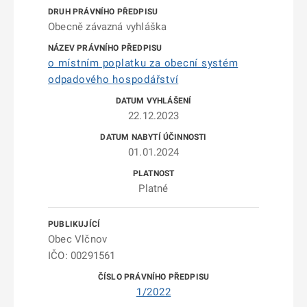
Obecně závazná vyhláška
o místním poplatku za obecní systém
odpadového hospodářství
22.12.2023
01.01.2024
Platné
Obec Vlčnov
IČO: 00291561
1/2022