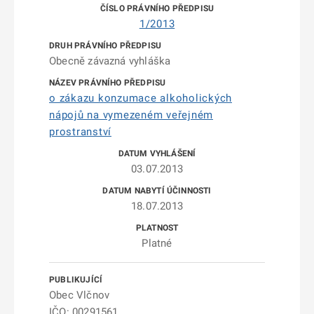
1/2013
Obecně závazná vyhláška
o zákazu konzumace alkoholických
nápojů na vymezeném veřejném
prostranství
03.07.2013
18.07.2013
Platné
Obec Vlčnov
IČO: 00291561