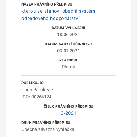
kterou se stanoví obecní systém
odpadového hospodářství
18.06.2021
03.07.2021
Platné
Obec Patokryje
IČO: 00266124
3/2021
Obecně závazná vyhláška