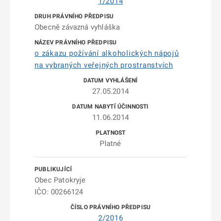
1/2014
Obecně závazná vyhláška
o zákazu požívání alkoholických nápojů
na vybraných veřejných prostranstvích
27.05.2014
11.06.2014
Platné
Obec Patokryje
IČO: 00266124
2/2016