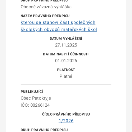
Obecně závazná vyhláška
kterou se stanoví část společných
školských obvodů mateřských škol
27.11.2025
01.01.2026
Platné
Obec Patokryje
IČO: 00266124
1/2026