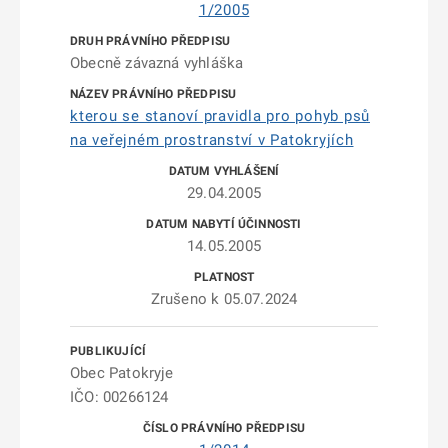
1/2005
Obecně závazná vyhláška
kterou se stanoví pravidla pro pohyb psů
na veřejném prostranství v Patokryjích
29.04.2005
14.05.2005
Zrušeno k 05.07.2024
Obec Patokryje
IČO: 00266124