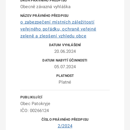
Obecně závazná vyhláška
o zabezpečení místních záležitostí
veřejného pořádku, ochraně veřejné
zeleně a zlepšení vzhledu obce
20.06.2024
05.07.2024
Platné
Obec Patokryje
IČO: 00266124
2/2024