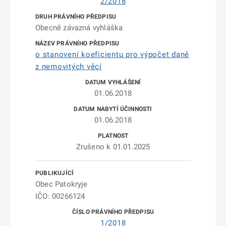
2/2018
Obecně závazná vyhláška
o stanovení koeficientu pro výpočet daně
z nemovitých věcí
01.06.2018
01.06.2018
Zrušeno k 01.01.2025
Obec Patokryje
IČO: 00266124
1/2018