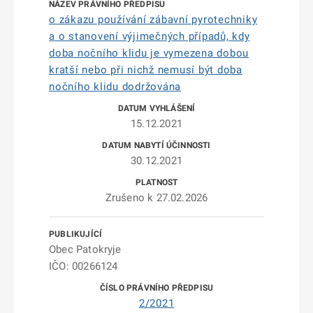
o zákazu používání zábavní pyrotechniky
a o stanovení výjimečných případů, kdy
doba nočního klidu je vymezena dobou
kratší nebo při nichž nemusí být doba
nočního klidu dodržována
15.12.2021
30.12.2021
Zrušeno k 27.02.2026
Obec Patokryje
IČO: 00266124
2/2021