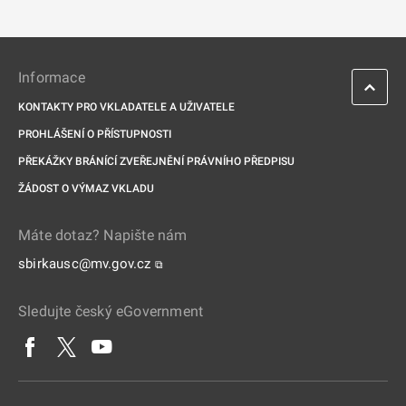
Informace
KONTAKTY PRO VKLADATELE A UŽIVATELE
PROHLÁŠENÍ O PŘÍSTUPNOSTI
PŘEKÁŽKY BRÁNÍCÍ ZVEŘEJNĚNÍ PRÁVNÍHO PŘEDPISU
ŽÁDOST O VÝMAZ VKLADU
Máte dotaz? Napište nám
sbirkausc@mv.gov.cz
⧉
Sledujte český eGovernment