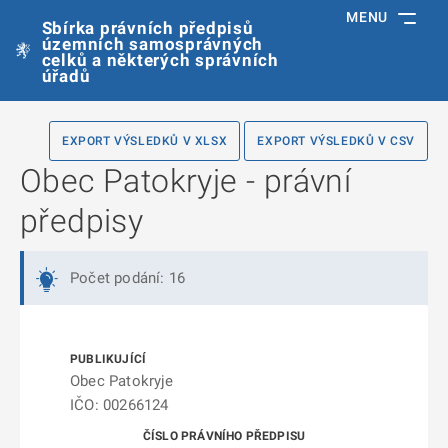
MENU
Sbírka právních předpisů
územních samosprávných
celků a některých správních
úřadů
EXPORT VÝSLEDKŮ V XLSX
EXPORT VÝSLEDKŮ V CSV
Obec Patokryje - právní
předpisy
Počet podání: 16
Obec Patokryje
IČO: 00266124