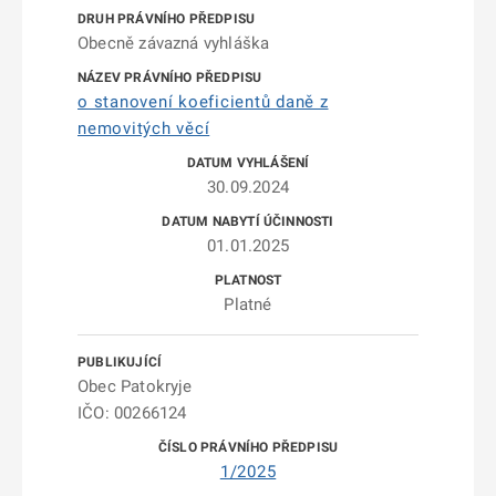
Obecně závazná vyhláška
o stanovení koeficientů daně z
nemovitých věcí
30.09.2024
01.01.2025
Platné
Obec Patokryje
IČO: 00266124
1/2025