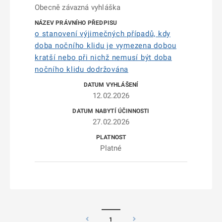
Obecně závazná vyhláška
o stanovení výjimečných případů, kdy
doba nočního klidu je vymezena dobou
kratší nebo při nichž nemusí být doba
nočního klidu dodržována
12.02.2026
27.02.2026
Platné
1