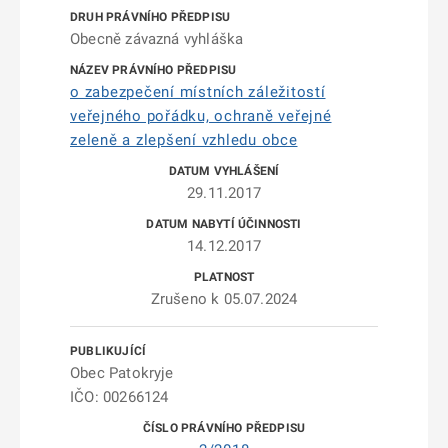
Obecně závazná vyhláška
o zabezpečení místních záležitostí
veřejného pořádku, ochraně veřejné
zeleně a zlepšení vzhledu obce
29.11.2017
14.12.2017
Zrušeno k 05.07.2024
Obec Patokryje
IČO: 00266124