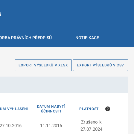
ů
ORBA PRÁVNÍCH PŘEDPISŮ
NOTIFIKACE
EXPORT VÝSLEDKŮ V XLSX
EXPORT VÝSLEDKŮ V CSV
DATUM NABYTÍ
TUM VYHLÁŠENÍ
PLATNOST
ÚČINNOSTI
Zrušeno k
27.10.2016
11.11.2016
27.07.2024