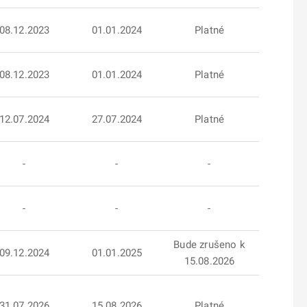
08.12.2023
01.01.2024
Platné
08.12.2023
01.01.2024
Platné
12.07.2024
27.07.2024
Platné
-
-
-
-
-
-
Bude zrušeno k
09.12.2024
01.01.2025
15.08.2026
31.07.2026
15.08.2026
Platné