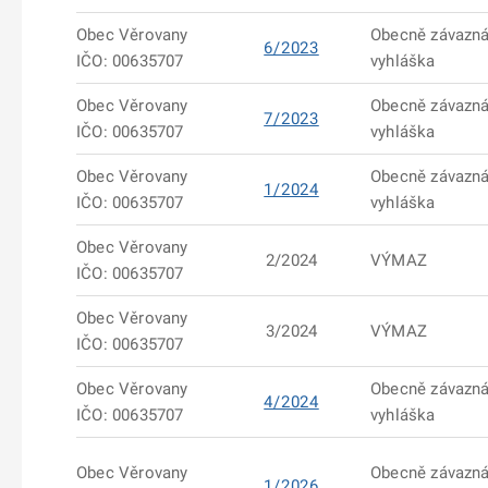
Obec Věrovany
Obecně závazn
6/2023
IČO: 00635707
vyhláška
Obec Věrovany
Obecně závazn
7/2023
IČO: 00635707
vyhláška
Obec Věrovany
Obecně závazn
1/2024
IČO: 00635707
vyhláška
Obec Věrovany
2/2024
VÝMAZ
IČO: 00635707
Obec Věrovany
3/2024
VÝMAZ
IČO: 00635707
Obec Věrovany
Obecně závazn
4/2024
IČO: 00635707
vyhláška
Obec Věrovany
Obecně závazn
1/2026