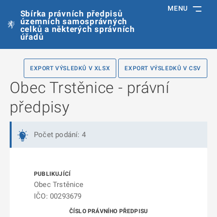
MENU
Sbírka právních předpisů
územních samosprávných
celků a některých správních
úřadů
EXPORT VÝSLEDKŮ V XLSX
EXPORT VÝSLEDKŮ V CSV
Obec Trstěnice - právní
předpisy
Počet podání: 4
Obec Trstěnice
IČO: 00293679