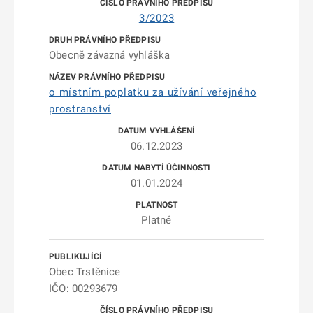
3/2023
Obecně závazná vyhláška
o místním poplatku za užívání veřejného
prostranství
06.12.2023
01.01.2024
Platné
Obec Trstěnice
IČO: 00293679