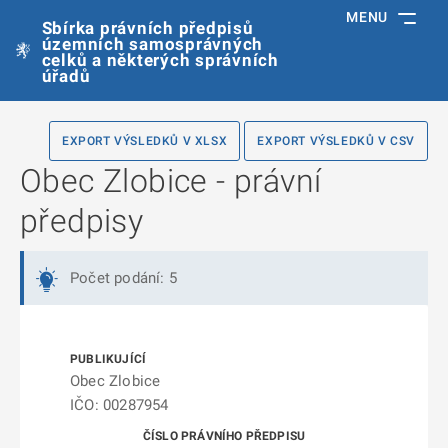
MENU
Sbírka právních předpisů
územních samosprávných
celků a některých správních
úřadů
EXPORT VÝSLEDKŮ V XLSX
EXPORT VÝSLEDKŮ V CSV
Obec Zlobice - právní
předpisy
Počet podání: 5
Obec Zlobice
IČO: 00287954