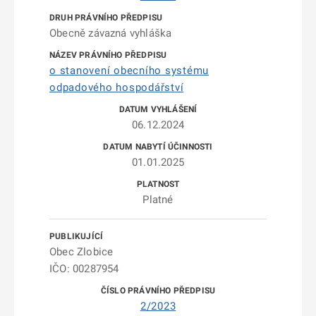
Obecně závazná vyhláška
o stanovení obecního systému
odpadového hospodářství
06.12.2024
01.01.2025
Platné
Obec Zlobice
IČO: 00287954
2/2023