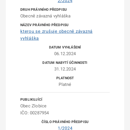
2/2024
Obecně závazná vyhláška
kterou se zrušuje obecně závazná
vyhláška
06.12.2024
31.12.2024
Platné
Obec Zlobice
IČO: 00287954
1/2024