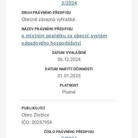
3/2024
Obecně závazná vyhláška
o místním poplatku za obecní systém
odpadového hospodášství
06.12.2024
01.01.2025
Platné
Obec Zlobice
IČO: 00287954