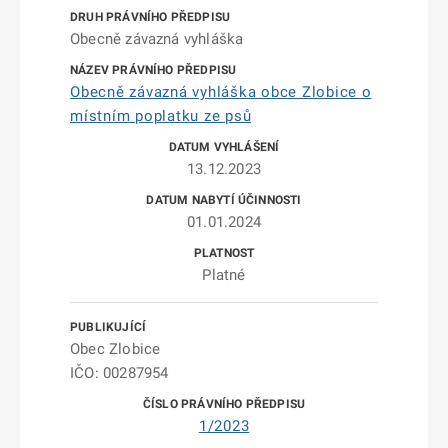
Obecně závazná vyhláška
Obecně závazná vyhláška obce Zlobice o
místním poplatku ze psů
13.12.2023
01.01.2024
Platné
Obec Zlobice
IČO: 00287954
1/2023