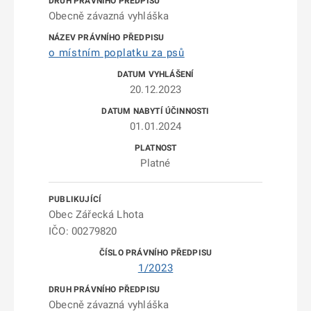
Obecně závazná vyhláška
o místním poplatku za psů
20.12.2023
01.01.2024
Platné
Obec Zářecká Lhota
IČO: 00279820
1/2023
Obecně závazná vyhláška