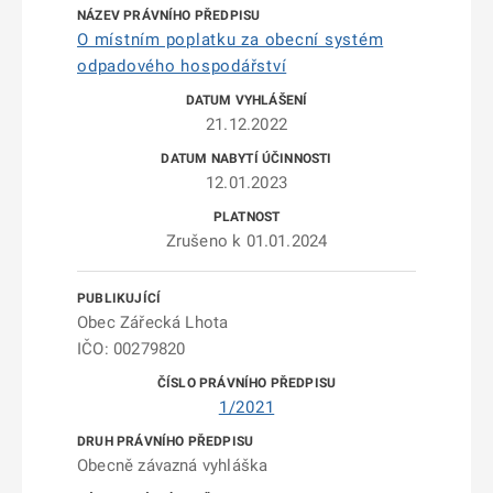
O místním poplatku za obecní systém
odpadového hospodářství
21.12.2022
12.01.2023
Zrušeno k 01.01.2024
Obec Zářecká Lhota
IČO: 00279820
1/2021
Obecně závazná vyhláška