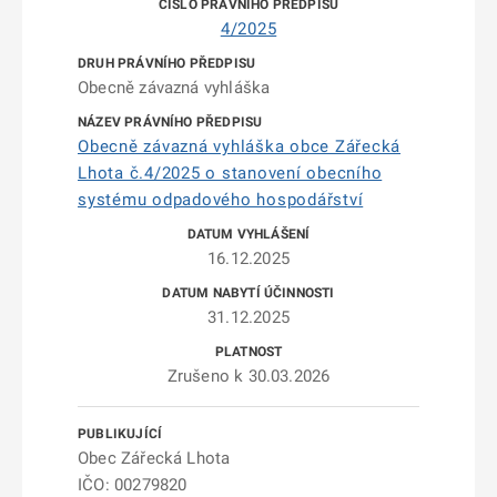
4/2025
Obecně závazná vyhláška
Obecně závazná vyhláška obce Zářecká
Lhota č.4/2025 o stanovení obecního
systému odpadového hospodářství
16.12.2025
31.12.2025
Zrušeno k 30.03.2026
Obec Zářecká Lhota
IČO: 00279820