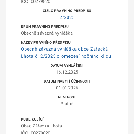
IČO: 00279820
2/2025
Obecně závazná vyhláška
Obecně závazná vyhláška obce Zářecká
Lhota č. 2/2025 o omezení nočního klidu
16.12.2025
01.01.2026
Platné
Obec Zářecká Lhota
IČO: 00279820