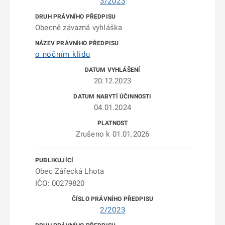
3/2023
Obecně závazná vyhláška
o nočním klidu
20.12.2023
04.01.2024
Zrušeno k 01.01.2026
Obec Zářecká Lhota
IČO: 00279820
2/2023