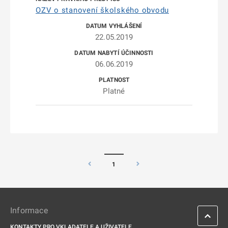
OZV o stanovení školského obvodu
22.05.2019
06.06.2019
Platné
1
Informace
KONTAKTY PRO VKLADATELE A UŽIVATELE