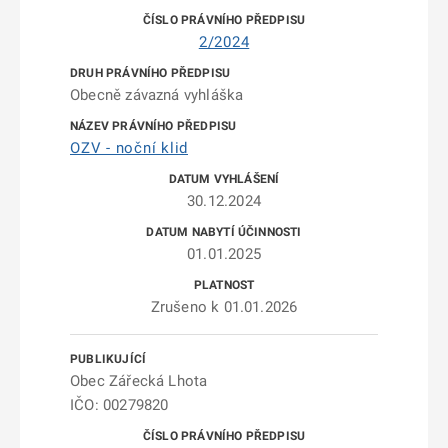
2/2024
Obecně závazná vyhláška
OZV - noční klid
30.12.2024
01.01.2025
Zrušeno k 01.01.2026
Obec Zářecká Lhota
IČO: 00279820