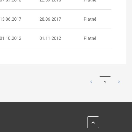
07.09.2018
22.09.2018
Platné
13.06.2017
28.06.2017
Platné
01.10.2012
01.11.2012
Platné
1