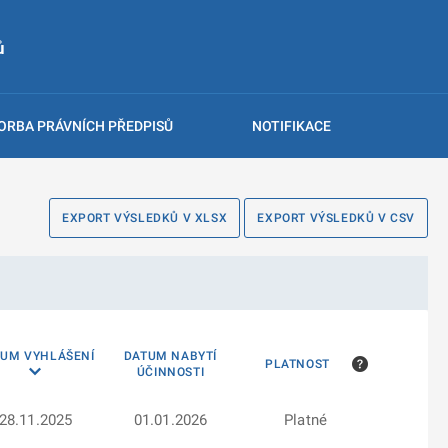
ů
ORBA PRÁVNÍCH PŘEDPISŮ
NOTIFIKACE
EXPORT VÝSLEDKŮ V XLSX
EXPORT VÝSLEDKŮ V CSV
TUM VYHLÁŠENÍ
DATUM NABYTÍ
PLATNOST
ÚČINNOSTI
28.11.2025
01.01.2026
Platné