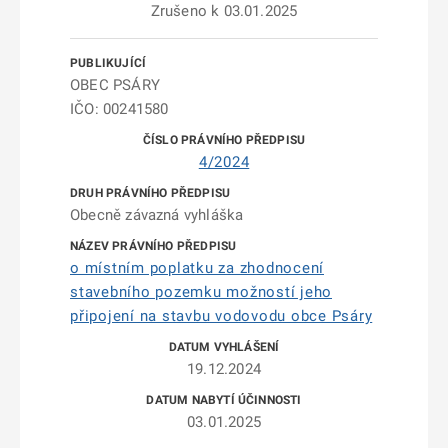
Zrušeno k 03.01.2025
OBEC PSÁRY
IČO: 00241580
4/2024
Obecně závazná vyhláška
o místním poplatku za zhodnocení
stavebního pozemku možností jeho
připojení na stavbu vodovodu obce Psáry
19.12.2024
03.01.2025