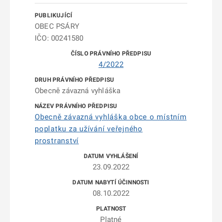
OBEC PSÁRY
IČO: 00241580
4/2022
Obecně závazná vyhláška
Obecně závazná vyhláška obce o místním
poplatku za užívání veřejného
prostranství
23.09.2022
08.10.2022
Platné