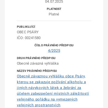
04.07.2025
Platné
OBEC PSÁRY
IČO: 00241580
4/2025
Obecně závazná vyhláška
Obecně závaznou vyhlášku obce Psáry,
kterou se zakazuje požívání alkoholu a
jiných návykových látek a žebrání za
účelem zabezpečení místních záležitostí
veřejného pořádku na vymezených
veřejných prostranstvích