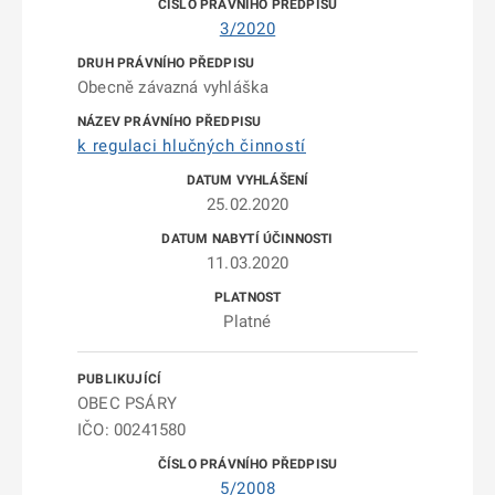
3/2020
Obecně závazná vyhláška
k regulaci hlučných činností
25.02.2020
11.03.2020
Platné
OBEC PSÁRY
IČO: 00241580
5/2008