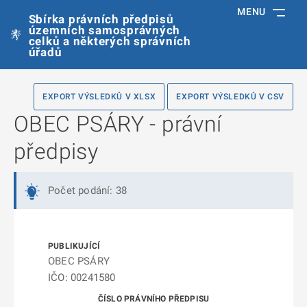
MENU
Sbírka právních předpisů
územních samosprávných
celků a některých správních
úřadů
EXPORT VÝSLEDKŮ V XLSX
EXPORT VÝSLEDKŮ V CSV
OBEC PSÁRY - právní
předpisy
Počet podání: 38
OBEC PSÁRY
IČO: 00241580