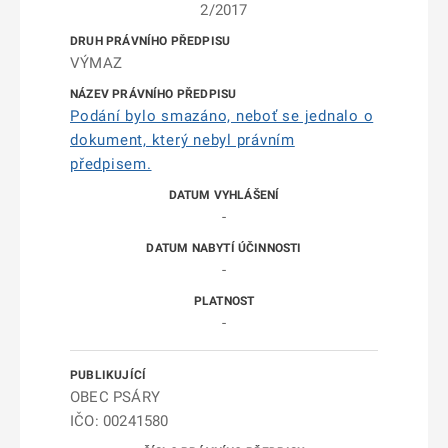
2/2017
VÝMAZ
Podání bylo smazáno, neboť se jednalo o
dokument, který nebyl právním
předpisem.
-
-
-
OBEC PSÁRY
IČO: 00241580