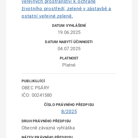
veřejných prostranství k ochraně
životního prostředí, zeleně v zástavbě a
ostatní veřejné zeleně.
19.06.2025
04.07.2025
Platné
OBEC PSÁRY
IČO: 00241580
8/2025
Obecně závazná vyhláška