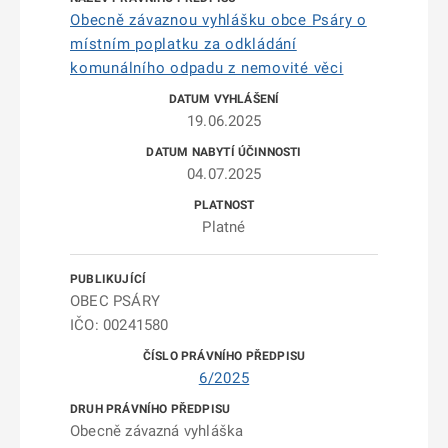
Obecně závaznou vyhlášku obce Psáry o
místním poplatku za odkládání
komunálního odpadu z nemovité věci
19.06.2025
04.07.2025
Platné
OBEC PSÁRY
IČO: 00241580
6/2025
Obecně závazná vyhláška