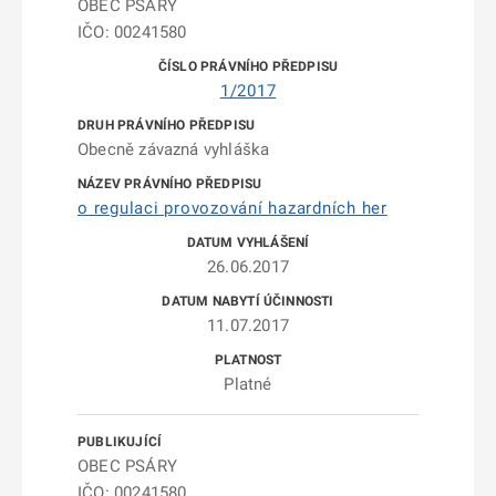
OBEC PSÁRY
IČO: 00241580
1/2017
Obecně závazná vyhláška
o regulaci provozování hazardních her
26.06.2017
11.07.2017
Platné
OBEC PSÁRY
IČO: 00241580