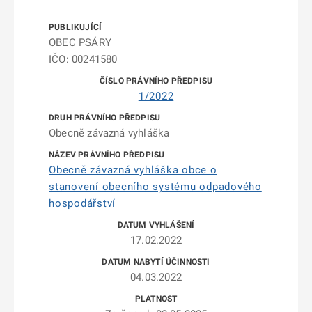
OBEC PSÁRY
IČO: 00241580
1/2022
Obecně závazná vyhláška
Obecně závazná vyhláška obce o
stanovení obecního systému odpadového
hospodářství
17.02.2022
04.03.2022