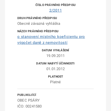
2/2011
Obecně závazná vyhláška
o stanovení místního koeficientu pro
výpočet daně z nemovitostí
19.09.2011
01.01.2012
Platné
OBEC PSÁRY
IČO: 00241580