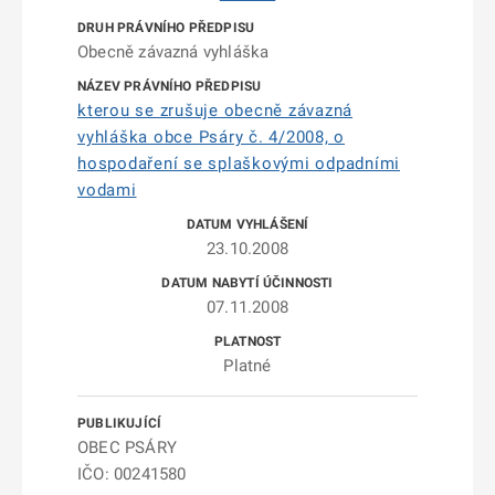
Obecně závazná vyhláška
kterou se zrušuje obecně závazná
vyhláška obce Psáry č. 4/2008, o
hospodaření se splaškovými odpadními
vodami
23.10.2008
07.11.2008
Platné
OBEC PSÁRY
IČO: 00241580