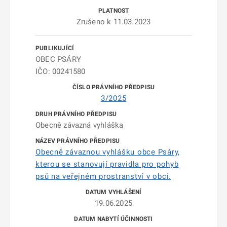
Zrušeno k 11.03.2023
OBEC PSÁRY
IČO: 00241580
3/2025
Obecně závazná vyhláška
Obecně závaznou vyhlášku obce Psáry,
kterou se stanovují pravidla pro pohyb
psů na veřejném prostranství v obci.
19.06.2025