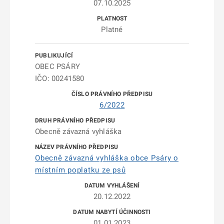
07.10.2025
Platné
OBEC PSÁRY
IČO: 00241580
6/2022
Obecně závazná vyhláška
Obecně závazná vyhláška obce Psáry o
místním poplatku ze psů
20.12.2022
01.01.2023