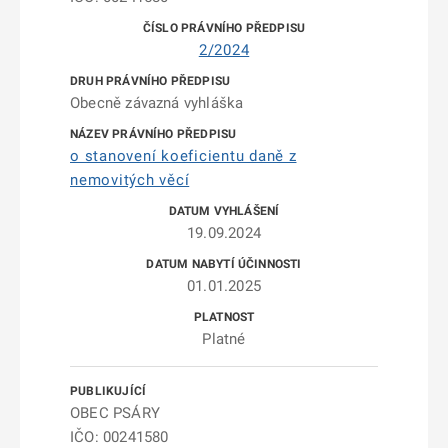
2/2024
Obecně závazná vyhláška
o stanovení koeficientu daně z
nemovitých věcí
19.09.2024
01.01.2025
Platné
OBEC PSÁRY
IČO: 00241580