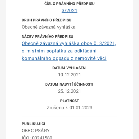
3/2021
Obecně závazná vyhláška
Obecně závazná vyhláška obce č. 3/2021,
o místním poplatku za odkládání
komunálního odpadu z nemovité věci
10.12.2021
25.12.2021
Zrušeno k 01.01.2023
OBEC PSÁRY
IČO: 00241580