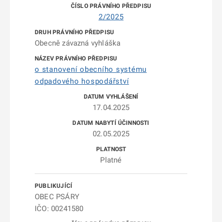
2/2025
Obecně závazná vyhláška
o stanovení obecního systému
odpadového hospodářství
17.04.2025
02.05.2025
Platné
OBEC PSÁRY
IČO: 00241580