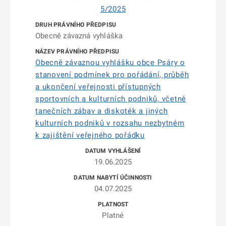
5/2025
Obecně závazná vyhláška
Obecně závaznou vyhlášku obce Psáry o
stanovení podmínek pro pořádání, průběh
a ukončení veřejnosti přístupných
sportovních a kulturních podniků, včetně
tanečních zábav a diskoték a jiných
kulturních podniků v rozsahu nezbytném
k zajištění veřejného pořádku
19.06.2025
04.07.2025
Platné