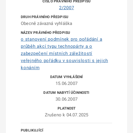
2/2007
Obecně závazná vyhláška
o stanovení podmínek pro pořádání a
průběh akcí typu technopárty a o
zabezpečení místních záležitostí
veřejného pořádku v souvislosti s jejich
konáním
15.06.2007
30.06.2007
Zrušeno k 04.07.2025