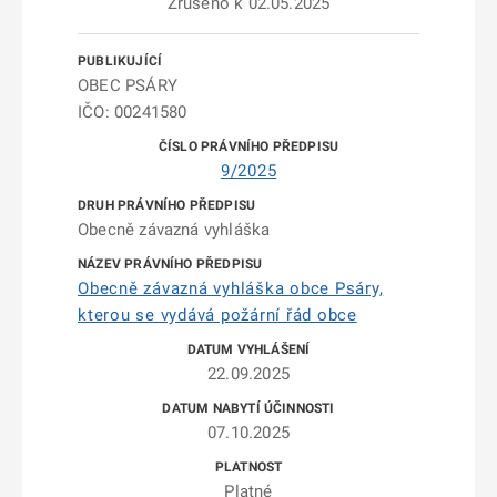
Zrušeno k 02.05.2025
OBEC PSÁRY
IČO: 00241580
9/2025
Obecně závazná vyhláška
Obecně závazná vyhláška obce Psáry,
kterou se vydává požární řád obce
22.09.2025
07.10.2025
Platné