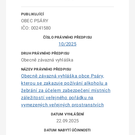
OBEC PSÁRY
IČO: 00241580
10/2025
Obecně závazná vyhláška
Obecně závazná vyhláška obce Psáry,
kterou se zakazuje požívání alkoholu a
žebrání za účelem zabezpečení místních
záležitostí veřejného pořádku na
vymezených veřejných prostranstvích
22.09.2025