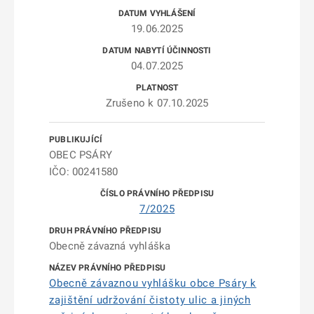
19.06.2025
04.07.2025
Zrušeno k 07.10.2025
OBEC PSÁRY
IČO: 00241580
7/2025
Obecně závazná vyhláška
Obecně závaznou vyhlášku obce Psáry k
zajištění udržování čistoty ulic a jiných