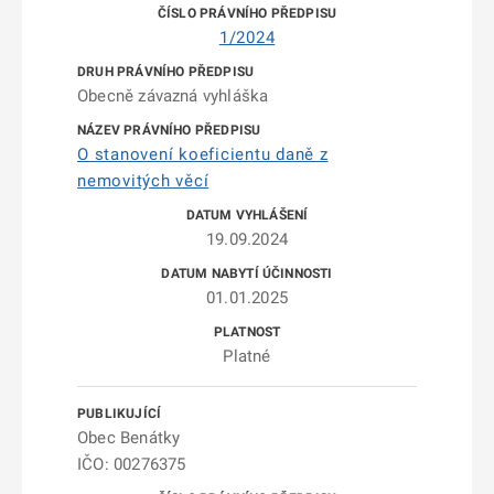
1/2024
Obecně závazná vyhláška
O stanovení koeficientu daně z
nemovitých věcí
19.09.2024
01.01.2025
Platné
Obec Benátky
IČO: 00276375