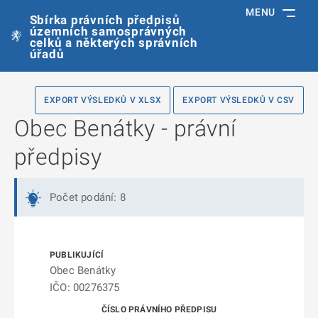
MENU
Sbírka právních předpisů
územních samosprávných
celků a některých správních
úřadů
EXPORT VÝSLEDKŮ V XLSX
EXPORT VÝSLEDKŮ V CSV
Obec Benátky - právní
předpisy
Počet podání: 8
Obec Benátky
IČO: 00276375