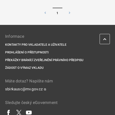
1
Informace
KONTAKTY PRO VKLADATELE A UŽIVATELE
PROHLÁŠENÍ O PŘÍSTUPNOSTI
PŘEKÁŽKY BRÁNÍCÍ ZVEŘEJNĚNÍ PRÁVNÍHO PŘEDPISU
ŽÁDOST O VÝMAZ VKLADU
Máte dotaz? Napište nám
sbirkausc@mv.gov.cz
⧉
Sledujte český eGovernment