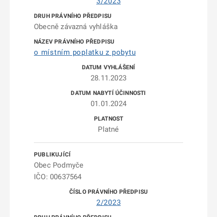
3/2023
Obecně závazná vyhláška
o místním poplatku z pobytu
28.11.2023
01.01.2024
Platné
Obec Podmyče
IČO: 00637564
2/2023