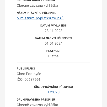
Obecně závazná vyhláška
o místním poplatku ze psů
28.11.2023
01.01.2024
Platné
Obec Podmyče
IČO: 00637564
1/2023
Obecně závazná vyhláška