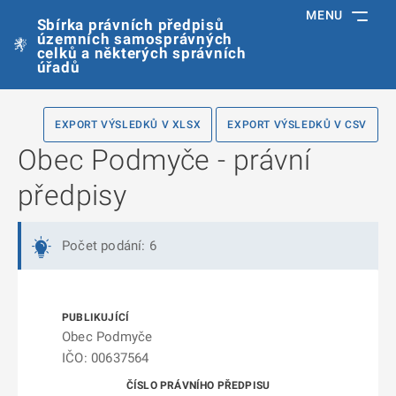
MENU
Sbírka právních předpisů
územních samosprávných
celků a některých správních
úřadů
EXPORT VÝSLEDKŮ V XLSX
EXPORT VÝSLEDKŮ V CSV
Obec Podmyče - právní
předpisy
Počet podání: 6
Obec Podmyče
IČO: 00637564