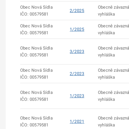
Obec Nová Sídla
Obecně závazn
2/2025
IČO: 00579581
vyhláška
Obec Nová Sídla
Obecně závazn
1/2025
IČO: 00579581
vyhláška
Obec Nová Sídla
Obecně závazn
3/2023
IČO: 00579581
vyhláška
Obec Nová Sídla
Obecně závazn
2/2023
IČO: 00579581
vyhláška
Obec Nová Sídla
Obecně závazn
1/2023
IČO: 00579581
vyhláška
Obec Nová Sídla
Obecně závazn
1/2021
IČO: 00579581
vyhláška