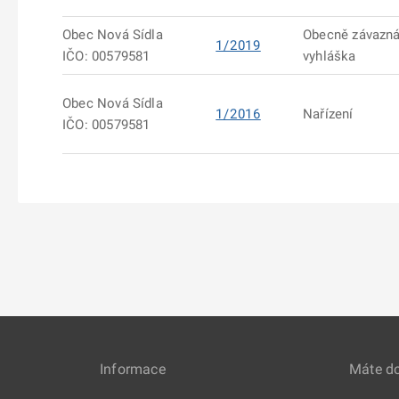
Obec Nová Sídla
Obecně závazn
1/2019
IČO: 00579581
vyhláška
Obec Nová Sídla
1/2016
Nařízení
IČO: 00579581
Informace
Máte d