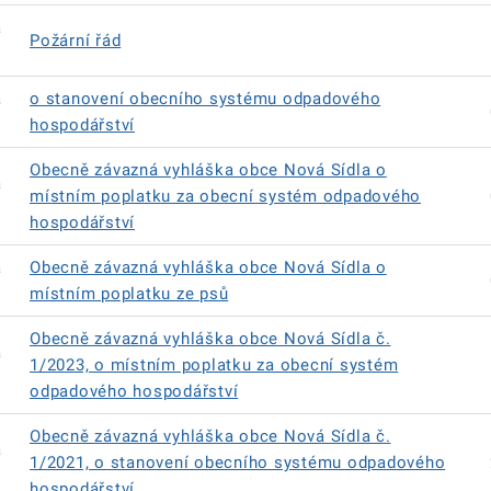
á
Požární řád
á
o stanovení obecního systému odpadového
hospodářství
Obecně závazná vyhláška obce Nová Sídla o
á
místním poplatku za obecní systém odpadového
hospodářství
á
Obecně závazná vyhláška obce Nová Sídla o
místním poplatku ze psů
Obecně závazná vyhláška obce Nová Sídla č.
á
1/2023, o místním poplatku za obecní systém
odpadového hospodářství
Obecně závazná vyhláška obce Nová Sídla č.
á
1/2021, o stanovení obecního systému odpadového
hospodářství