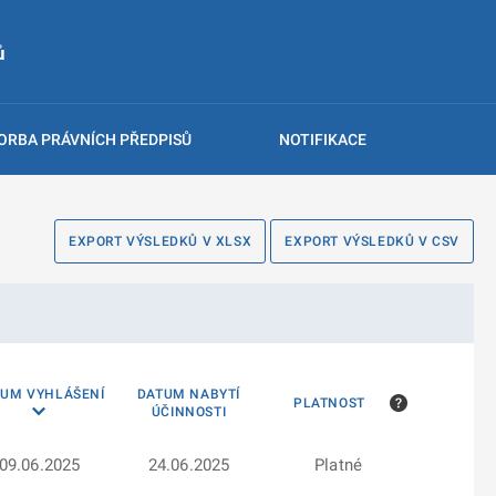
ů
ORBA PRÁVNÍCH PŘEDPISŮ
NOTIFIKACE
EXPORT VÝSLEDKŮ V XLSX
EXPORT VÝSLEDKŮ V CSV
TUM VYHLÁŠENÍ
DATUM NABYTÍ
PLATNOST
ÚČINNOSTI
09.06.2025
24.06.2025
Platné