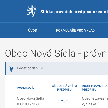
Sbírka právních předpisů územn
ÚVOD
FORMULÁŘE PRO VKLAD
Obec Nová Sídla - právn
Počet podání: 9
ČÍSLO PRÁVNÍHO
DRUH PRÁVNÍHO
PUBLIKUJÍCÍ
PŘEDPISU
PŘEDPISU
Obec Nová Sídla
Obecně závazn
3/2025
IČO: 00579581
vyhláška