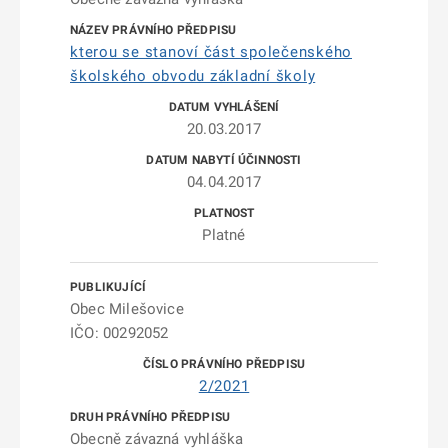
kterou se stanoví část společenského
školského obvodu základní školy
20.03.2017
04.04.2017
Platné
Obec Milešovice
IČO: 00292052
2/2021
Obecně závazná vyhláška