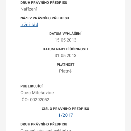
Nařízení
tržní řád
15.05.2013
31.05.2013
Platné
Obec Milešovice
IČO: 00292052
1/2017
Obecně závazná vyhláška