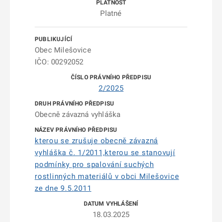
Platné
Obec Milešovice
IČO: 00292052
2/2025
Obecně závazná vyhláška
kterou se zrušuje obecně závazná
vyhláška č. 1/2011,kterou se stanovují
podmínky pro spalování suchých
rostlinných materiálů v obci Milešovice
ze dne 9.5.2011
18.03.2025