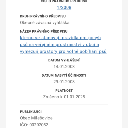
1/2008
Obecně závazná vyhláška
kterou se stanovují pravidla pro pohyb
psů na veřejném prostranství v obci a
vymezují prostory pro volné pobíhání psů
14.01.2008
29.01.2008
Zrušeno k 01.01.2025
Obec Milešovice
IČO: 00292052