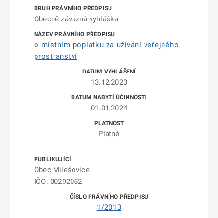
Obecně závazná vyhláška
o místním poplatku za užívání veřejného
prostranství
13.12.2023
01.01.2024
Platné
Obec Milešovice
IČO: 00292052
1/2013