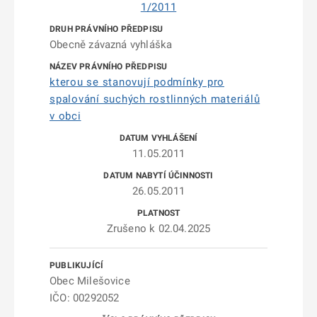
1/2011
Obecně závazná vyhláška
kterou se stanovují podmínky pro
spalování suchých rostlinných materiálů
v obci
11.05.2011
26.05.2011
Zrušeno k 02.04.2025
Obec Milešovice
IČO: 00292052