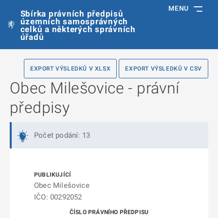
MENU
Sbírka právních předpisů
územních samosprávných
celků a některých správních
úřadů
EXPORT VÝSLEDKŮ V XLSX
EXPORT VÝSLEDKŮ V CSV
Obec Milešovice - právní
předpisy
Počet podání: 13
Obec Milešovice
IČO: 00292052