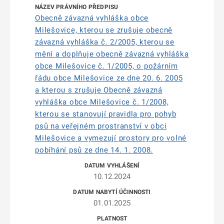
Obecně závazná vyhláška obce
Milešovice, kterou se zrušuje obecně
závazná vyhláška č. 2/2005, kterou se
mění a doplňuje obecně závazná vyhláška
obce Milešovice č. 1/2005, o požárním
řádu obce Milešovice ze dne 20. 6. 2005
a kterou s zrušuje Obecně závazná
vyhláška obce Milešovice č. 1/2008,
kterou se stanovují pravidla pro pohyb
psů na veřejném prostranství v obci
Milešovice a vymezují prostory pro volné
pobíhání psů ze dne 14. 1. 2008.
10.12.2024
01.01.2025