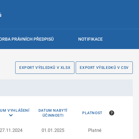
ů
ORBA PRÁVNÍCH PŘEDPISŮ
NOTIFIKACE
EXPORT VÝSLEDKŮ V XLSX
EXPORT VÝSLEDKŮ V CSV
TUM VYHLÁŠENÍ
DATUM NABYTÍ
PLATNOST
ÚČINNOSTI
27.11.2024
01.01.2025
Platné