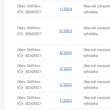
Obec Oldřišov
Obecně závazn
1/2024
IČO: 00300527
vyhláška
Obec Oldřišov
Obecně závazn
5/2023
IČO: 00300527
vyhláška
Obec Oldřišov
Obecně závazn
4/2023
IČO: 00300527
vyhláška
Obec Oldřišov
Obecně závazn
3/2023
IČO: 00300527
vyhláška
Obec Oldřišov
Obecně závazn
2/2023
IČO: 00300527
vyhláška
Obec Oldřišov
Obecně závazn
1/2023
IČO: 00300527
vyhláška