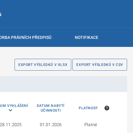
ů
ORBA PRÁVNÍCH PŘEDPISŮ
NOTIFIKACE
EXPORT VÝSLEDKŮ V XLSX
EXPORT VÝSLEDKŮ V CSV
TUM VYHLÁŠENÍ
DATUM NABYTÍ
PLATNOST
ÚČINNOSTI
28.11.2025
01.01.2026
Platné