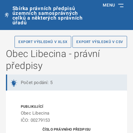
MENU
Sbírka právních předpisů
územních samosprávných
celků a některých správních
úřadů
EXPORT VÝSLEDKŮ V XLSX
EXPORT VÝSLEDKŮ V CSV
Obec Libecina - právní
předpisy
Počet podání: 5
Obec Libecina
IČO: 00279153