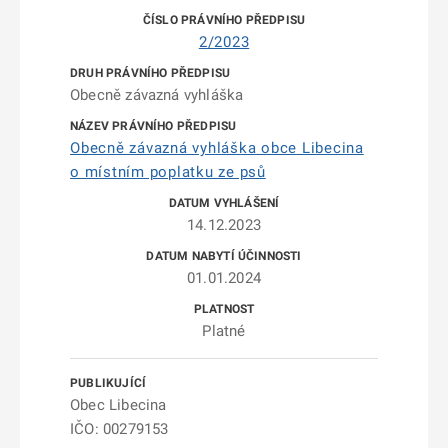
2/2023
Obecně závazná vyhláška
Obecně závazná vyhláška obce Libecina
o místním poplatku ze psů
14.12.2023
01.01.2024
Platné
Obec Libecina
IČO: 00279153