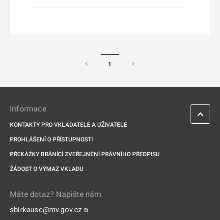
1
Informace
KONTAKTY PRO VKLADATELE A UŽIVATELE
PROHLÁŠENÍ O PŘÍSTUPNOSTI
PŘEKÁŽKY BRÁNÍCÍ ZVEŘEJNĚNÍ PRÁVNÍHO PŘEDPISU
ŽÁDOST O VÝMAZ VKLADU
Máte dotaz? Napište nám
sbirkausc@mv.gov.cz
⧉