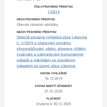
1/2019
Obecně závazná vyhláška
Obecně závazná vyhláška obce Libecina
č. 1/2019 o stanovení systému
shromažďování, sběru, přepravy, třídění,
využívání a odstraňování komunálních
odpadů a nakládání se stavebním
odpadem na území obce Libecina
16.12.2019
01.01.2020
Zrušeno k 30.12.2025