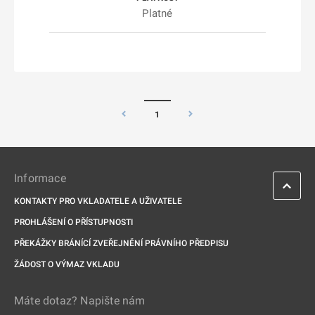
Platné
1
Informace
KONTAKTY PRO VKLADATELE A UŽIVATELE
PROHLÁŠENÍ O PŘÍSTUPNOSTI
PŘEKÁŽKY BRÁNÍCÍ ZVEŘEJNĚNÍ PRÁVNÍHO PŘEDPISU
ŽÁDOST O VÝMAZ VKLADU
Máte dotaz? Napište nám