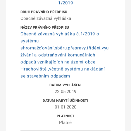
1/2019
Obecně závazná vyhláška
Obecně závazná vyhláška č.1/2019 o
systému
shromažďování,sběru,přepravy,třídění,vyu
žívání a odstraňování komunálních
odpadů vznikajících na území obce
Hrachoviště ,včetně systému nakládání
se stavebním odpadem
22.05.2019
01.01.2020
Platné