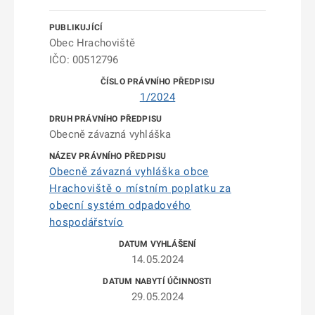
Obec Hrachoviště
IČO: 00512796
1/2024
Obecně závazná vyhláška
Obecně závazná vyhláška obce
Hrachoviště o místním poplatku za
obecní systém odpadového
hospodářstvío
14.05.2024
29.05.2024