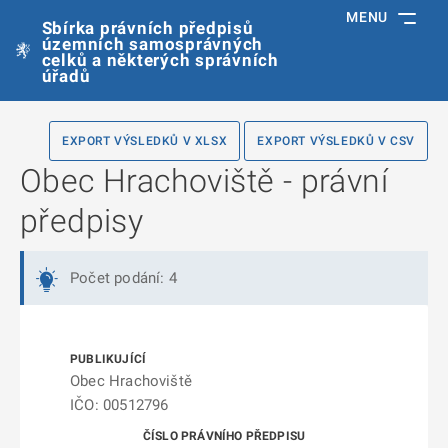
MENU
Sbírka právních předpisů
územních samosprávných
celků a některých správních
úřadů
EXPORT VÝSLEDKŮ V XLSX
EXPORT VÝSLEDKŮ V CSV
Obec Hrachoviště - právní
předpisy
Počet podání: 4
Obec Hrachoviště
IČO: 00512796