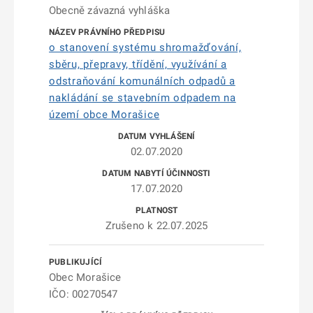
Obecně závazná vyhláška
o stanovení systému shromažďování,
sběru, přepravy, třídění, využívání a
odstraňování komunálních odpadů a
nakládání se stavebním odpadem na
území obce Morašice
02.07.2020
17.07.2020
Zrušeno k 22.07.2025
Obec Morašice
IČO: 00270547