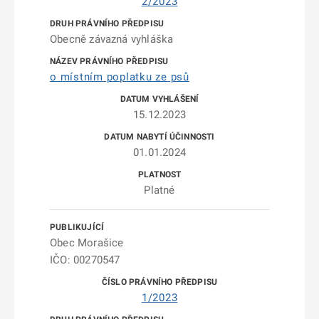
2/2023
Obecně závazná vyhláška
o místním poplatku ze psů
15.12.2023
01.01.2024
Platné
Obec Morašice
IČO: 00270547
1/2023