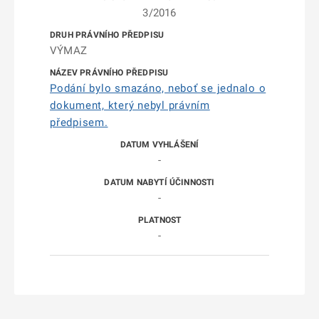
3/2016
VÝMAZ
Podání bylo smazáno, neboť se jednalo o
dokument, který nebyl právním
předpisem.
-
-
-