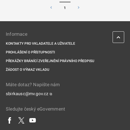
1
Informace
KONTAKTY PRO VKLADATELE A UŽIVATELE
PROHLÁŠENÍ O PŘÍSTUPNOSTI
PŘEKÁŽKY BRÁNÍCÍ ZVEŘEJNĚNÍ PRÁVNÍHO PŘEDPISU
ŽÁDOST O VÝMAZ VKLADU
Máte dotaz? Napište nám
sbirkausc@mv.gov.cz
⧉
Sledujte český eGovernment