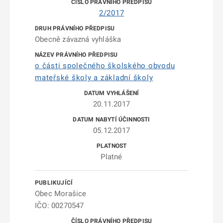
2/2017
Obecně závazná vyhláška
o části společného školského obvodu
mateřské školy a základní školy
20.11.2017
05.12.2017
Platné
Obec Morašice
IČO: 00270547