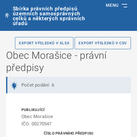
MENU
Sbírka právních předpisů
územních samosprávných
celků a některých správních
úřadů
EXPORT VÝSLEDKŮ V XLSX
EXPORT VÝSLEDKŮ V CSV
Obec Morašice - právní
předpisy
Počet podání: 6
Obec Morašice
IČO: 00270547