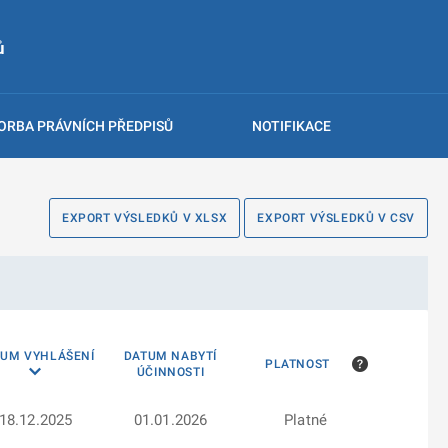
ů
ORBA PRÁVNÍCH PŘEDPISŮ
NOTIFIKACE
EXPORT VÝSLEDKŮ V XLSX
EXPORT VÝSLEDKŮ V CSV
TUM VYHLÁŠENÍ
DATUM NABYTÍ
PLATNOST
ÚČINNOSTI
18.12.2025
01.01.2026
Platné