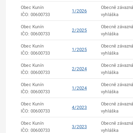
Obec Kunín
Obecně závazn
1/2026
IČO: 00600733
vyhláška
Obec Kunín
Obecně závazn
2/2025
IČO: 00600733
vyhláška
Obec Kunín
Obecně závazn
1/2025
IČO: 00600733
vyhláška
Obec Kunín
Obecně závazn
2/2024
IČO: 00600733
vyhláška
Obec Kunín
Obecně závazn
1/2024
IČO: 00600733
vyhláška
Obec Kunín
Obecně závazn
4/2023
IČO: 00600733
vyhláška
Obec Kunín
Obecně závazn
3/2023
IČO: 00600733
vyhláška