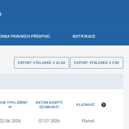
ů
ORBA PRÁVNÍCH PŘEDPISŮ
NOTIFIKACE
EXPORT VÝSLEDKŮ V XLSX
EXPORT VÝSLEDKŮ V CSV
TUM VYHLÁŠENÍ
DATUM NABYTÍ
PLATNOST
ÚČINNOSTI
22.06.2026
07.07.2026
Platné