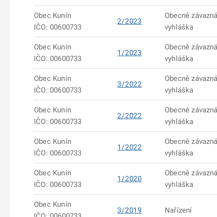
Obec Kunín
Obecně závazn
2/2023
IČO: 00600733
vyhláška
Obec Kunín
Obecně závazn
1/2023
IČO: 00600733
vyhláška
Obec Kunín
Obecně závazn
3/2022
IČO: 00600733
vyhláška
Obec Kunín
Obecně závazn
2/2022
IČO: 00600733
vyhláška
Obec Kunín
Obecně závazn
1/2022
IČO: 00600733
vyhláška
Obec Kunín
Obecně závazn
1/2020
IČO: 00600733
vyhláška
Obec Kunín
3/2019
Nařízení
IČO: 00600733