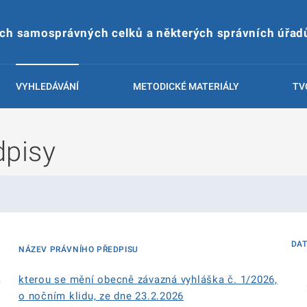
ích samosprávných celků a některých správních úřad
VYHLEDÁVÁNÍ
METODICKÉ MATERIÁLY
TV
dpisy
DA
NÁZEV PRÁVNÍHO PŘEDPISU
á
kterou se mění obecně závazná vyhláška č. 1/2026,
o nočním klidu, ze dne 23.2.2026