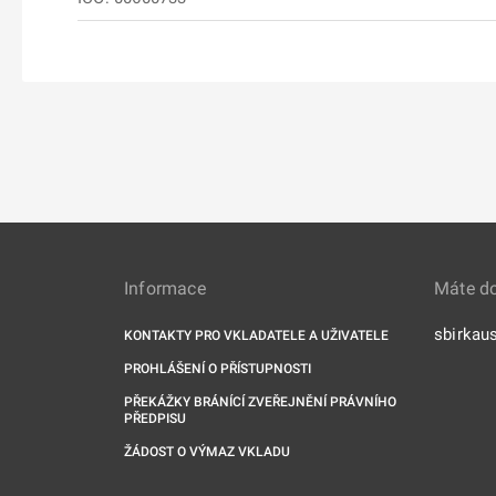
Informace
Máte d
sbirkau
KONTAKTY PRO VKLADATELE A UŽIVATELE
PROHLÁŠENÍ O PŘÍSTUPNOSTI
PŘEKÁŽKY BRÁNÍCÍ ZVEŘEJNĚNÍ PRÁVNÍHO
PŘEDPISU
ŽÁDOST O VÝMAZ VKLADU