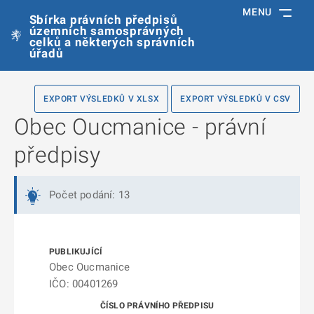
MENU
Sbírka právních předpisů
územních samosprávných
celků a některých správních
úřadů
EXPORT VÝSLEDKŮ V XLSX
EXPORT VÝSLEDKŮ V CSV
Obec Oucmanice - právní
předpisy
Počet podání: 13
Obec Oucmanice
IČO: 00401269