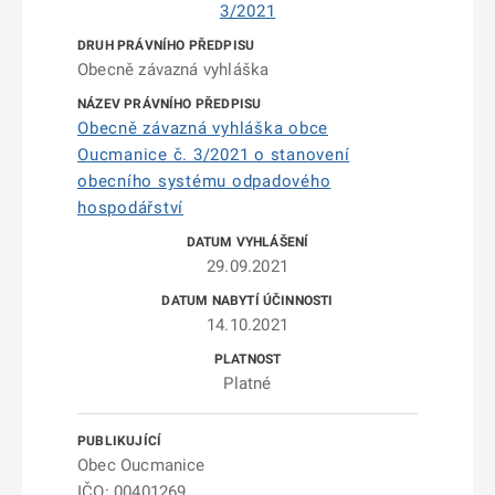
3/2021
Obecně závazná vyhláška
Obecně závazná vyhláška obce
Oucmanice č. 3/2021 o stanovení
obecního systému odpadového
hospodářství
29.09.2021
14.10.2021
Platné
Obec Oucmanice
IČO: 00401269