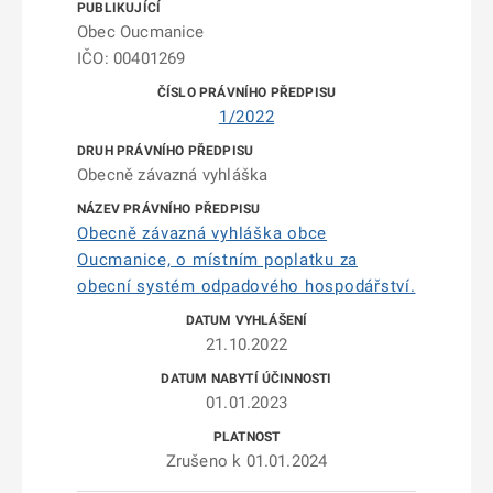
Obec Oucmanice
IČO: 00401269
1/2022
Obecně závazná vyhláška
Obecně závazná vyhláška obce
Oucmanice, o místním poplatku za
obecní systém odpadového hospodářství.
21.10.2022
01.01.2023
Zrušeno k 01.01.2024