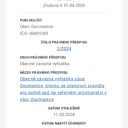
Zrušeno k 01.04.2026
Obec Oucmanice
IČO: 00401269
2/2024
Obecně závazná vyhláška
Obecně závazná vyhláška obce
Oucmanice, kterou se stanovují pravidla
pro pohyb psů na veřejném prostranství v
obci Oucmanice
11.03.2024