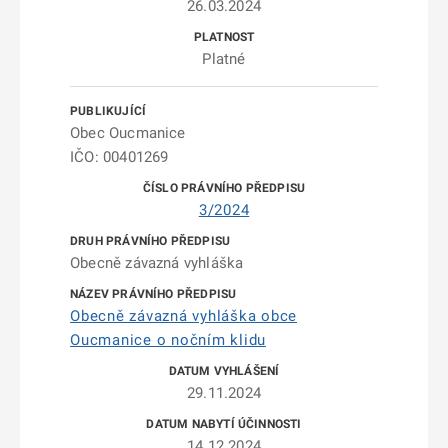
26.03.2024
Platné
Obec Oucmanice
IČO: 00401269
3/2024
Obecně závazná vyhláška
Obecně závazná vyhláška obce
Oucmanice o nočním klidu
29.11.2024
14.12.2024