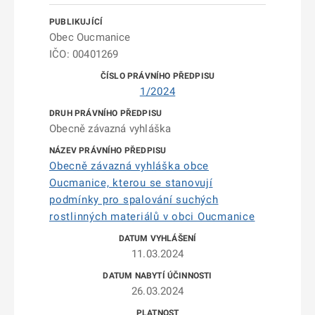
Obec Oucmanice
IČO: 00401269
1/2024
Obecně závazná vyhláška
Obecně závazná vyhláška obce
Oucmanice, kterou se stanovují
podmínky pro spalování suchých
rostlinných materiálů v obci Oucmanice
11.03.2024
26.03.2024