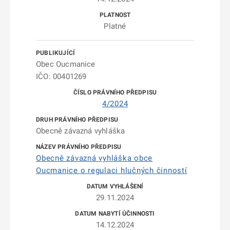
Platné
Obec Oucmanice
IČO: 00401269
4/2024
Obecně závazná vyhláška
Obecně závazná vyhláška obce
Oucmanice o regulaci hlučných činností
29.11.2024
14.12.2024