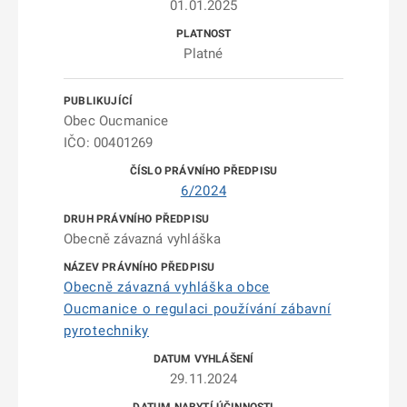
01.01.2025
Platné
Obec Oucmanice
IČO: 00401269
6/2024
Obecně závazná vyhláška
Obecně závazná vyhláška obce
Oucmanice o regulaci používání zábavní
pyrotechniky
29.11.2024