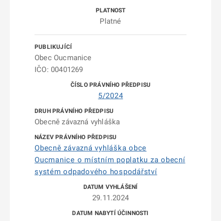
Platné
Obec Oucmanice
IČO: 00401269
5/2024
Obecně závazná vyhláška
Obecně závazná vyhláška obce
Oucmanice o místním poplatku za obecní
systém odpadového hospodářství
29.11.2024