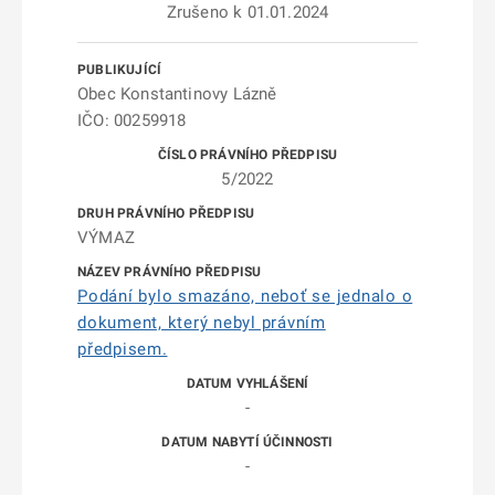
Zrušeno k 01.01.2024
Obec Konstantinovy Lázně
IČO: 00259918
5/2022
VÝMAZ
Podání bylo smazáno, neboť se jednalo o
dokument, který nebyl právním
předpisem.
-
-