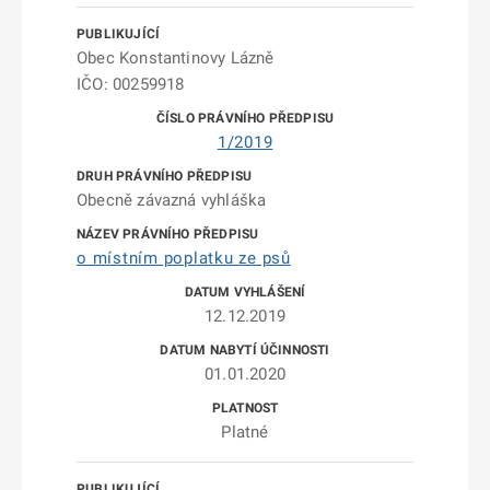
Obec Konstantinovy Lázně
IČO: 00259918
1/2019
Obecně závazná vyhláška
o místním poplatku ze psů
12.12.2019
01.01.2020
Platné