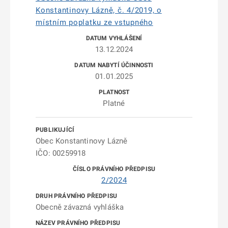
Konstantinovy Lázně, č. 4/2019, o
místním poplatku ze vstupného
13.12.2024
01.01.2025
Platné
Obec Konstantinovy Lázně
IČO: 00259918
2/2024
Obecně závazná vyhláška