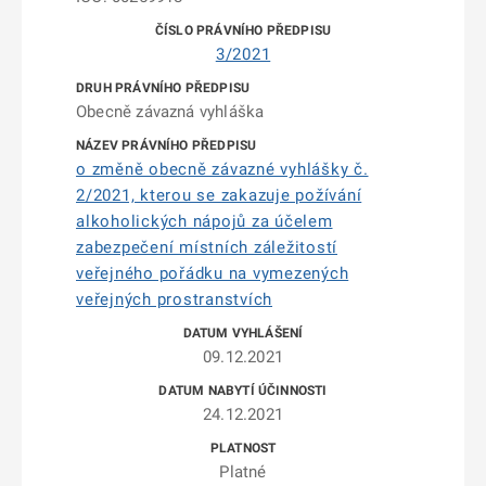
3/2021
Obecně závazná vyhláška
o změně obecně závazné vyhlášky č.
2/2021, kterou se zakazuje požívání
alkoholických nápojů za účelem
zabezpečení místních záležitostí
veřejného pořádku na vymezených
veřejných prostranstvích
09.12.2021
24.12.2021
Platné