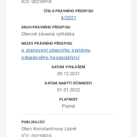
IČO: 00259918
4/2021
Obecně závazná vyhláška
o stanovení obecního systému
odpadového hospodářství
09.12.2021
01.01.2022
Platné
Obec Konstantinovy Lázně
IČO: 00259918