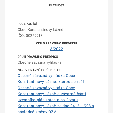
-
Obec Konstantinovy Lázně
IČO: 00259918
3/2022
Obecně závazná vyhláška
Obecně závazná vyhláška Obce
Konstantinovy Lázně, kterou se ruší
Obecně závazná vyhláška Obce
Konstantinovy Lázně o závazné části
územního plánu sídelního útvaru
Konstantinovy Lázně ze dne 24. 2. 1998 a
následné změny OZV