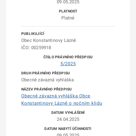
09.05.2025
Platné
Obec Konstantinovy Lázně
IČO: 00259918
5/2025
Obecně závazná vyhláška
Obecně závazná vyhláška Obce
Konstantinovy Lázně o nočním klidu
24.04.2025
09.05.2025