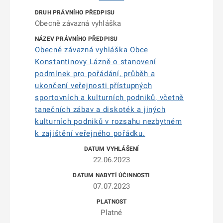
Obecně závazná vyhláška
Obecně závazná vyhláška Obce
Konstantinovy Lázně o stanovení
podmínek pro pořádání, průběh a
ukončení veřejnosti přístupných
sportovních a kulturních podniků, včetně
tanečních zábav a diskoték a jiných
kulturních podniků v rozsahu nezbytném
k zajištění veřejného pořádku.
22.06.2023
07.07.2023
Platné