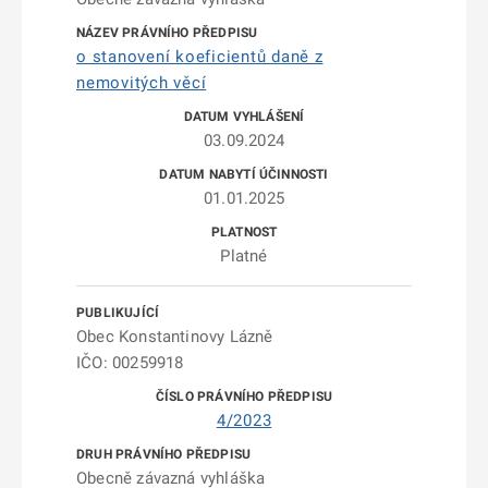
o stanovení koeficientů daně z
nemovitých věcí
03.09.2024
01.01.2025
Platné
Obec Konstantinovy Lázně
IČO: 00259918
4/2023
Obecně závazná vyhláška