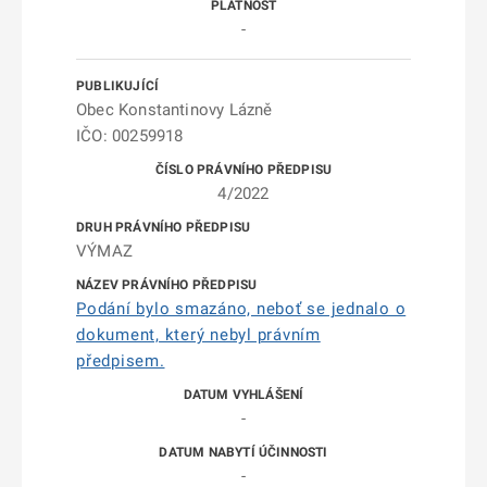
-
Obec Konstantinovy Lázně
IČO: 00259918
4/2022
VÝMAZ
Podání bylo smazáno, neboť se jednalo o
dokument, který nebyl právním
předpisem.
-
-