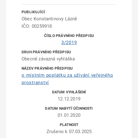
Obec Konstantinovy Lázně
IČO: 00259918
3/2019
Obecně závazná vyhláška
o místním poplatku za užívání veřejného
prostranství
12.12.2019
01.01.2020
Zrušeno k 07.03.2025