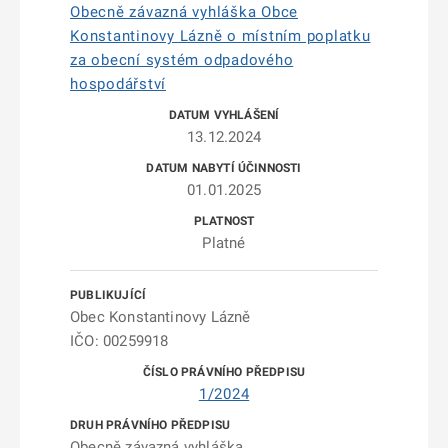
Obecně závazná vyhláška Obce
Konstantinovy Lázně o místním poplatku
za obecní systém odpadového
hospodářství
13.12.2024
01.01.2025
Platné
Obec Konstantinovy Lázně
IČO: 00259918
1/2024
Obecně závazná vyhláška