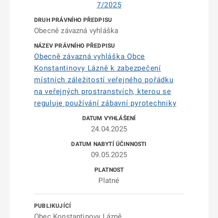
7/2025
Obecně závazná vyhláška
Obecně závazná vyhláška Obce
Konstantinovy Lázně k zabezpečení
místních záležitostí veřejného pořádku
na veřejných prostranstvích, kterou se
reguluje používání zábavní pyrotechniky
24.04.2025
09.05.2025
Platné
Obec Konstantinovy Lázně