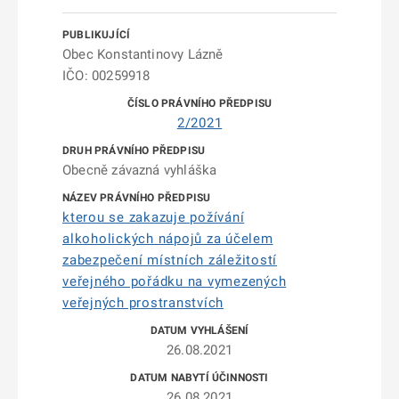
Obec Konstantinovy Lázně
IČO: 00259918
2/2021
Obecně závazná vyhláška
kterou se zakazuje požívání
alkoholických nápojů za účelem
zabezpečení místních záležitostí
veřejného pořádku na vymezených
veřejných prostranstvích
26.08.2021
26.08.2021