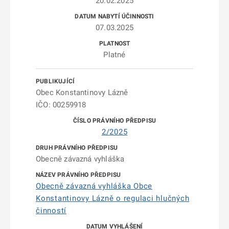
20.02.2025
07.03.2025
Platné
Obec Konstantinovy Lázně
IČO: 00259918
2/2025
Obecně závazná vyhláška
Obecně závazná vyhláška Obce
Konstantinovy Lázně o regulaci hlučných
činností