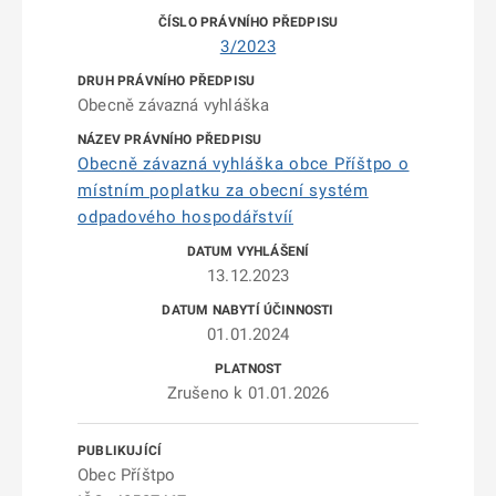
3/2023
Obecně závazná vyhláška
Obecně závazná vyhláška obce Příštpo o
místním poplatku za obecní systém
odpadového hospodářstvíí
13.12.2023
01.01.2024
Zrušeno k 01.01.2026
Obec Příštpo