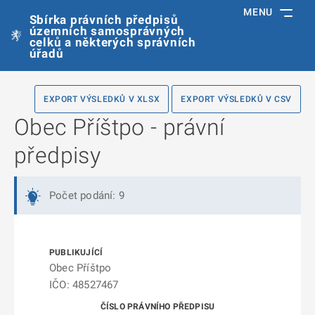
MENU
Sbírka právních předpisů
územních samosprávných
celků a některých správních
úřadů
EXPORT VÝSLEDKŮ V XLSX
EXPORT VÝSLEDKŮ V CSV
Obec Příštpo - právní
předpisy
Počet podání: 9
Obec Příštpo
IČO: 48527467