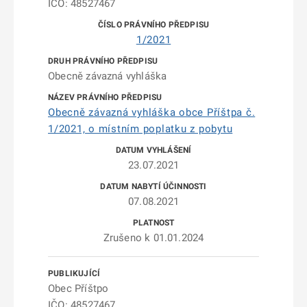
IČO: 48527467
1/2021
Obecně závazná vyhláška
Obecně závazná vyhláška obce Příštpa č.
1/2021, o místním poplatku z pobytu
23.07.2021
07.08.2021
Zrušeno k 01.01.2024
Obec Příštpo
IČO: 48527467