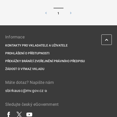
1
Informace
KONTAKTY PRO VKLADATELE A UŽIVATELE
PROHLÁŠENÍ O PŘÍSTUPNOSTI
PŘEKÁŽKY BRÁNÍCÍ ZVEŘEJNĚNÍ PRÁVNÍHO PŘEDPISU
ŽÁDOST O VÝMAZ VKLADU
Máte dotaz? Napište nám
sbirkausc@mv.gov.cz
⧉
Sledujte český eGovernment