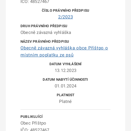
IČO: 48527467
2/2023
Obecně závazná vyhláška
Obecně závazná vyhláška obce Příštpo o
místním poplatku ze psů
13.12.2023
01.01.2024
Platné
Obec Příštpo
IČO: 48527467