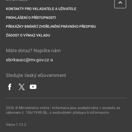
KONTAKTY PRO VKLADATELE A UŽIVATELE
PROHLÁŠENÍ O PŘÍSTUPNOSTI
PŘEKÁŽKY BRÁNÍCÍ ZVEŘEJNĚNÍ PRÁVNÍHO PŘEDPISU
ŽÁDOST O VÝMAZ VKLADU
Máte dotaz? Napište nám
sbirkausc@mv.gov.cz
⧉
Sledujte český eGovernment
2026 © Ministerstvo vnitra • Informace jsou poskytovány v souladu se
zákonem č. 106/1999 Sb., o svobodném přístupu k informacím.
Verze 1.13.2