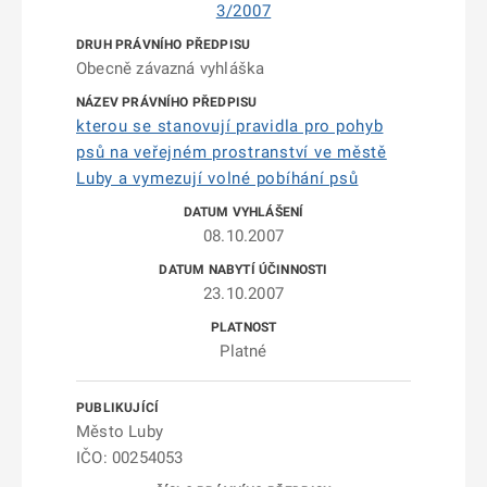
3/2007
Obecně závazná vyhláška
kterou se stanovují pravidla pro pohyb
psů na veřejném prostranství ve městě
Luby a vymezují volné pobíhání psů
08.10.2007
23.10.2007
Platné
Město Luby
IČO: 00254053