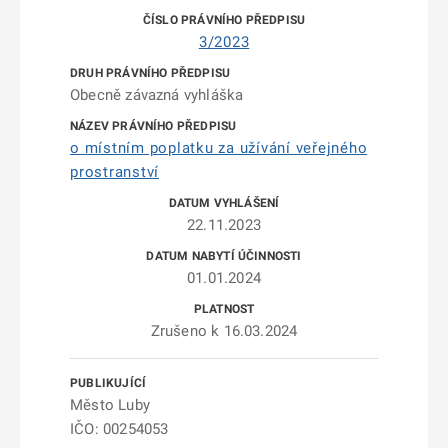
3/2023
Obecně závazná vyhláška
o místním poplatku za užívání veřejného
prostranství
22.11.2023
01.01.2024
Zrušeno k 16.03.2024
Město Luby
IČO: 00254053