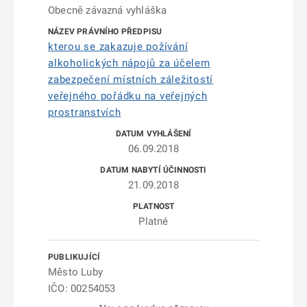
Obecně závazná vyhláška
kterou se zakazuje požívání
alkoholických nápojů za účelem
zabezpečení místních záležitostí
veřejného pořádku na veřejných
prostranstvích
06.09.2018
21.09.2018
Platné
Město Luby
IČO: 00254053