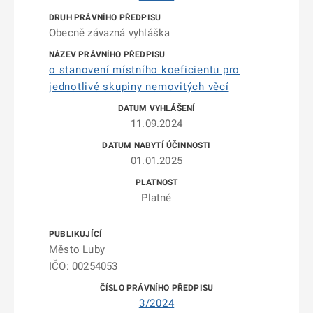
Obecně závazná vyhláška
o stanovení místního koeficientu pro
jednotlivé skupiny nemovitých věcí
11.09.2024
01.01.2025
Platné
Město Luby
IČO: 00254053
3/2024