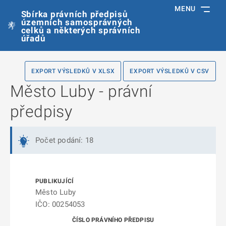
MENU
Sbírka právních předpisů
územních samosprávných
celků a některých správních
úřadů
EXPORT VÝSLEDKŮ V XLSX
EXPORT VÝSLEDKŮ V CSV
Město Luby - právní
předpisy
Počet podání: 18
Město Luby
IČO: 00254053