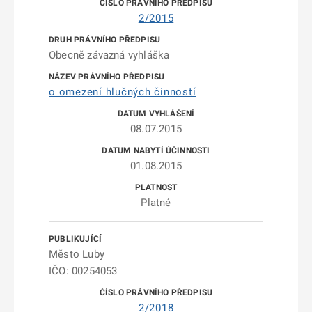
2/2015
Obecně závazná vyhláška
o omezení hlučných činností
08.07.2015
01.08.2015
Platné
Město Luby
IČO: 00254053
2/2018