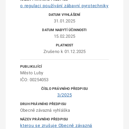
o regulaci používání zábavní pyrotechniky
31.01.2025
15.02.2025
Zrušeno k 01.12.2025
Město Luby
IČO: 00254053
3/2025
Obecně závazná vyhláška
kterou se zrušuje Obecně závazná