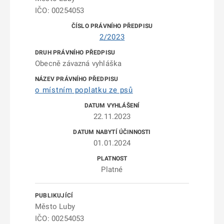
IČO: 00254053
2/2023
Obecně závazná vyhláška
o místním poplatku ze psů
22.11.2023
01.01.2024
Platné
Město Luby
IČO: 00254053