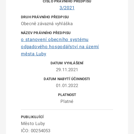
3/2021
Obecně závazná vyhláška
o stanovení obecního systému
odpadového hospodářství na území
města Luby
29.11.2021
01.01.2022
Platné
Město Luby
IČO: 00254053