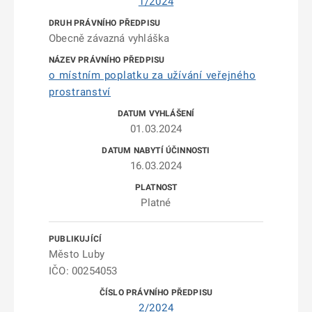
1/2024
Obecně závazná vyhláška
o místním poplatku za užívání veřejného
prostranství
01.03.2024
16.03.2024
Platné
Město Luby
IČO: 00254053
2/2024