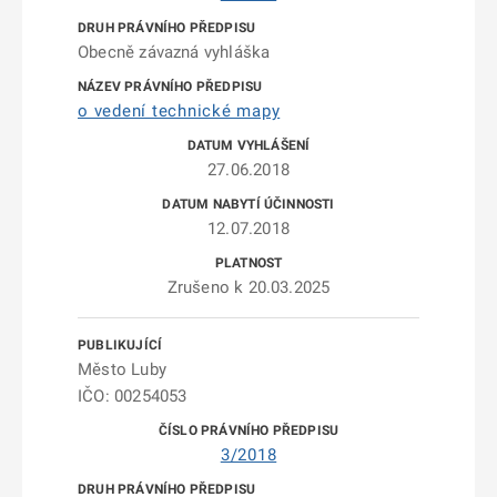
Obecně závazná vyhláška
o vedení technické mapy
27.06.2018
12.07.2018
Zrušeno k 20.03.2025
Město Luby
IČO: 00254053
3/2018