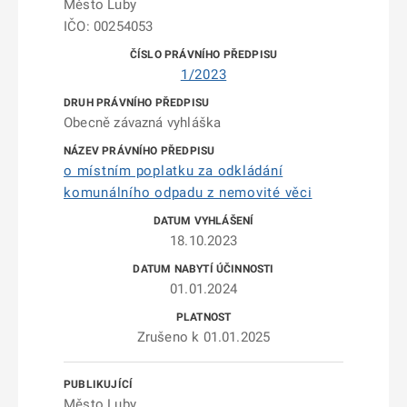
Město Luby
IČO: 00254053
1/2023
Obecně závazná vyhláška
o místním poplatku za odkládání
komunálního odpadu z nemovité věci
18.10.2023
01.01.2024
Zrušeno k 01.01.2025
Město Luby