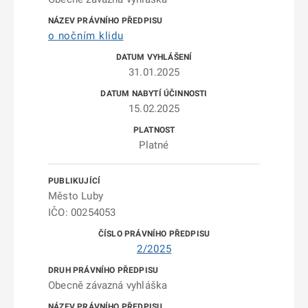
o nočním klidu
31.01.2025
15.02.2025
Platné
Město Luby
IČO: 00254053
2/2025
Obecně závazná vyhláška