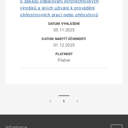
o zákazu odpalování pyrotechnických
výrobků a jejich užívání k provádění
ohňostrojných prací nebo ohňostrojů
05.11.2025
01.12.2025
Platné
1
Informace