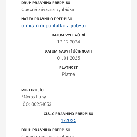
Obecně závazná vyhláška
o místním poplatku z pobytu
17.12.2024
01.01.2025
Platné
Město Luby
IČO: 00254053
1/2025
Obecně závazná vyhláška