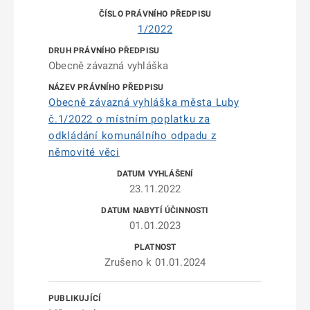
1/2022
Obecně závazná vyhláška
Obecně závazná vyhláška města Luby
č.1/2022 o místním poplatku za
odkládání komunálního odpadu z
němovité věci
23.11.2022
01.01.2023
Zrušeno k 01.01.2024