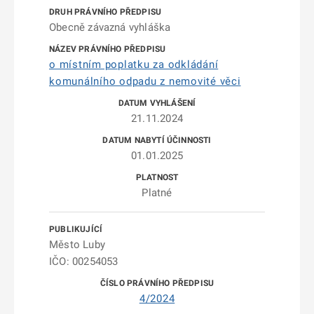
Obecně závazná vyhláška
o místním poplatku za odkládání
komunálního odpadu z nemovité věci
21.11.2024
01.01.2025
Platné
Město Luby
IČO: 00254053
4/2024