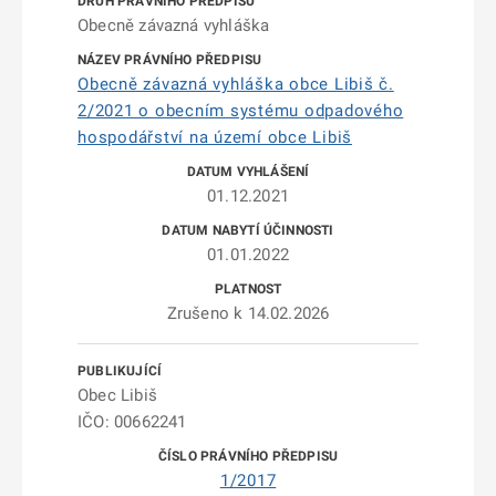
Obecně závazná vyhláška
Obecně závazná vyhláška obce Libiš č.
2/2021 o obecním systému odpadového
hospodářství na území obce Libiš
01.12.2021
01.01.2022
Zrušeno k 14.02.2026
Obec Libiš
IČO: 00662241
1/2017