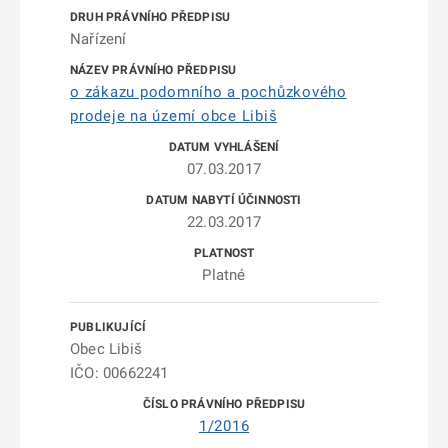
Nařízení
o zákazu podomního a pochůzkového
prodeje na území obce Libiš
07.03.2017
22.03.2017
Platné
Obec Libiš
IČO: 00662241
1/2016