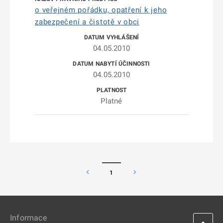
o veřejném pořádku, opatření k jeho
zabezpečení a čistotě v obci
04.05.2010
04.05.2010
Platné
1
Informace