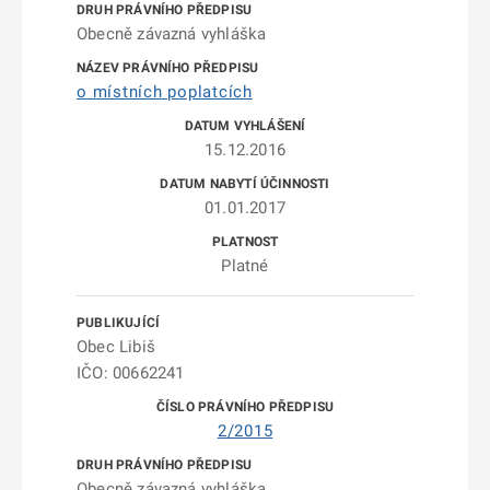
Obecně závazná vyhláška
o místních poplatcích
15.12.2016
01.01.2017
Platné
Obec Libiš
IČO: 00662241
2/2015
Obecně závazná vyhláška