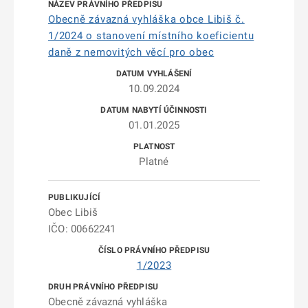
Obecně závazná vyhláška obce Libiš č.
1/2024 o stanovení místního koeficientu
daně z nemovitých věcí pro obec
10.09.2024
01.01.2025
Platné
Obec Libiš
IČO: 00662241
1/2023
Obecně závazná vyhláška