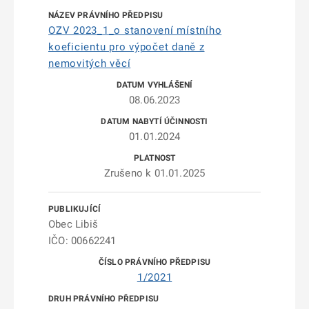
OZV 2023_1_o stanovení místního
koeficientu pro výpočet daně z
nemovitých věcí
08.06.2023
01.01.2024
Zrušeno k 01.01.2025
Obec Libiš
IČO: 00662241
1/2021