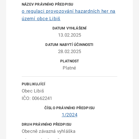
o regulaci provozování hazardních her na
území obce Libiš
13.02.2025
28.02.2025
Platné
Obec Libiš
IČO: 00662241
1/2024
Obecně závazná vyhláška