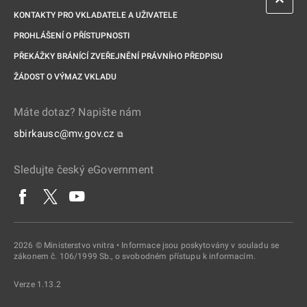
KONTAKTY PRO VKLADATELE A UŽIVATELE
PROHLÁŠENÍ O PŘÍSTUPNOSTI
PŘEKÁŽKY BRÁNÍCÍ ZVEŘEJNĚNÍ PRÁVNÍHO PŘEDPISU
ŽÁDOST O VÝMAZ VKLADU
Máte dotaz? Napište nám
sbirkausc@mv.gov.cz
⧉
Sledujte český eGovernment
2026 © Ministerstvo vnitra • Informace jsou poskytovány v souladu se
zákonem č. 106/1999 Sb., o svobodném přístupu k informacím.
Verze 1.13.2