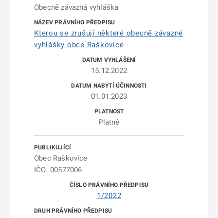
Obecně závazná vyhláška
Kterou se zrušují některé obecně závazné
vyhlášky obce Raškovice
15.12.2022
01.01.2023
Platné
Obec Raškovice
IČO: 00577006
1/2022