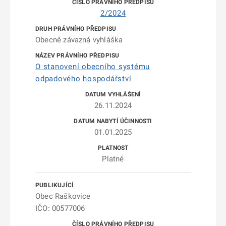
2/2024
Obecně závazná vyhláška
O stanovení obecního systému
odpadového hospodářství
26.11.2024
01.01.2025
Platné
Obec Raškovice
IČO: 00577006