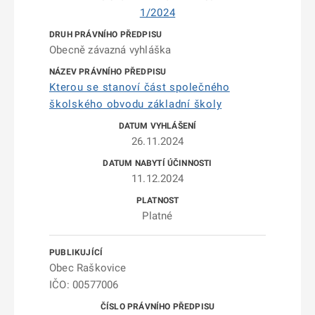
1/2024
Obecně závazná vyhláška
Kterou se stanoví část společného
školského obvodu základní školy
26.11.2024
11.12.2024
Platné
Obec Raškovice
IČO: 00577006