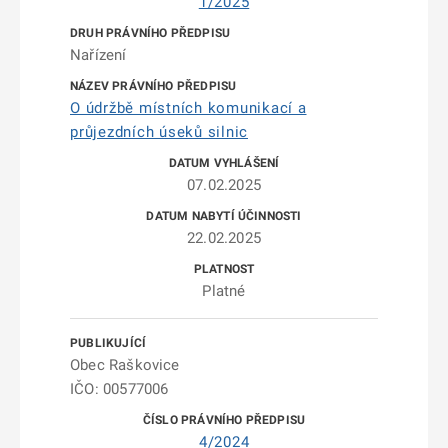
1/2025
Nařízení
O údržbě místních komunikací a
průjezdních úseků silnic
07.02.2025
22.02.2025
Platné
Obec Raškovice
IČO: 00577006
4/2024