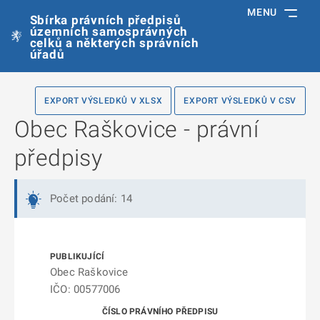
MENU
Sbírka právních předpisů
územních samosprávných
celků a některých správních
úřadů
EXPORT VÝSLEDKŮ V XLSX
EXPORT VÝSLEDKŮ V CSV
Obec Raškovice - právní
předpisy
Počet podání: 14
Obec Raškovice
IČO: 00577006