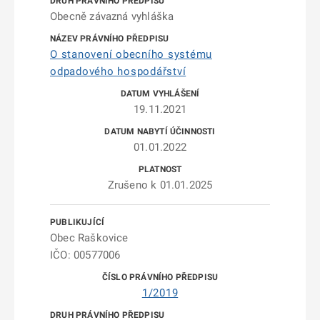
Obecně závazná vyhláška
O stanovení obecního systému
odpadového hospodářství
19.11.2021
01.01.2022
Zrušeno k 01.01.2025
Obec Raškovice
IČO: 00577006
1/2019