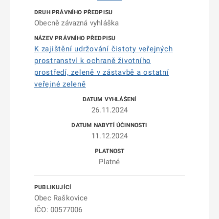
Obecně závazná vyhláška
K zajištění udržování čistoty veřejných
prostranství k ochraně životního
prostředí, zeleně v zástavbě a ostatní
veřejné zeleně
26.11.2024
11.12.2024
Platné
Obec Raškovice
IČO: 00577006