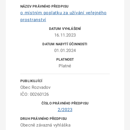
o místním poplatku za užívání veřejného
prostranství
16.11.2023
01.01.2024
Platné
Obec Rozvadov
IČO: 00260126
2/2023
Obecně závazná vyhláška