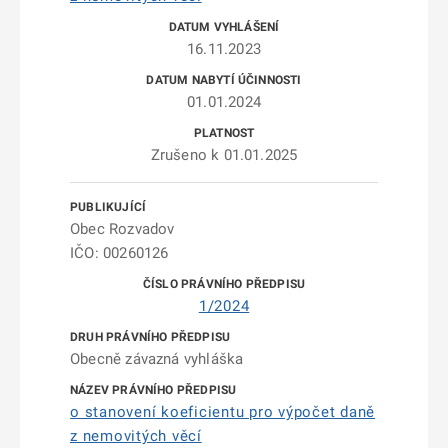
16.11.2023
01.01.2024
Zrušeno k 01.01.2025
Obec Rozvadov
IČO: 00260126
1/2024
Obecně závazná vyhláška
o stanovení koeficientu pro výpočet daně
z nemovitých věcí