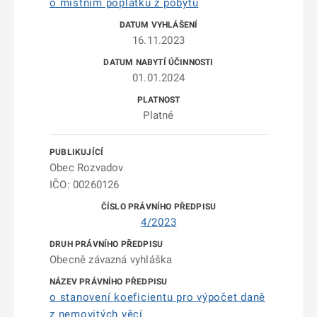
o místním poplatku z pobytu
16.11.2023
01.01.2024
Platné
Obec Rozvadov
IČO: 00260126
4/2023
Obecně závazná vyhláška
o stanovení koeficientu pro výpočet daně
z nemovitých věcí