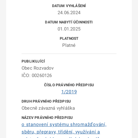
24.06.2024
01.01.2025
Platné
Obec Rozvadov
IČO: 00260126
1/2019
Obecně závazná vyhláška
o stanovení systému shromažďování,
sběru, přepravy, třídění, využívání a