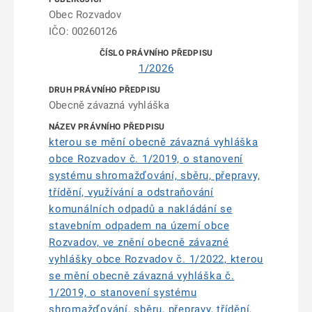
Obec Rozvadov
IČO: 00260126
1/2026
Obecně závazná vyhláška
kterou se mění obecně závazná vyhláška
obce Rozvadov č. 1/2019, o stanovení
systému shromažďování, sběru, přepravy,
třídění, využívání a odstraňování
komunálních odpadů a nakládání se
stavebním odpadem na území obce
Rozvadov, ve znění obecně závazné
vyhlášky obce Rozvadov č. 1/2022, kterou
se mění obecně závazná vyhláška č.
1/2019, o stanovení systému
shromažďování, sběru, přepravy, třídění,