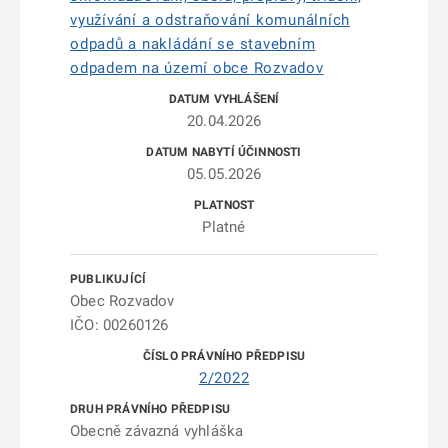
využívání a odstraňování komunálních
odpadů a nakládání se stavebním
odpadem na území obce Rozvadov
20.04.2026
05.05.2026
Platné
Obec Rozvadov
IČO: 00260126
2/2022
Obecně závazná vyhláška