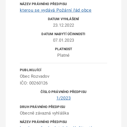
kterou se vydává Požární řád obce
23.12.2022
07.01.2023
Platné
Obec Rozvadov
IČO: 00260126
1/2023
Obecně závazná vyhláška