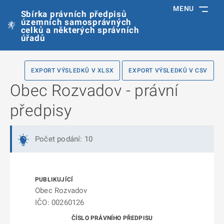
MENU
Sbírka právních předpisů
územních samosprávných
celků a některých správních
úřadů
EXPORT VÝSLEDKŮ V XLSX
EXPORT VÝSLEDKŮ V CSV
Obec Rozvadov - právní
předpisy
Počet podání: 10
Obec Rozvadov
IČO: 00260126