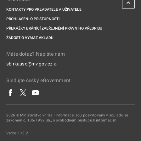
KONTAKTY PRO VKLADATELE A UŽIVATELE
PROHLÁŠENÍ O PŘÍSTUPNOSTI
PŘEKÁŽKY BRÁNÍCÍ ZVEŘEJNĚNÍ PRÁVNÍHO PŘEDPISU
ŽÁDOST O VÝMAZ VKLADU
Máte dotaz? Napište nám
sbirkausc@mv.gov.cz
⧉
Sledujte český eGovernment
2026 © Ministerstvo vnitra • Informace jsou poskytovány v souladu se
zákonem č. 106/1999 Sb., o svobodném přístupu k informacím.
Verze 1.13.2