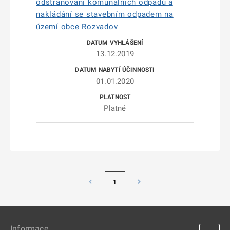
odstraňování komunálních odpadů a
nakládání se stavebním odpadem na
území obce Rozvadov
13.12.2019
01.01.2020
Platné
1
Informace