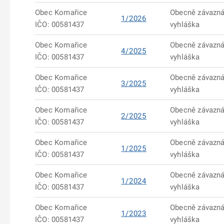
Obec Komařice
Obecně závazn
1/2026
IČO: 00581437
vyhláška
Obec Komařice
Obecně závazn
4/2025
IČO: 00581437
vyhláška
Obec Komařice
Obecně závazn
3/2025
IČO: 00581437
vyhláška
Obec Komařice
Obecně závazn
2/2025
IČO: 00581437
vyhláška
Obec Komařice
Obecně závazn
1/2025
IČO: 00581437
vyhláška
Obec Komařice
Obecně závazn
1/2024
IČO: 00581437
vyhláška
Obec Komařice
Obecně závazn
1/2023
IČO: 00581437
vyhláška