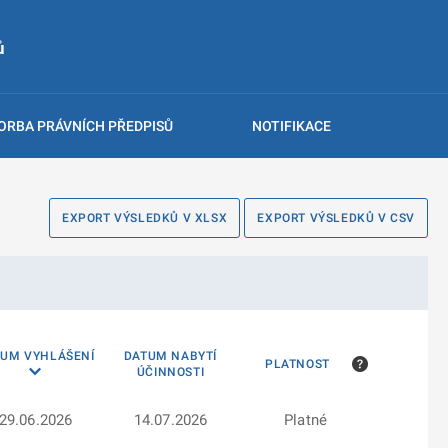
ů
ORBA PRÁVNÍCH PŘEDPISŮ
NOTIFIKACE
EXPORT VÝSLEDKŮ V XLSX
EXPORT VÝSLEDKŮ V CSV
TUM VYHLÁŠENÍ
DATUM NABYTÍ
PLATNOST
ÚČINNOSTI
29.06.2026
14.07.2026
Platné