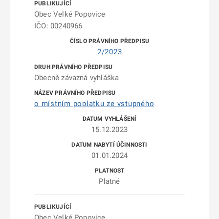
Obec Velké Popovice
IČO: 00240966
2/2023
Obecně závazná vyhláška
o místním poplatku ze vstupného
15.12.2023
01.01.2024
Platné
Obec Velké Popovice