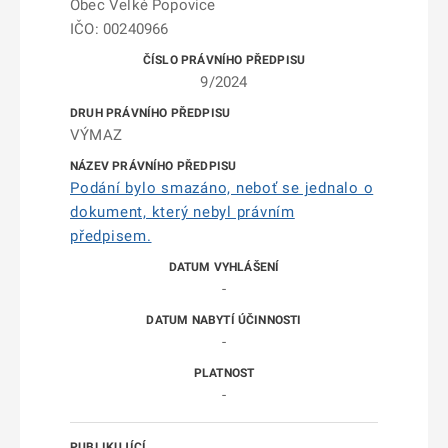
Obec Velké Popovice
IČO: 00240966
9/2024
VÝMAZ
Podání bylo smazáno, neboť se jednalo o
dokument, který nebyl právním
předpisem.
-
-
-