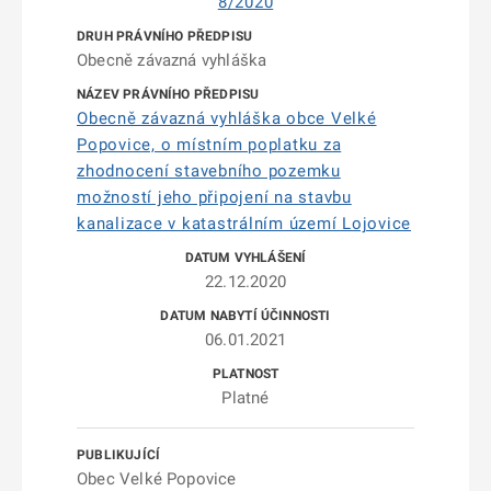
8/2020
Obecně závazná vyhláška
Obecně závazná vyhláška obce Velké
Popovice, o místním poplatku za
zhodnocení stavebního pozemku
možností jeho připojení na stavbu
kanalizace v katastrálním území Lojovice
22.12.2020
06.01.2021
Platné
Obec Velké Popovice