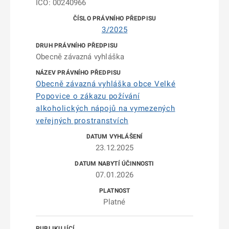
IČO: 00240966
3/2025
Obecně závazná vyhláška
Obecně závazná vyhláška obce Velké
Popovice o zákazu požívání
alkoholických nápojů na vymezených
veřejných prostranstvích
23.12.2025
07.01.2026
Platné