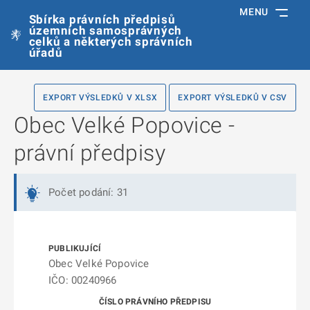
MENU
Sbírka právních předpisů
územních samosprávných
celků a některých správních
úřadů
EXPORT VÝSLEDKŮ V XLSX
EXPORT VÝSLEDKŮ V CSV
Obec Velké Popovice -
právní předpisy
Počet podání: 31
Obec Velké Popovice
IČO: 00240966