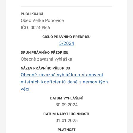
Obec Velké Popovice
IČO: 00240966
5/2024
Obecně závazná vyhláška
Obecně závazná vyhláška o stanovení
místních koeficientů daně z nemovitých
věcí
30.09.2024
01.01.2025