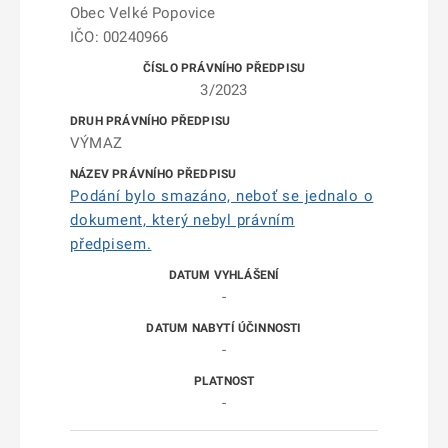
Obec Velké Popovice
IČO: 00240966
3/2023
VÝMAZ
Podání bylo smazáno, neboť se jednalo o
dokument, který nebyl právním
předpisem.
-
-
-