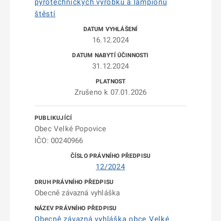
pyrotechnických výrobků a lampiónů
štěstí
16.12.2024
31.12.2024
Zrušeno k 07.01.2026
Obec Velké Popovice
IČO: 00240966
12/2024
Obecně závazná vyhláška
Obecně závazná vyhláška obce Velké