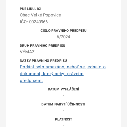
Obec Velké Popovice
IČO: 00240966
6/2024
VÝMAZ
Podání bylo smazáno, neboť se jednalo o
dokument, který nebyl právním
předpisem.
-
-
-