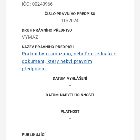
IČO: 00240966
10/2024
VÝMAZ
Podání bylo smazáno, neboť se jednalo o
dokument, který nebyl právním
předpisem.
-
-
-