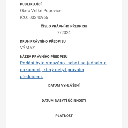
Obec Velké Popovice
IČO: 00240966
7/2024
VÝMAZ
Podání bylo smazáno, neboť se jednalo o
dokument, který nebyl právním
předpisem.
-
-
-