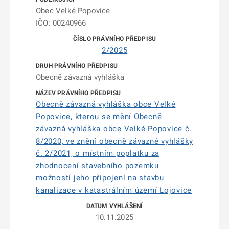
Obec Velké Popovice
IČO: 00240966
2/2025
Obecně závazná vyhláška
Obecně závazná vyhláška obce Velké
Popovice, kterou se mění Obecně
závazná vyhláška obce Velké Popovice č.
8/2020, ve znění obecně závazné vyhlášky
č. 2/2021, o místním poplatku za
zhodnocení stavebního pozemku
možností jeho připojení na stavbu
kanalizace v katastrálním území Lojovice
10.11.2025