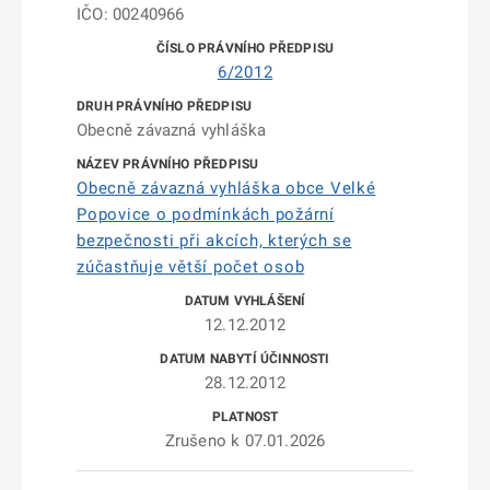
IČO: 00240966
6/2012
Obecně závazná vyhláška
Obecně závazná vyhláška obce Velké
Popovice o podmínkách požární
bezpečnosti při akcích, kterých se
zúčastňuje větší počet osob
12.12.2012
28.12.2012
Zrušeno k 07.01.2026