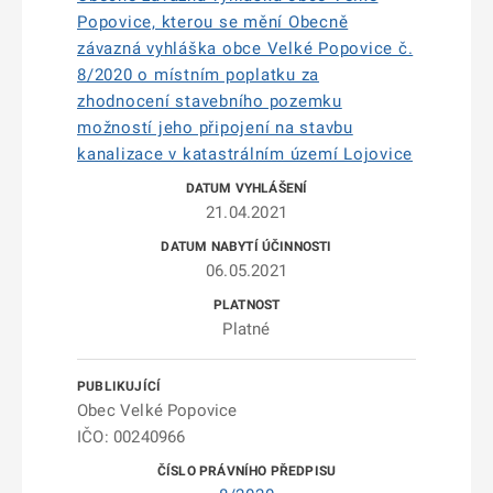
Popovice, kterou se mění Obecně
závazná vyhláška obce Velké Popovice č.
8/2020 o místním poplatku za
zhodnocení stavebního pozemku
možností jeho připojení na stavbu
kanalizace v katastrálním území Lojovice
21.04.2021
06.05.2021
Platné
Obec Velké Popovice
IČO: 00240966