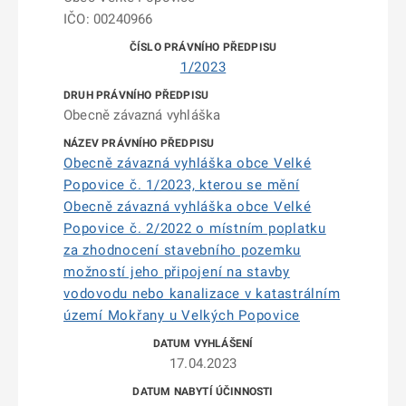
IČO: 00240966
1/2023
Obecně závazná vyhláška
Obecně závazná vyhláška obce Velké
Popovice č. 1/2023, kterou se mění
Obecně závazná vyhláška obce Velké
Popovice č. 2/2022 o místním poplatku
za zhodnocení stavebního pozemku
možností jeho připojení na stavby
vodovodu nebo kanalizace v katastrálním
území Mokřany u Velkých Popovice
17.04.2023