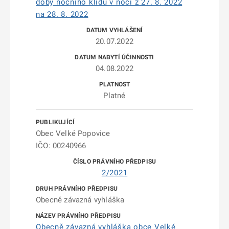
doby nočního klidu v noci z 27. 8. 2022
na 28. 8. 2022
20.07.2022
04.08.2022
Platné
Obec Velké Popovice
IČO: 00240966
2/2021
Obecně závazná vyhláška
Obecně závazná vyhláška obce Velké