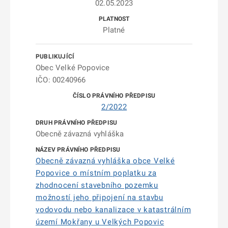
02.05.2023
Platné
Obec Velké Popovice
IČO: 00240966
2/2022
Obecně závazná vyhláška
Obecně závazná vyhláška obce Velké
Popovice o místním poplatku za
zhodnocení stavebního pozemku
možností jeho připojení na stavbu
vodovodu nebo kanalizace v katastrálním
území Mokřany u Velkých Popovic