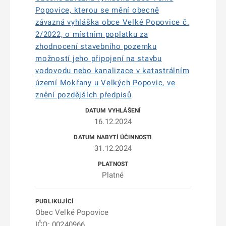
Popovice, kterou se mění obecně
závazná vyhláška obce Velké Popovice č.
2/2022, o místním poplatku za
zhodnocení stavebního pozemku
možností jeho připojení na stavbu
vodovodu nebo kanalizace v katastrálním
území Mokřany u Velkých Popovic, ve
znění pozdějších předpisů
16.12.2024
31.12.2024
Platné
Obec Velké Popovice
IČO: 00240966