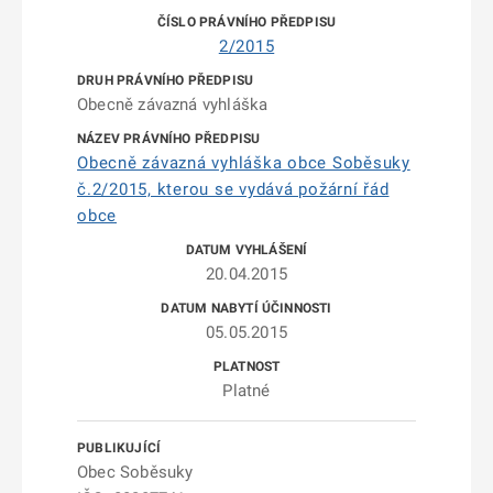
2/2015
Obecně závazná vyhláška
Obecně závazná vyhláška obce Soběsuky
č.2/2015, kterou se vydává požární řád
obce
20.04.2015
05.05.2015
Platné
Obec Soběsuky