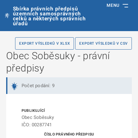
MENU
Sbírka právních předpisů
územních samosprávných
celků a některých správních
úřadů
EXPORT VÝSLEDKŮ V XLSX
EXPORT VÝSLEDKŮ V CSV
Obec Soběsuky - právní
předpisy
Počet podání: 9
Obec Soběsuky
IČO: 00287741