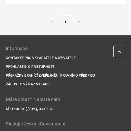
1
Informace
KONTAKTY PRO VKLADATELE A UŽIVATELE
PROHLÁŠENÍ O PŘÍSTUPNOSTI
PŘEKÁŽKY BRÁNÍCÍ ZVEŘEJNĚNÍ PRÁVNÍHO PŘEDPISU
ŽÁDOST O VÝMAZ VKLADU
Máte dotaz? Napište nám
sbirkausc@mv.gov.cz
⧉
Sledujte český eGovernment