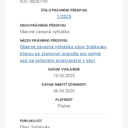
IČO: 00287741
1/2025
Obecně závazná vyhláška
Obecně závazná vyhláška obce Soběsuky,
kterou se stanovují pravidla pro pohyb
psů na veřejném prostranství v obci
19.02.2025
06.03.2025
Platné
Obec Soběsuky