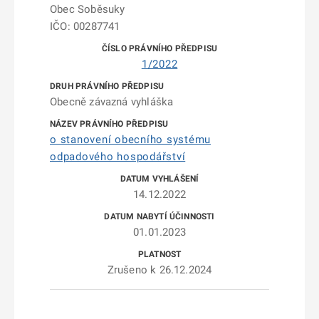
Obec Soběsuky
IČO: 00287741
1/2022
Obecně závazná vyhláška
o stanovení obecního systému
odpadového hospodářství
14.12.2022
01.01.2023
Zrušeno k 26.12.2024