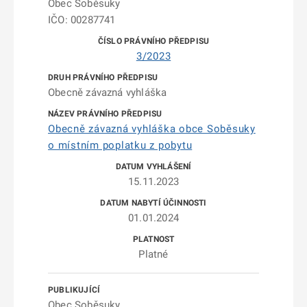
Obec Soběsuky
IČO: 00287741
3/2023
Obecně závazná vyhláška
Obecně závazná vyhláška obce Soběsuky
o místním poplatku z pobytu
15.11.2023
01.01.2024
Platné
Obec Soběsuky