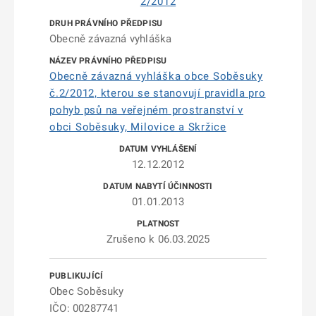
2/2012
Obecně závazná vyhláška
Obecně závazná vyhláška obce Soběsuky
č.2/2012, kterou se stanovují pravidla pro
pohyb psů na veřejném prostranství v
obci Soběsuky, Milovice a Skržice
12.12.2012
01.01.2013
Zrušeno k 06.03.2025
Obec Soběsuky
IČO: 00287741