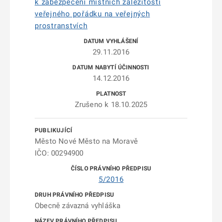
k zabezpečení místních záležitostí
veřejného pořádku na veřejných
prostranstvích
29.11.2016
14.12.2016
Zrušeno k 18.10.2025
Město Nové Město na Moravě
IČO: 00294900
5/2016
Obecně závazná vyhláška