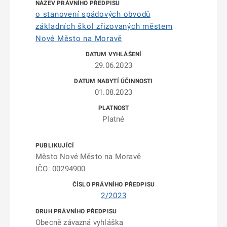
o stanovení spádových obvodů
základních škol zřizovaných městem
Nové Město na Moravě
29.06.2023
01.08.2023
Platné
Město Nové Město na Moravě
IČO: 00294900
2/2023
Obecně závazná vyhláška