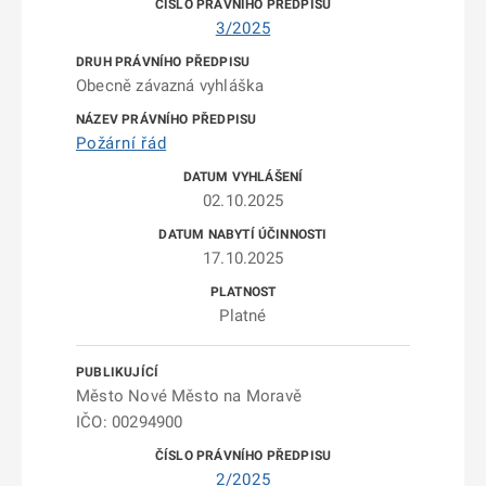
3/2025
Obecně závazná vyhláška
Požární řád
02.10.2025
17.10.2025
Platné
Město Nové Město na Moravě
IČO: 00294900
2/2025