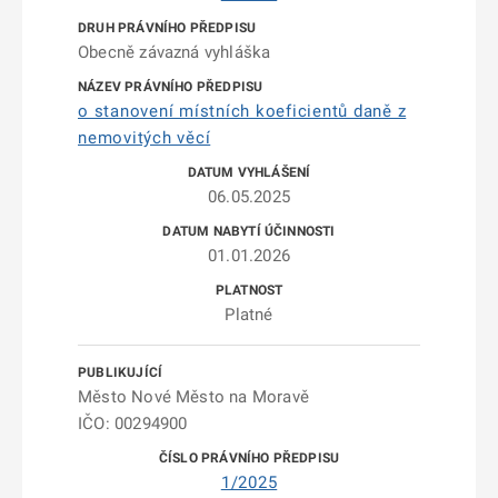
Obecně závazná vyhláška
o stanovení místních koeficientů daně z
nemovitých věcí
06.05.2025
01.01.2026
Platné
Město Nové Město na Moravě
IČO: 00294900
1/2025