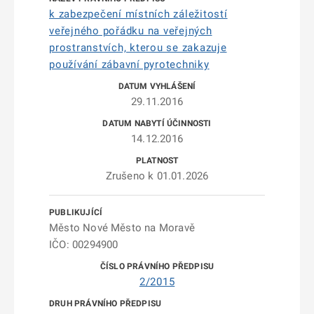
k zabezpečení místních záležitostí
veřejného pořádku na veřejných
prostranstvích, kterou se zakazuje
používání zábavní pyrotechniky
29.11.2016
14.12.2016
Zrušeno k 01.01.2026
Město Nové Město na Moravě
IČO: 00294900
2/2015