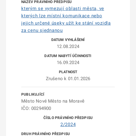
kterým se vymezují oblasti města, ve
kterých lze místní komunikace nebo
jejich určené úseky užít ke stání vozidla
za cenu sjednanou
12.08.2024
16.09.2024
Zrušeno k 01.01.2026
Město Nové Město na Moravě
IČO: 00294900
2/2024