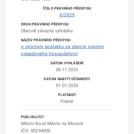
6/2025
Obecně závazná vyhláška
o místním poplatku za obecní systém
odpadového hospodářství
06.11.2025
01.01.2026
Platné
Město Nové Město na Moravě
IČO: 00294900