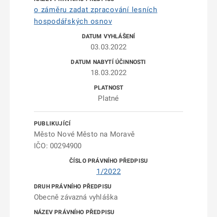
o záměru zadat zpracování lesních
hospodářských osnov
03.03.2022
18.03.2022
Platné
Město Nové Město na Moravě
IČO: 00294900
1/2022
Obecně závazná vyhláška