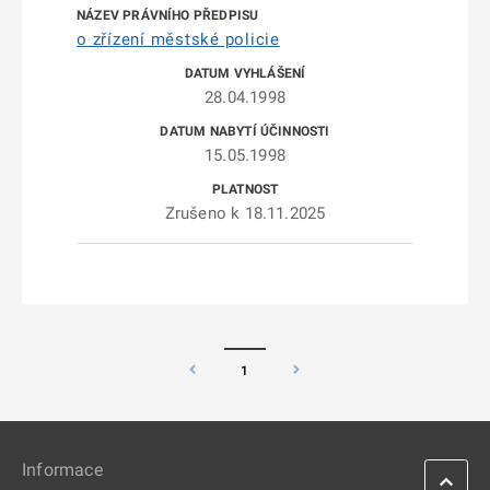
o zřízení městské policie
28.04.1998
15.05.1998
Zrušeno k 18.11.2025
1
Informace