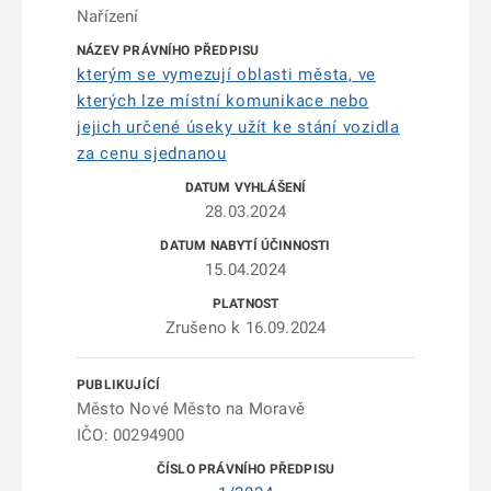
Nařízení
kterým se vymezují oblasti města, ve
kterých lze místní komunikace nebo
jejich určené úseky užít ke stání vozidla
za cenu sjednanou
28.03.2024
15.04.2024
Zrušeno k 16.09.2024
Město Nové Město na Moravě
IČO: 00294900