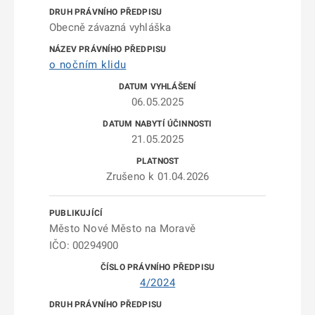
Obecně závazná vyhláška
o nočním klidu
06.05.2025
21.05.2025
Zrušeno k 01.04.2026
Město Nové Město na Moravě
IČO: 00294900
4/2024