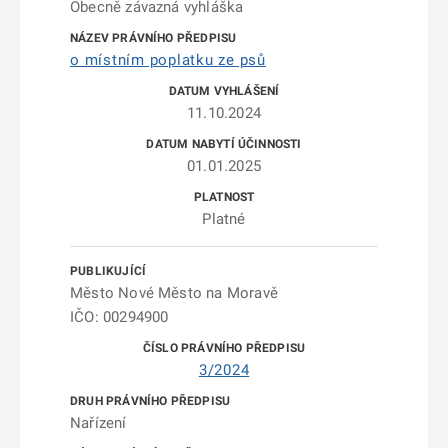
Obecně závazná vyhláška
o místním poplatku ze psů
11.10.2024
01.01.2025
Platné
Město Nové Město na Moravě
IČO: 00294900
3/2024
Nařízení