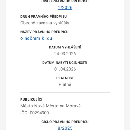
1/2026
Obecně závazná vyhláška
o nočním klidu
24.03.2026
01.04.2026
Platné
Město Nové Město na Moravě
IČO: 00294900
8/2025