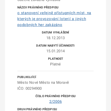
o stanovení veřejně přístupných míst, na
kterých je provozování loterií a jiných
podobných her zakázáno
18.12.2013
15.01.2014
Platné
Město Nové Město na Moravě
IČO: 00294900
2/2006