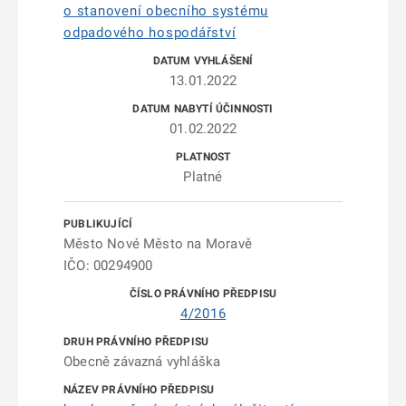
o stanovení obecního systému
odpadového hospodářství
13.01.2022
01.02.2022
Platné
Město Nové Město na Moravě
IČO: 00294900
4/2016
Obecně závazná vyhláška