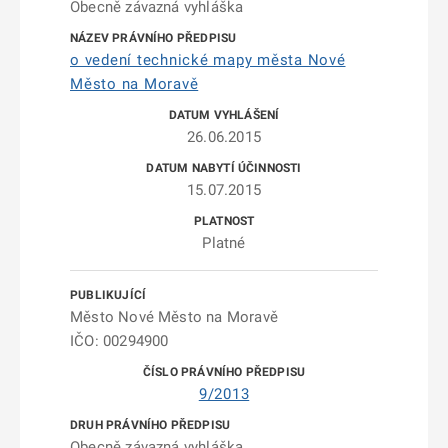
Obecně závazná vyhláška
o vedení technické mapy města Nové
Město na Moravě
26.06.2015
15.07.2015
Platné
Město Nové Město na Moravě
IČO: 00294900
9/2013
Obecně závazná vyhláška