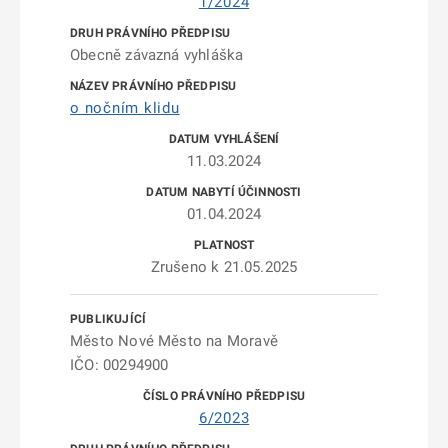
1/2024
Obecně závazná vyhláška
o nočním klidu
11.03.2024
01.04.2024
Zrušeno k 21.05.2025
Město Nové Město na Moravě
IČO: 00294900
6/2023