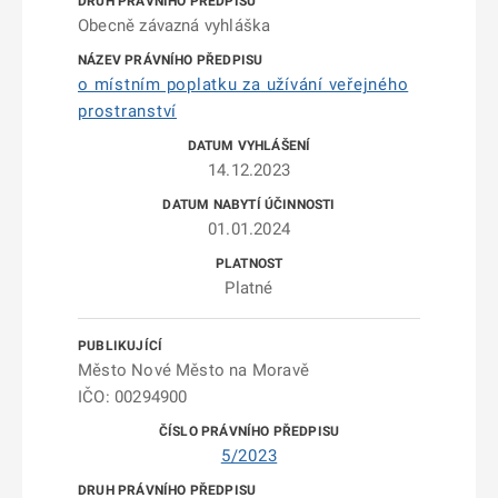
Obecně závazná vyhláška
o místním poplatku za užívání veřejného
prostranství
14.12.2023
01.01.2024
Platné
Město Nové Město na Moravě
IČO: 00294900
5/2023