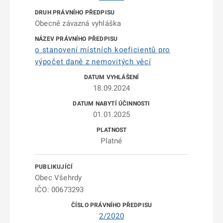
Obecně závazná vyhláška
o stanovení místních koeficientů pro
výpočet daně z nemovitých věcí
18.09.2024
01.01.2025
Platné
Obec Všehrdy
IČO: 00673293
2/2020