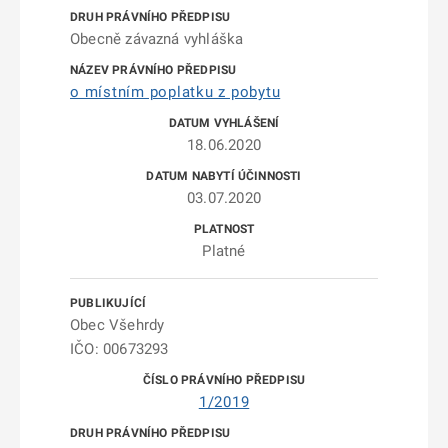
Obecně závazná vyhláška
o místním poplatku z pobytu
18.06.2020
03.07.2020
Platné
Obec Všehrdy
IČO: 00673293
1/2019