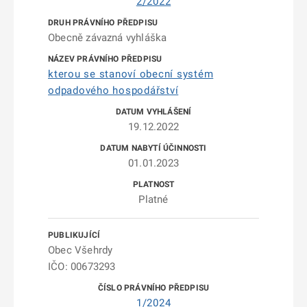
2/2022
Obecně závazná vyhláška
kterou se stanoví obecní systém
odpadového hospodářství
19.12.2022
01.01.2023
Platné
Obec Všehrdy
IČO: 00673293
1/2024