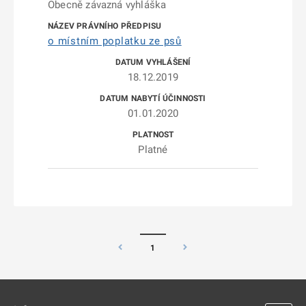
Obecně závazná vyhláška
o místním poplatku ze psů
18.12.2019
01.01.2020
Platné
1