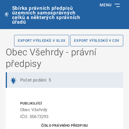
MENU
Sbírka právních předpisů
územních samosprávných
celků a některých správních
úřadů
EXPORT VÝSLEDKŮ V XLSX
EXPORT VÝSLEDKŮ V CSV
Obec Všehrdy - právní
předpisy
Počet podání: 5
Obec Všehrdy
IČO: 00673293