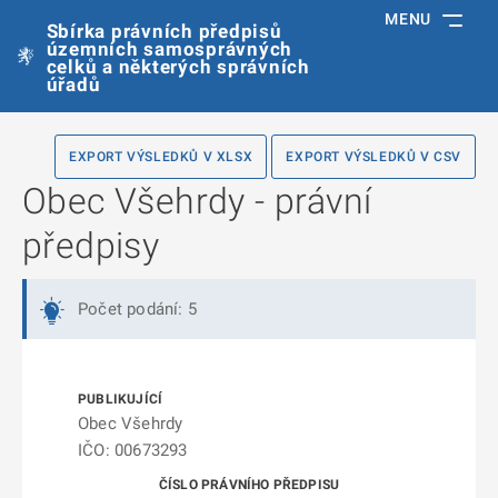
MENU
Sbírka právních předpisů
územních samosprávných
celků a některých správních
úřadů
EXPORT VÝSLEDKŮ V XLSX
EXPORT VÝSLEDKŮ V CSV
Obec Všehrdy - právní
předpisy
Počet podání: 5
Obec Všehrdy
IČO: 00673293