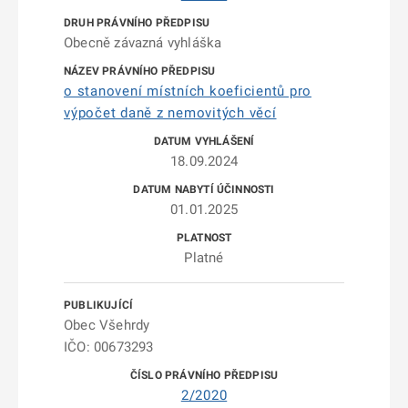
Obecně závazná vyhláška
o stanovení místních koeficientů pro
výpočet daně z nemovitých věcí
18.09.2024
01.01.2025
Platné
Obec Všehrdy
IČO: 00673293
2/2020