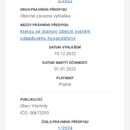
2/2022
Obecně závazná vyhláška
kterou se stanoví obecní systém
odpadového hospodářství
19.12.2022
01.01.2023
Platné
Obec Všehrdy
IČO: 00673293
1/2024