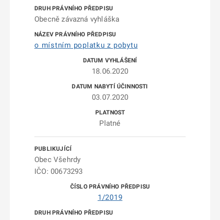
Obecně závazná vyhláška
o místním poplatku z pobytu
18.06.2020
03.07.2020
Platné
Obec Všehrdy
IČO: 00673293
1/2019