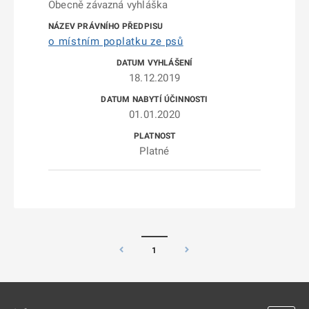
Obecně závazná vyhláška
o místním poplatku ze psů
18.12.2019
01.01.2020
Platné
1