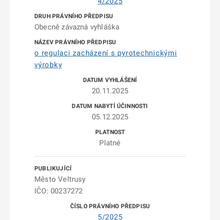
4/2025
Obecně závazná vyhláška
o regulaci zacházení s pyrotechnickými
výrobky
20.11.2025
05.12.2025
Platné
Město Veltrusy
IČO: 00237272
5/2025