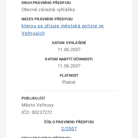
Obecně závazná vyhláška
kterou se zřizuje městská policie ve
Veltrusích
11.06.2007
11.06.2007
Platné
Město Veltrusy
IČO: 00237272
2/2007