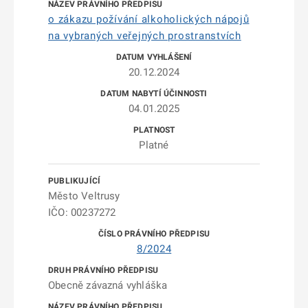
o zákazu požívání alkoholických nápojů
na vybraných veřejných prostranstvích
20.12.2024
04.01.2025
Platné
Město Veltrusy
IČO: 00237272
8/2024
Obecně závazná vyhláška