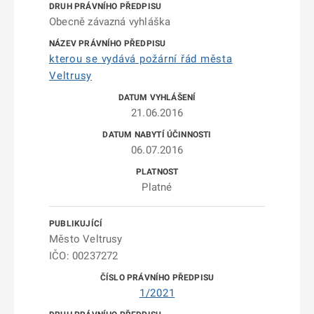
Obecně závazná vyhláška
kterou se vydává požární řád města
Veltrusy
21.06.2016
06.07.2016
Platné
Město Veltrusy
IČO: 00237272
1/2021