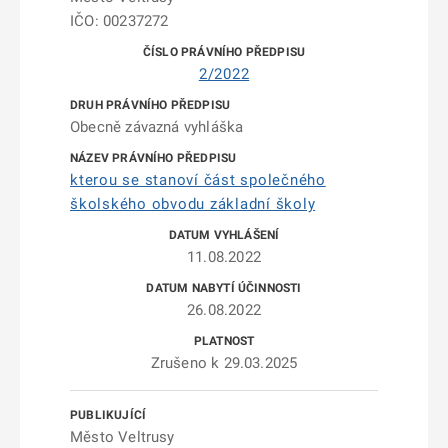
IČO: 00237272
2/2022
Obecně závazná vyhláška
kterou se stanoví část společného
školského obvodu základní školy
11.08.2022
26.08.2022
Zrušeno k 29.03.2025
Město Veltrusy