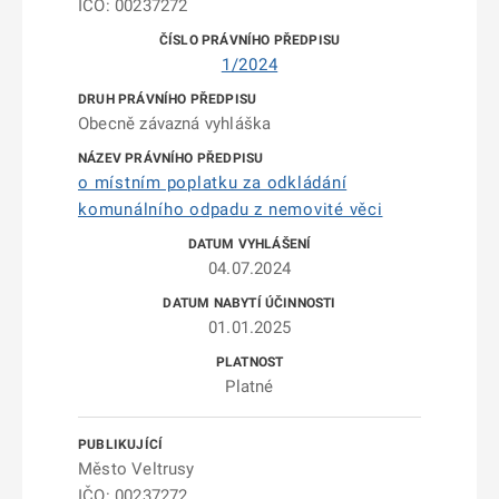
IČO: 00237272
1/2024
Obecně závazná vyhláška
o místním poplatku za odkládání
komunálního odpadu z nemovité věci
04.07.2024
01.01.2025
Platné
Město Veltrusy
IČO: 00237272