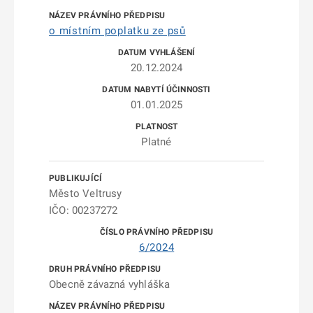
o místním poplatku ze psů
20.12.2024
01.01.2025
Platné
Město Veltrusy
IČO: 00237272
6/2024
Obecně závazná vyhláška