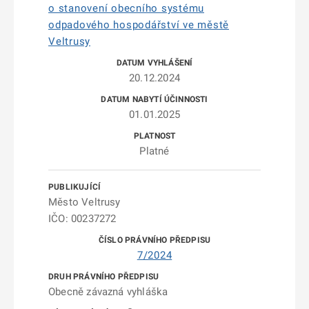
o stanovení obecního systému
odpadového hospodářství ve městě
Veltrusy
20.12.2024
01.01.2025
Platné
Město Veltrusy
IČO: 00237272
7/2024
Obecně závazná vyhláška