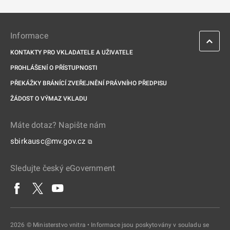
Informace
KONTAKTY PRO VKLADATELE A UŽIVATELE
PROHLÁŠENÍ O PŘÍSTUPNOSTI
PŘEKÁŽKY BRÁNÍCÍ ZVEŘEJNĚNÍ PRÁVNÍHO PŘEDPISU
ŽÁDOST O VÝMAZ VKLADU
Máte dotaz? Napište nám
sbirkausc@mv.gov.cz
⧉
Sledujte český eGovernment
2026 © Ministerstvo vnitra • Informace jsou poskytovány v souladu se