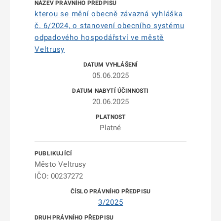
kterou se mění obecně závazná vyhláška
č. 6/2024, o stanovení obecního systému
odpadového hospodářství ve městě
Veltrusy
05.06.2025
20.06.2025
Platné
Město Veltrusy
IČO: 00237272
3/2025