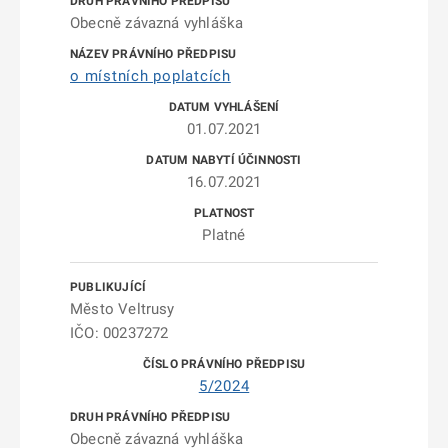
Obecně závazná vyhláška
o místních poplatcích
01.07.2021
16.07.2021
Platné
Město Veltrusy
IČO: 00237272
5/2024
Obecně závazná vyhláška