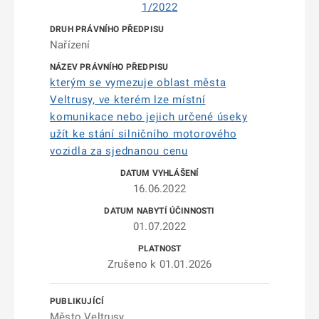
1/2022
Nařízení
kterým se vymezuje oblast města
Veltrusy, ve kterém lze místní
komunikace nebo jejich určené úseky
užít ke stání silničního motorového
vozidla za sjednanou cenu
16.06.2022
01.07.2022
Zrušeno k 01.01.2026
Město Veltrusy