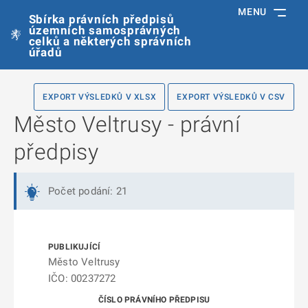
MENU
Sbírka právních předpisů
územních samosprávných
celků a některých správních
úřadů
EXPORT VÝSLEDKŮ V XLSX
EXPORT VÝSLEDKŮ V CSV
Město Veltrusy - právní
předpisy
Počet podání: 21
Město Veltrusy
IČO: 00237272