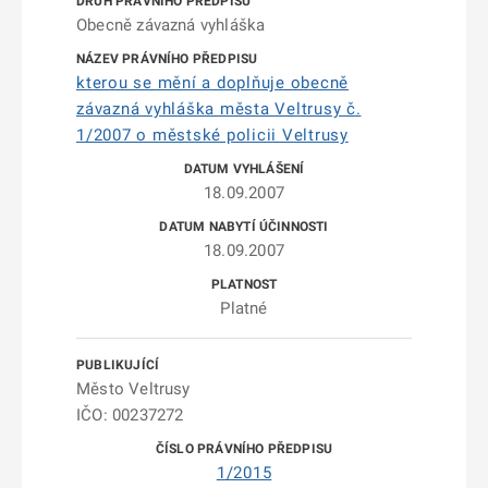
Obecně závazná vyhláška
kterou se mění a doplňuje obecně
závazná vyhláška města Veltrusy č.
1/2007 o městské policii Veltrusy
18.09.2007
18.09.2007
Platné
Město Veltrusy
IČO: 00237272
1/2015