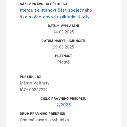
kterou se stanoví část společného
školského obvodu základní školy
14.03.2025
29.03.2025
Platné
Město Veltrusy
IČO: 00237272
2/2025
Obecně závazná vyhláška