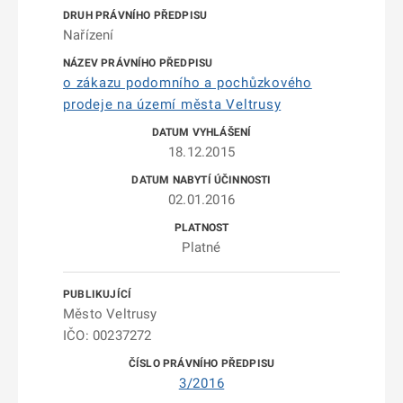
Nařízení
o zákazu podomního a pochůzkového
prodeje na území města Veltrusy
18.12.2015
02.01.2016
Platné
Město Veltrusy
IČO: 00237272
3/2016