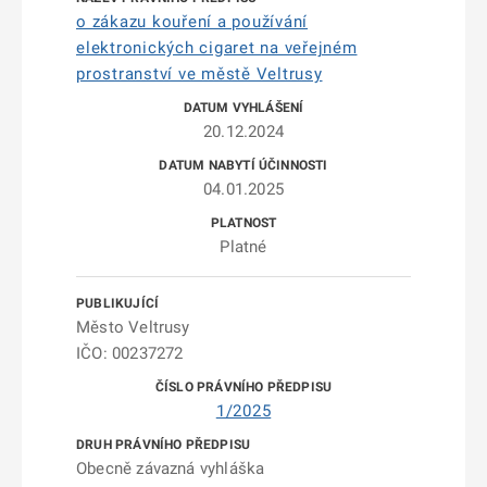
o zákazu kouření a používání
elektronických cigaret na veřejném
prostranství ve městě Veltrusy
20.12.2024
04.01.2025
Platné
Město Veltrusy
IČO: 00237272
1/2025
Obecně závazná vyhláška