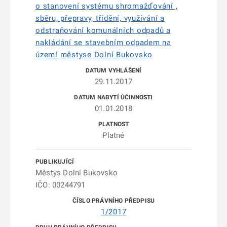
o stanovení systému shromažďování ,
sběru, přepravy, třídění, využívání a
odstraňování komunálních odpadů a
nakládání se stavebním odpadem na
území městyse Dolní Bukovsko
29.11.2017
01.01.2018
Platné
Městys Dolní Bukovsko
IČO: 00244791
1/2017