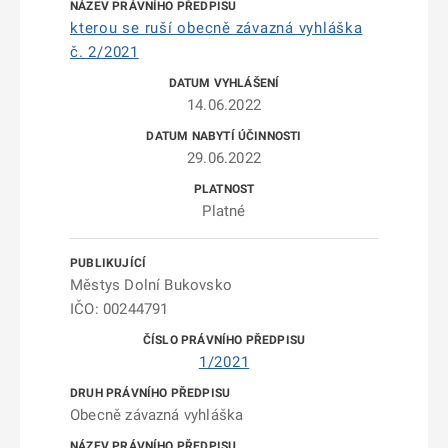
kterou se ruší obecně závazná vyhláška
č. 2/2021
14.06.2022
29.06.2022
Platné
Městys Dolní Bukovsko
IČO: 00244791
1/2021
Obecně závazná vyhláška