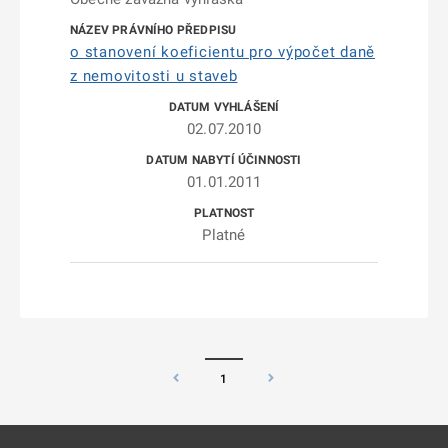
o stanovení koeficientu pro výpočet daně
z nemovitosti u staveb
02.07.2010
01.01.2011
Platné
1