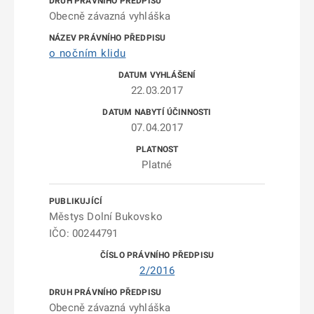
Obecně závazná vyhláška
o nočním klidu
22.03.2017
07.04.2017
Platné
Městys Dolní Bukovsko
IČO: 00244791
2/2016
Obecně závazná vyhláška