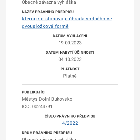
Obecně závazná vyhláška
kterou se stanovuje úhrada vodného ve
dvousložkové formě
19.09.2023
04.10.2023
Platné
Městys Dolní Bukovsko
IČO: 00244791
4/2022
Obecně závazná vyhláška