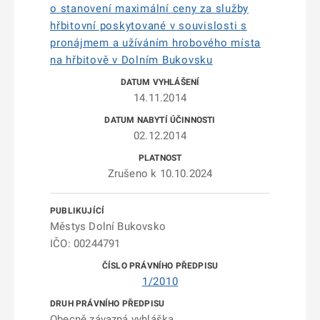
o stanovení maximální ceny za služby
hřbitovní poskytované v souvislosti s
pronájmem a užíváním hrobového místa
na hřbitově v Dolním Bukovsku
14.11.2014
02.12.2014
Zrušeno k 10.10.2024
Městys Dolní Bukovsko
IČO: 00244791
1/2010
Obecně závazná vyhláška