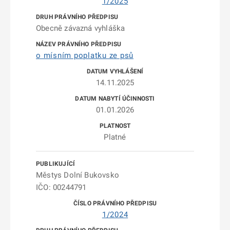
1/2025
Obecně závazná vyhláška
o mísním poplatku ze psů
14.11.2025
01.01.2026
Platné
Městys Dolní Bukovsko
IČO: 00244791
1/2024