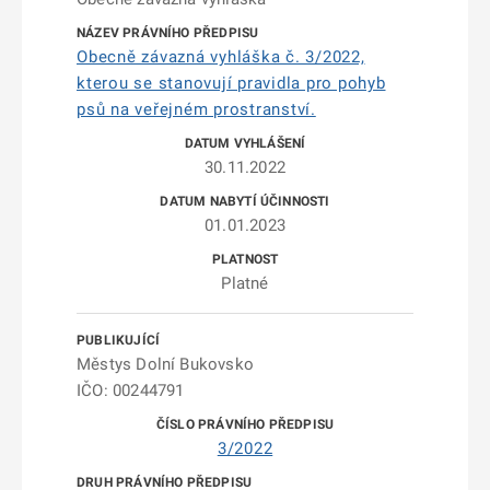
Obecně závazná vyhláška č. 3/2022,
kterou se stanovují pravidla pro pohyb
psů na veřejném prostranství.
30.11.2022
01.01.2023
Platné
Městys Dolní Bukovsko
IČO: 00244791
3/2022