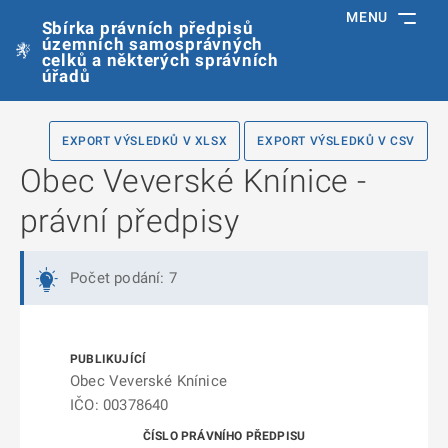
MENU
Sbírka právních předpisů
územních samosprávných
celků a některých správních
úřadů
EXPORT VÝSLEDKŮ V XLSX
EXPORT VÝSLEDKŮ V CSV
Obec Veverské Knínice -
právní předpisy
Počet podání: 7
Obec Veverské Knínice
IČO: 00378640