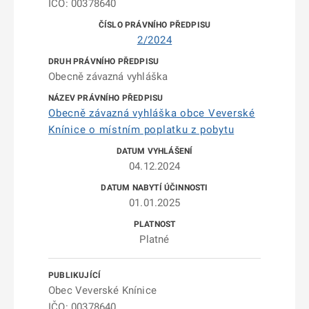
IČO: 00378640
2/2024
Obecně závazná vyhláška
Obecně závazná vyhláška obce Veverské
Knínice o místním poplatku z pobytu
04.12.2024
01.01.2025
Platné
Obec Veverské Knínice
IČO: 00378640