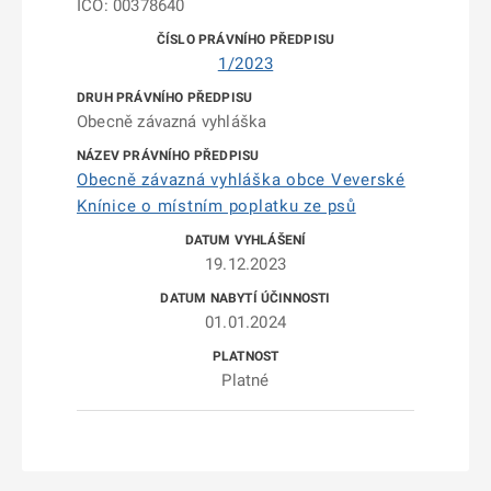
IČO: 00378640
1/2023
Obecně závazná vyhláška
Obecně závazná vyhláška obce Veverské
Knínice o místním poplatku ze psů
19.12.2023
01.01.2024
Platné