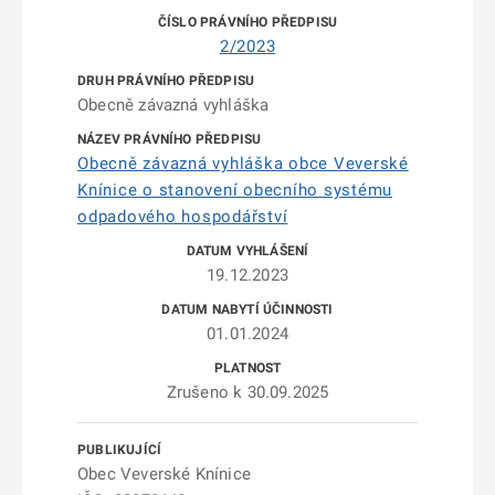
2/2023
Obecně závazná vyhláška
Obecně závazná vyhláška obce Veverské
Knínice o stanovení obecního systému
odpadového hospodářství
19.12.2023
01.01.2024
Zrušeno k 30.09.2025
Obec Veverské Knínice