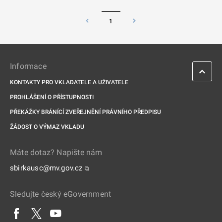
1
Informace
KONTAKTY PRO VKLADATELE A UŽIVATELE
PROHLÁŠENÍ O PŘÍSTUPNOSTI
PŘEKÁŽKY BRÁNÍCÍ ZVEŘEJNĚNÍ PRÁVNÍHO PŘEDPISU
ŽÁDOST O VÝMAZ VKLADU
Máte dotaz? Napište nám
sbirkausc@mv.gov.cz
⧉
Sledujte český eGovernment