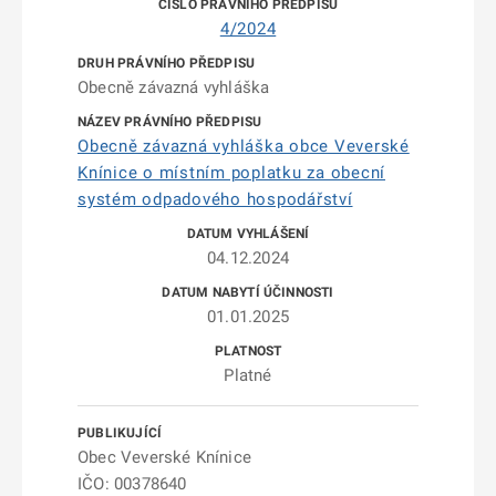
4/2024
Obecně závazná vyhláška
Obecně závazná vyhláška obce Veverské
Knínice o místním poplatku za obecní
systém odpadového hospodářství
04.12.2024
01.01.2025
Platné
Obec Veverské Knínice
IČO: 00378640