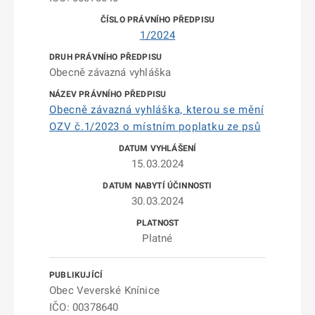
1/2024
Obecně závazná vyhláška
Obecně závazná vyhláška, kterou se mění
OZV č.1/2023 o místním poplatku ze psů
15.03.2024
30.03.2024
Platné
Obec Veverské Knínice
IČO: 00378640