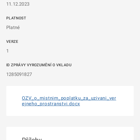
11.12.2023
PLATNOST
Platné
VERZE
1
ID ZPRÁVY VYROZUMĚNÍ O VKLADU
1285091827
OZV_o_mistnim_poplatku_za_uzivani_ver
ejneho_prostranstvi.docx