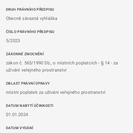
DRUH PRÁVNÍHO PŘEDPISU
Obecně závazná vyhláška
ČÍSLO PRÁVNÍHO PŘEDPISU
5/2023
ZÁKONNÉ ZMOCNĚNÍ
zákon č. 565/1990 Sb., o místních poplatcích - § 14 - za
užívání veřejného prostranství
OBLAST PRÁVNÍ ÚPRAVY
místní poplatek za užívání veřejného prostranství
DATUM NABYTÍ ÚČINNOSTI
01.01.2024
DATUM VYDÁNÍ