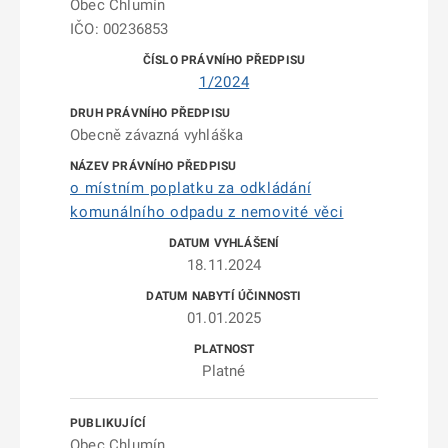
Obec Chlumín
IČO: 00236853
1/2024
Obecně závazná vyhláška
o místním poplatku za odkládání
komunálního odpadu z nemovité věci
18.11.2024
01.01.2025
Platné
Obec Chlumín