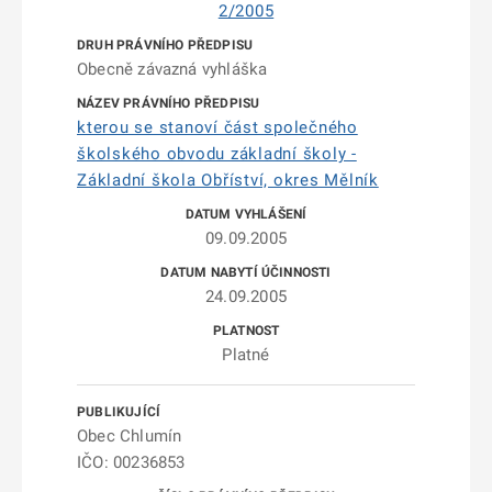
2/2005
Obecně závazná vyhláška
kterou se stanoví část společného
školského obvodu základní školy -
Základní škola Obříství, okres Mělník
09.09.2005
24.09.2005
Platné
Obec Chlumín
IČO: 00236853