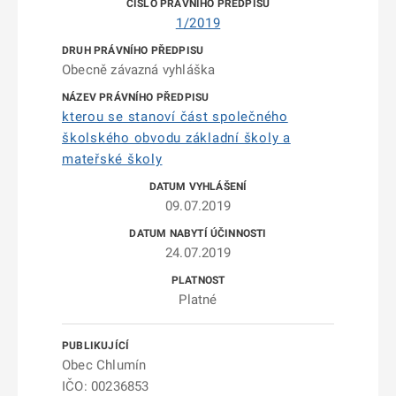
1/2019
Obecně závazná vyhláška
kterou se stanoví část společného
školského obvodu základní školy a
mateřské školy
09.07.2019
24.07.2019
Platné
Obec Chlumín
IČO: 00236853