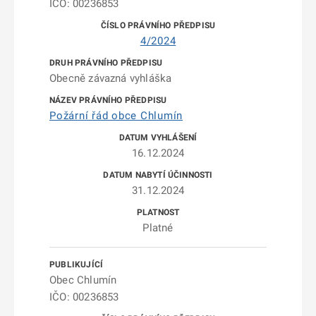
IČO: 00236853
4/2024
Obecně závazná vyhláška
Požární řád obce Chlumín
16.12.2024
31.12.2024
Platné
Obec Chlumín
IČO: 00236853