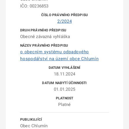
IČO: 00236853
2/2024
Obecně závazná vyhláška
o obecním systému odpadového
hospodářství na území obce Chlumín
18.11.2024
01.01.2025
Platné
Obec Chlumín