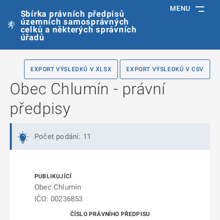
MENU
Sbírka právních předpisů
územních samosprávných
celků a některých správních
úřadů
EXPORT VÝSLEDKŮ V XLSX
EXPORT VÝSLEDKŮ V CSV
Obec Chlumín - právní
předpisy
Počet podání: 11
Obec Chlumín
IČO: 00236853