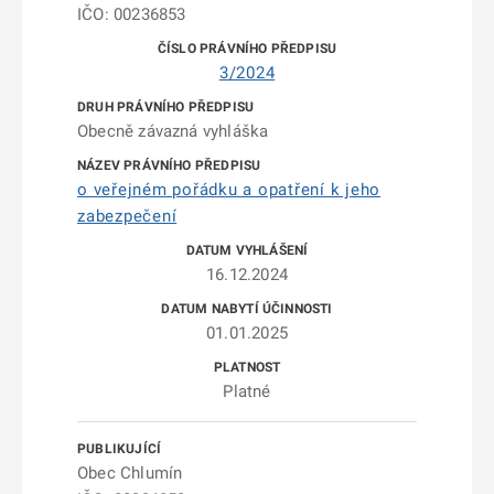
IČO: 00236853
3/2024
Obecně závazná vyhláška
o veřejném pořádku a opatření k jeho
zabezpečení
16.12.2024
01.01.2025
Platné
Obec Chlumín