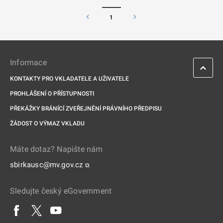
1
Informace
KONTAKTY PRO VKLADATELE A UŽIVATELE
PROHLÁŠENÍ O PŘÍSTUPNOSTI
PŘEKÁŽKY BRÁNÍCÍ ZVEŘEJNĚNÍ PRÁVNÍHO PŘEDPISU
ŽÁDOST O VÝMAZ VKLADU
Máte dotaz? Napište nám
sbirkausc@mv.gov.cz
⧉
Sledujte český eGovernment