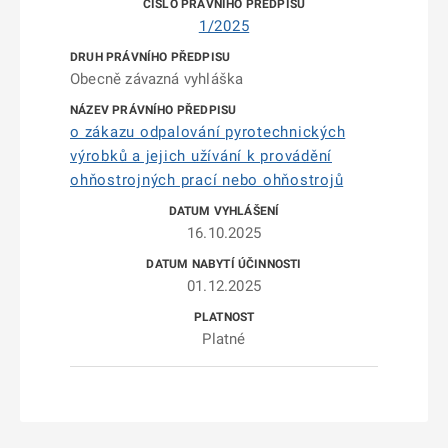
1/2025
Obecně závazná vyhláška
o zákazu odpalování pyrotechnických
výrobků a jejich užívání k provádění
ohňostrojných prací nebo ohňostrojů
16.10.2025
01.12.2025
Platné