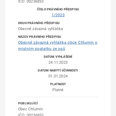
IČO: 00236853
1/2023
Obecně závazná vyhláška
Obecně závazná vyhláška obce Chlumín o
místním poplatku ze psů
24.11.2023
01.01.2024
Platné
Obec Chlumín
IČO: 00236853